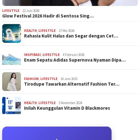
LIFESTYLE
22 Juni 2026
Glow Festival 2026 Hadir di Sentosa Sing…
HEALTH
,
LIFESTYLE
27 Mei 2026
Rahasia Kulit Halus dan Segar dengan Cet…
INSPIRASI
,
LIFESTYLE
4 Februari 2026
Enam Sepatu Adidas Supernova Nyaman Dipa…
FASHION
,
LIFESTYLE
18 Juni 2025
Tirodupe Tawarkan Alternatif Fashion Ter…
HEALTH
,
LIFESTYLE
5 November 2024
Inilah Keunggulan Vitamin D Blackmores