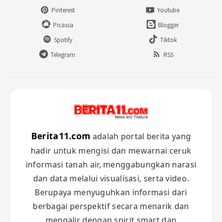
Pinterest
Youtube
Picassa
Blogger
Spotify
Tiktok
Telegram
RSS
Berita11.com
adalah portal berita yang
hadir untuk mengisi dan mewarnai ceruk
informasi tanah air, menggabungkan narasi
dan data melalui visualisasi, serta video.
Berupaya menyuguhkan informasi dari
berbagai perspektif secara menarik dan
mengalir dengan spirit smart dan