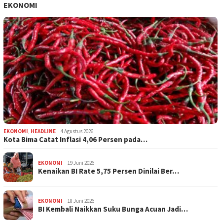
EKONOMI
EKONOMI
,
HEADLINE
4 Agustus 2026
Kota Bima Catat Inflasi 4,06 Persen pada…
EKONOMI
19 Juni 2026
Kenaikan BI Rate 5,75 Persen Dinilai Ber…
EKONOMI
18 Juni 2026
BI Kembali Naikkan Suku Bunga Acuan Jadi…