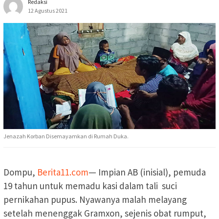
Redaksi
12 Agustus 2021
Jenazah Korban Disemayamkan di Rumah Duka.
Dompu,
Berita11.com
— Impian AB (inisial), pemuda
19 tahun untuk memadu kasi dalam tali suci
pernikahan pupus. Nyawanya malah melayang
setelah menenggak Gramxon, sejenis obat rumput,