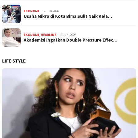
EKONOMI
12 Juni 2026
Usaha Mikro di Kota Bima Sulit Naik Kela…
EKONOMI
,
HEADLINE
11 Juni 2026
Akademisi Ingatkan Double Pressure Effec…
LIFE STYLE