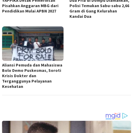
YAPPIKA Desak Pemerintah
Dua Pria di Dompu Diamankan,
Pisahkan Anggaran MBG dari
Polisi Temukan Sabu-sabu 2,66
Pendidikan Mulai APBN 2027
Gram di Gang Kelurahan
Kandai Dua
Aliansi Pemuda dan Mahasiswa
Bolo Demo Puskesmas, Soroti
Krisis Dokter dan
Terganggunya Pelayanan
Kesehatan