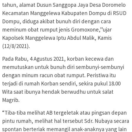
tahun, alamat Dusun Sanggopa Jaya Desa Doromelo
Kecamatan Manggelewa Kabupaten Dompu di RSUD
Dompu, diduga akibat bunuh diri dengan cara
meminum obat rumput jenis Gromoxone,”ujar
Kapolsek Manggelewa Iptu Abdul Malik, Kamis
(12/8/2021).
Pada Rabu, 4 Agustus 2021, korban kecewa dan
memutuskan untuk bunuh diri sembunyi-sembunyi
dengan minum racun obat rumput. Peristiwa itu
terjadi di rumah Korban sendiri, sekira pukul 18.00
Wita saat ibunya hendak berwudhu untuk salat
Magrib.
“Tiba-tiba melihat AB tergeletak atau pingsan depan
pintu rumah, melihat hal tersebut Sdr. Nubaya secara
spontan berteriak memangil anak-anaknya yang lain