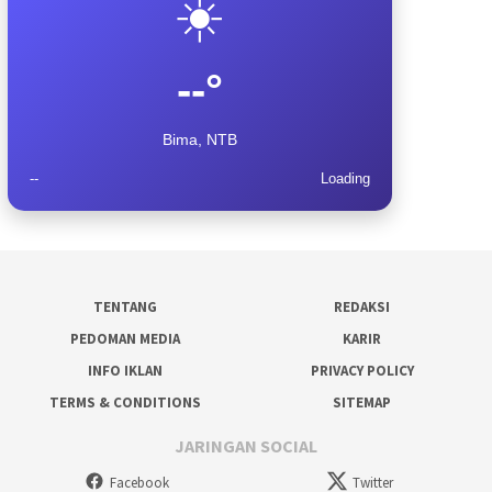
☀️
--°
Bima, NTB
--
Loading
TENTANG
REDAKSI
PEDOMAN MEDIA
KARIR
INFO IKLAN
PRIVACY POLICY
TERMS & CONDITIONS
SITEMAP
JARINGAN SOCIAL
Facebook
Twitter