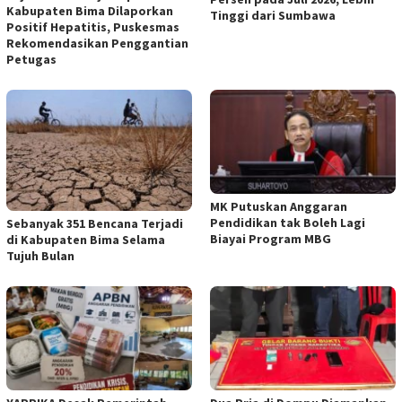
Kabupaten Bima Dilaporkan
Tinggi dari Sumbawa
Positif Hepatitis, Puskesmas
Rekomendasikan Penggantian
Petugas
MK Putuskan Anggaran
Pendidikan tak Boleh Lagi
Sebanyak 351 Bencana Terjadi
Biayai Program MBG
di Kabupaten Bima Selama
Tujuh Bulan