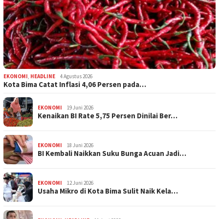
EKONOMI
,
HEADLINE
4 Agustus 2026
Kota Bima Catat Inflasi 4,06 Persen pada…
EKONOMI
19 Juni 2026
Kenaikan BI Rate 5,75 Persen Dinilai Ber…
EKONOMI
18 Juni 2026
BI Kembali Naikkan Suku Bunga Acuan Jadi…
EKONOMI
12 Juni 2026
Usaha Mikro di Kota Bima Sulit Naik Kela…