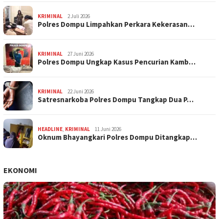
KRIMINAL
2 Juli 2026
Polres Dompu Limpahkan Perkara Kekerasan…
KRIMINAL
27 Juni 2026
Polres Dompu Ungkap Kasus Pencurian Kamb…
KRIMINAL
22 Juni 2026
Satresnarkoba Polres Dompu Tangkap Dua P…
HEADLINE
,
KRIMINAL
11 Juni 2026
Oknum Bhayangkari Polres Dompu Ditangkap…
EKONOMI