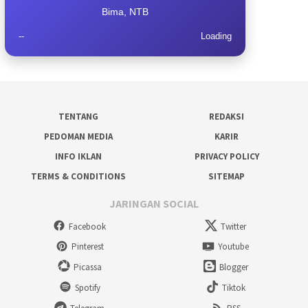
Bima, NTB
--
Loading
TENTANG
REDAKSI
PEDOMAN MEDIA
KARIR
INFO IKLAN
PRIVACY POLICY
TERMS & CONDITIONS
SITEMAP
JARINGAN SOCIAL
Facebook
Twitter
Pinterest
Youtube
Picassa
Blogger
Spotify
Tiktok