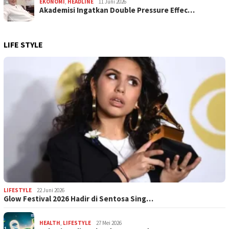
EKONOMI
,
HEADLINE
11 Juni 2026
Akademisi Ingatkan Double Pressure Effec…
LIFE STYLE
LIFESTYLE
22 Juni 2026
Glow Festival 2026 Hadir di Sentosa Sing…
HEALTH
,
LIFESTYLE
27 Mei 2026