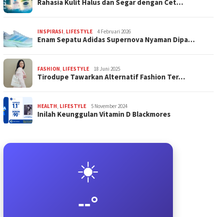
Rahasia Kulit Halus dan Segar dengan Cet…
INSPIRASI
,
LIFESTYLE
4 Februari 2026
Enam Sepatu Adidas Supernova Nyaman Dipa…
FASHION
,
LIFESTYLE
18 Juni 2025
Tirodupe Tawarkan Alternatif Fashion Ter…
HEALTH
,
LIFESTYLE
5 November 2024
Inilah Keunggulan Vitamin D Blackmores
☀️
--°