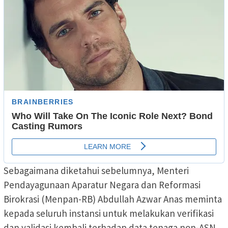
Sebagaimana diketahui sebelumnya, Menteri
Pendayagunaan Aparatur Negara dan Reformasi
Birokrasi (Menpan-RB) Abdullah Azwar Anas meminta
kepada seluruh instansi untuk melakukan verifikasi
dan validasi kembali terhadap data tenaga non-ASN.