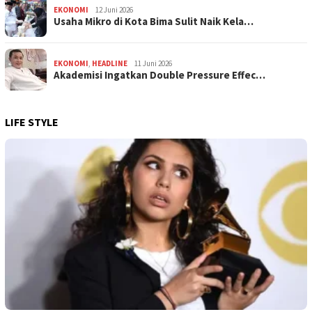
EKONOMI
12 Juni 2026
Usaha Mikro di Kota Bima Sulit Naik Kela…
EKONOMI
,
HEADLINE
11 Juni 2026
Akademisi Ingatkan Double Pressure Effec…
LIFE STYLE