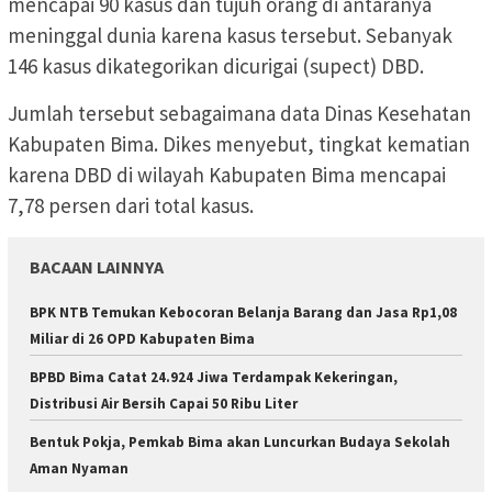
mencapai 90 kasus dan tujuh orang di antaranya
meninggal dunia karena kasus tersebut. Sebanyak
146 kasus dikategorikan dicurigai (supect) DBD.
Jumlah tersebut sebagaimana data Dinas Kesehatan
Kabupaten Bima. Dikes menyebut, tingkat kematian
karena DBD di wilayah Kabupaten Bima mencapai
7,78 persen dari total kasus.
BACAAN LAINNYA
BPK NTB Temukan Kebocoran Belanja Barang dan Jasa Rp1,08
Miliar di 26 OPD Kabupaten Bima
BPBD Bima Catat 24.924 Jiwa Terdampak Kekeringan,
Distribusi Air Bersih Capai 50 Ribu Liter
Bentuk Pokja, Pemkab Bima akan Luncurkan Budaya Sekolah
Aman Nyaman