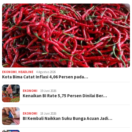
EKONOMI
,
HEADLINE
4 Agustus 2026
Kota Bima Catat Inflasi 4,06 Persen pada…
EKONOMI
19 Juni 2026
Kenaikan BI Rate 5,75 Persen Dinilai Ber…
EKONOMI
18 Juni 2026
BI Kembali Naikkan Suku Bunga Acuan Jadi…