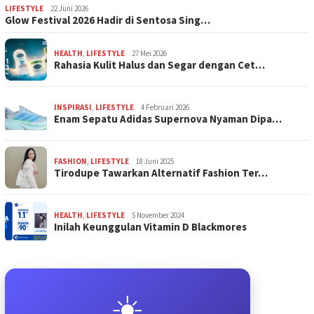
LIFESTYLE
22 Juni 2026
Glow Festival 2026 Hadir di Sentosa Sing…
HEALTH
,
LIFESTYLE
27 Mei 2026
Rahasia Kulit Halus dan Segar dengan Cet…
INSPIRASI
,
LIFESTYLE
4 Februari 2026
Enam Sepatu Adidas Supernova Nyaman Dipa…
FASHION
,
LIFESTYLE
18 Juni 2025
Tirodupe Tawarkan Alternatif Fashion Ter…
HEALTH
,
LIFESTYLE
5 November 2024
Inilah Keunggulan Vitamin D Blackmores
☀️