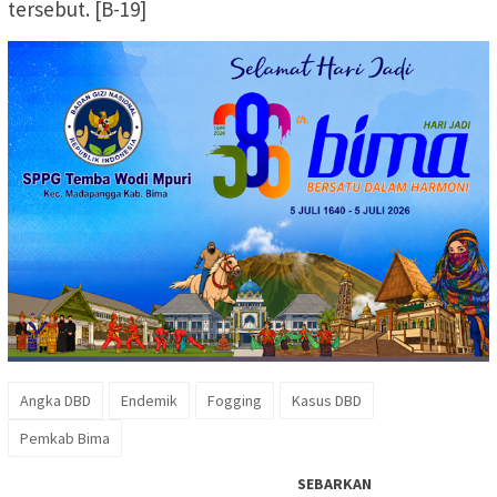
tersebut. [B-19]
Angka DBD
Endemik
Fogging
Kasus DBD
Pemkab Bima
SEBARKAN