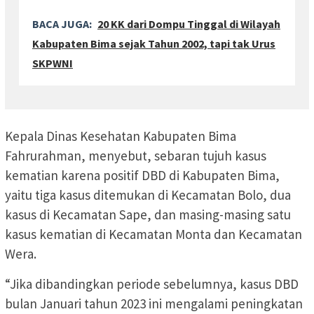
BACA JUGA:
20 KK dari Dompu Tinggal di Wilayah
Kabupaten Bima sejak Tahun 2002, tapi tak Urus
SKPWNI
Kepala Dinas Kesehatan Kabupaten Bima
Fahrurahman, menyebut, sebaran tujuh kasus
kematian karena positif DBD di Kabupaten Bima,
yaitu tiga kasus ditemukan di Kecamatan Bolo, dua
kasus di Kecamatan Sape, dan masing-masing satu
kasus kematian di Kecamatan Monta dan Kecamatan
Wera.
“Jika dibandingkan periode sebelumnya, kasus DBD
bulan Januari tahun 2023 ini mengalami peningkatan