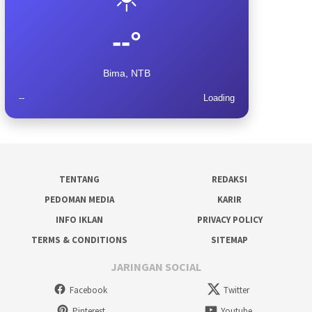
--°
Bima, NTB
--
Loading
TENTANG
REDAKSI
PEDOMAN MEDIA
KARIR
INFO IKLAN
PRIVACY POLICY
TERMS & CONDITIONS
SITEMAP
JARINGAN SOCIAL
Facebook
Twitter
Pinterest
Youtube