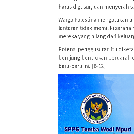
harus digusur, dan menyerahkan
Warga Palestina mengatakan unda
lantaran tidak memiliki saran
mereka yang hilang dari keluarg
Potensi penggusuran itu diket
berujung bentrokan berdarah de
baru-baru ini. [B-12]