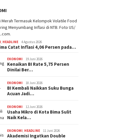
OMI
I
,
HEADLINE
4 Agustus 2026
ima Catat Inflasi 4,06 Persen pada…
EKONOMI
19 Juni 2026
Kenaikan BI Rate 5,75 Persen
Dinilai Ber…
EKONOMI
18 Juni 2026
BI Kembali Naikkan Suku Bunga
Acuan Jadi…
EKONOMI
12 Juni 2026
Usaha Mikro di Kota Bima Sulit
Naik Kela…
EKONOMI
,
HEADLINE
11 Juni 2026
Akademisi Ingatkan Double