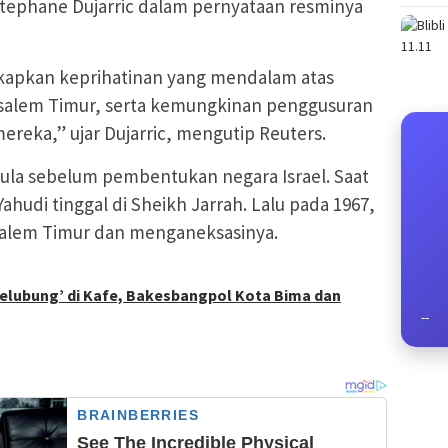
Stephane Dujarric dalam pernyataan resminya
kapkan keprihatinan yang mendalam atas
usalem Timur, serta kemungkinan penggusuran
ereka,” ujar Dujarric, mengutip Reuters.
ula sebelum pembentukan negara Israel. Saat
ahudi tinggal di Sheikh Jarrah. Lalu pada 1967,
salem Timur dan menganeksasinya.
selubung’ di Kafe, Bakesbangpol Kota Bima dan
--