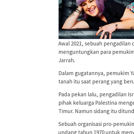
Awal 2021, sebuah pengadilan 
menguntungkan para pemukim 
Jarrah.
Dalam gugatannya, pemukim Ya
tanah itu saat perang yang ber
Pada pekan lalu, pengadilan I
pihak keluarga Palestina men
Timur. Namun sidang itu ditund
Sebuah organisasi pro-pemuk
undang tahun 1970 untuk menya