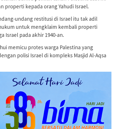
 properti kepada orang Yahudi Israel.
ng-undang restitusi di Israel itu tak adil
a hukum untuk mengklaim kembali properti
a Israel pada akhir 1940-an.
ahui memicu protes warga Palestina yang
ngan polisi Israel di kompleks Masjid Al-Aqsa