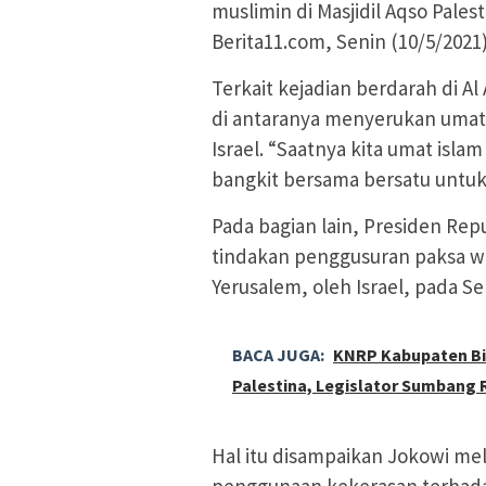
muslimin di Masjidil Aqso Palest
Berita11.com, Senin (10/5/2021
Terkait kejadian berdarah di A
di antaranya menyerukan umat
Israel. “Saatnya kita umat isl
bangkit bersama bersatu untuk i
Pada bagian lain, Presiden Re
tindakan penggusuran paksa war
Yerusalem, oleh Israel, pada Sen
BACA JUGA:
KNRP Kabupaten Bi
Palestina, Legislator Sumbang 
Hal itu disampaikan Jokowi mel