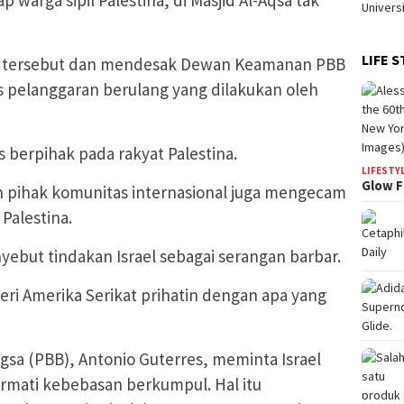
warga sipil Palestina, di Masjid Al-Aqsa tak
LIFE S
n tersebut dan mendesak Dewan Keamanan PBB
 pelanggaran berulang yang dilakukan oleh
s berpihak pada rakyat Palestina.
LIFESTY
Glow F
 pihak komunitas internasional juga mengecam
Palestina.
ebut tindakan Israel sebagai serangan barbar.
ri Amerika Serikat prihatin dengan apa yang
gsa (PBB), Antonio Guterres, meminta Israel
rmati kebebasan berkumpul. Hal itu