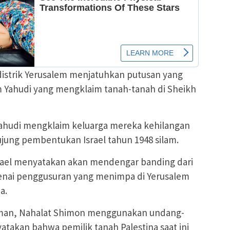
distrik Yerusalem menjatuhkan putusan yang
Yahudi yang mengklaim tanah-tanah di Sheikh
hudi mengklaim keluarga mereka kehilangan
ujung pembentukan Israel tahun 1948 silam.
srael menyatakan akan mendengar banding dari
genai penggusuran yang menimpa di Yerusalem
a.
iman, Nahalat Shimon menggunakan undang-
takan bahwa pemilik tanah Palestina saat ini