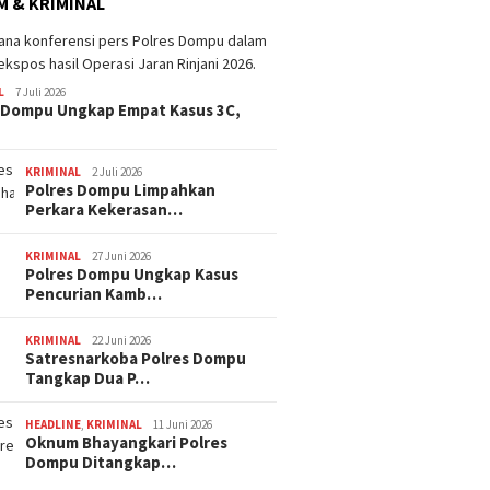
 & KRIMINAL
L
7 Juli 2026
 Dompu Ungkap Empat Kasus 3C,
KRIMINAL
2 Juli 2026
Polres Dompu Limpahkan
Perkara Kekerasan…
KRIMINAL
27 Juni 2026
Polres Dompu Ungkap Kasus
Pencurian Kamb…
KRIMINAL
22 Juni 2026
Satresnarkoba Polres Dompu
Tangkap Dua P…
HEADLINE
,
KRIMINAL
11 Juni 2026
Oknum Bhayangkari Polres
Dompu Ditangkap…