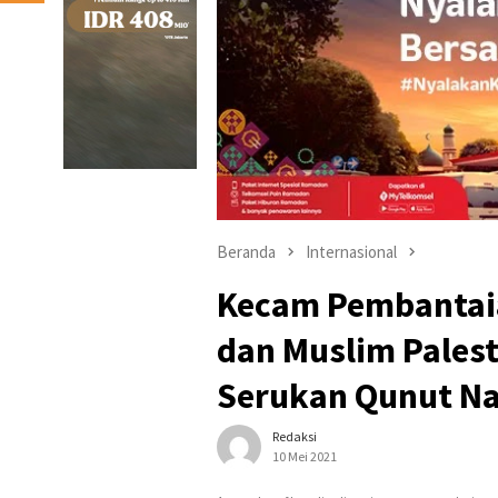
Beranda
Internasional
Kecam Pembantaia
dan Muslim Palest
Serukan Qunut Na
Redaksi
10 Mei 2021