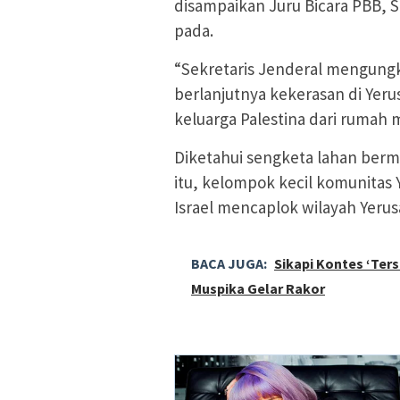
disampaikan Juru Bicara PBB, 
pada.
“Sekretaris Jenderal mengung
berlanjutnya kekerasan di Yer
keluarga Palestina dari rumah m
Diketahui sengketa lahan berm
itu, kelompok kecil komunitas Y
Israel mencaplok wilayah Yeru
BACA JUGA:
Sikapi Kontes ‘Ter
Muspika Gelar Rakor