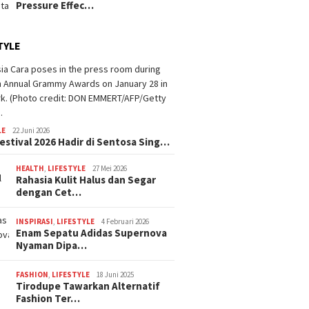
Pressure Effec…
TYLE
LE
22 Juni 2026
estival 2026 Hadir di Sentosa Sing…
HEALTH
,
LIFESTYLE
27 Mei 2026
Rahasia Kulit Halus dan Segar
dengan Cet…
INSPIRASI
,
LIFESTYLE
4 Februari 2026
Enam Sepatu Adidas Supernova
Nyaman Dipa…
FASHION
,
LIFESTYLE
18 Juni 2025
Tirodupe Tawarkan Alternatif
Fashion Ter…