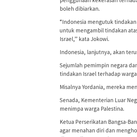
penggunaan kekerasan terhadap 
boleh dibiarkan.
“Indonesia mengutuk tindaka
untuk mengambil tindakan atas
Israel,” kata Jokowi.
Indonesia, lanjutnya, akan teru
Sejumlah pemimpin negara dan
tindakan Israel terhadap warga 
Misalnya Yordania, mereka meny
Senada, Kementerian Luar Nege
menimpa warga Palestina.
Ketua Perserikatan Bangsa-Ban
agar menahan diri dan mengho