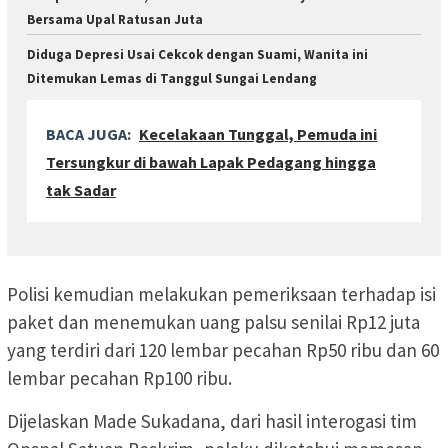
Bersama Upal Ratusan Juta
Diduga Depresi Usai Cekcok dengan Suami, Wanita ini
Ditemukan Lemas di Tanggul Sungai Lendang
BACA JUGA:
Kecelakaan Tunggal, Pemuda ini
Tersungkur di bawah Lapak Pedagang hingga
tak Sadar
Polisi kemudian melakukan pemeriksaan terhadap isi
paket dan menemukan uang palsu senilai Rp12 juta
yang terdiri dari 120 lembar pecahan Rp50 ribu dan 60
lembar pecahan Rp100 ribu.
Dijelaskan Made Sukadana, dari hasil interogasi tim