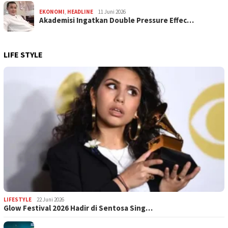
EKONOMI
,
HEADLINE
11 Juni 2026
Akademisi Ingatkan Double Pressure Effec…
LIFE STYLE
LIFESTYLE
22 Juni 2026
Glow Festival 2026 Hadir di Sentosa Sing…