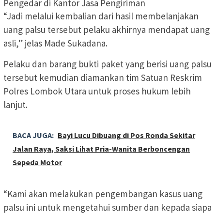
Pengedar di Kantor Jasa Pengiriman
“Jadi melalui kembalian dari hasil membelanjakan
uang palsu tersebut pelaku akhirnya mendapat uang
asli,” jelas Made Sukadana.
Pelaku dan barang bukti paket yang berisi uang palsu
tersebut kemudian diamankan tim Satuan Reskrim
Polres Lombok Utara untuk proses hukum lebih
lanjut.
BACA JUGA:
Bayi Lucu Dibuang di Pos Ronda Sekitar
Jalan Raya, Saksi Lihat Pria-Wanita Berboncengan
Sepeda Motor
“Kami akan melakukan pengembangan kasus uang
palsu ini untuk mengetahui sumber dan kepada siapa