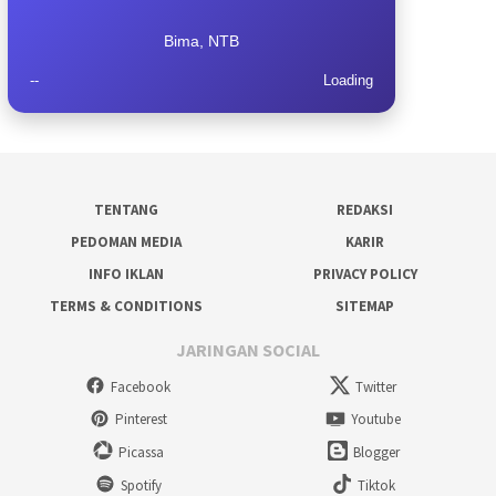
Bima, NTB
--
Loading
TENTANG
REDAKSI
PEDOMAN MEDIA
KARIR
INFO IKLAN
PRIVACY POLICY
TERMS & CONDITIONS
SITEMAP
JARINGAN SOCIAL
Facebook
Twitter
Pinterest
Youtube
Picassa
Blogger
Spotify
Tiktok