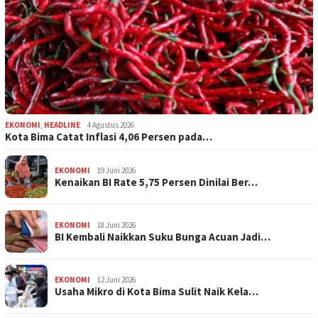
EKONOMI
,
HEADLINE
4 Agustus 2026
Kota Bima Catat Inflasi 4,06 Persen pada…
EKONOMI
19 Juni 2026
Kenaikan BI Rate 5,75 Persen Dinilai Ber…
EKONOMI
18 Juni 2026
BI Kembali Naikkan Suku Bunga Acuan Jadi…
EKONOMI
12 Juni 2026
Usaha Mikro di Kota Bima Sulit Naik Kela…