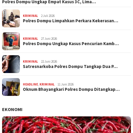
Polres Dompu Ungkap Empat Kasus 3C, Lima…
KRIMINAL
2 Juli 2026
Polres Dompu Limpahkan Perkara Kekerasan…
KRIMINAL
27 Juni 2026
Polres Dompu Ungkap Kasus Pencurian Kamb…
KRIMINAL
22 Juni 2026
Satresnarkoba Polres Dompu Tangkap Dua P…
HEADLINE
,
KRIMINAL
11 Juni 2026
Oknum Bhayangkari Polres Dompu Ditangkap…
EKONOMI