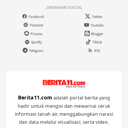
JARINGAN SOCIAL
Facebook
Twitter
Pinterest
Youtube
Picassa
Blogger
Spotify
Tiktok
Telegram
RSS
Berita11.com
adalah portal berita yang
hadir untuk mengisi dan mewarnai ceruk
informasi tanah air, menggabungkan narasi
dan data melalui visualisasi, serta video.