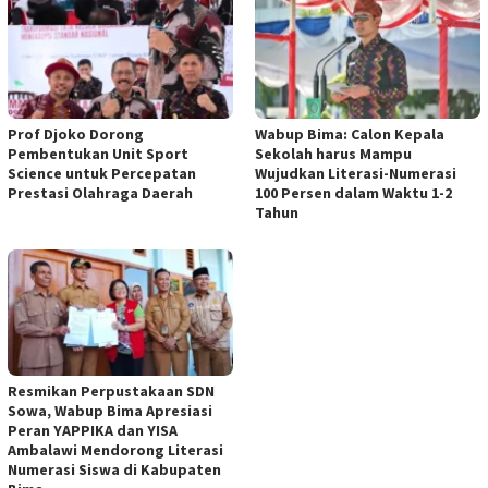
Prof Djoko Dorong
Wabup Bima: Calon Kepala
Pembentukan Unit Sport
Sekolah harus Mampu
Science untuk Percepatan
Wujudkan Literasi-Numerasi
Prestasi Olahraga Daerah
100 Persen dalam Waktu 1-2
Tahun
Resmikan Perpustakaan SDN
Sowa, Wabup Bima Apresiasi
Peran YAPPIKA dan YISA
Ambalawi Mendorong Literasi
Numerasi Siswa di Kabupaten