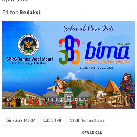
Editor:
Redaksi
Kurikulum MBKM
LLDIKTI VIII
STKIP Taman Siswa
SEBARKAN