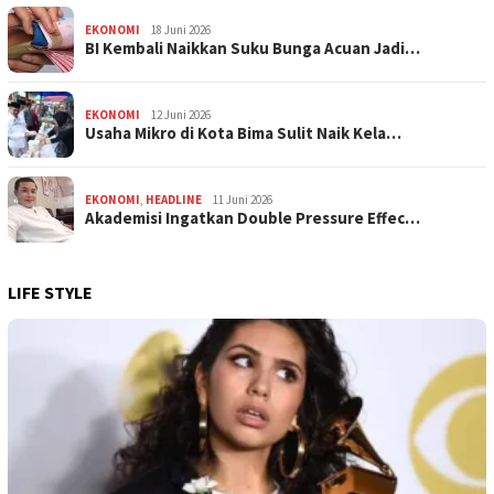
EKONOMI
18 Juni 2026
BI Kembali Naikkan Suku Bunga Acuan Jadi…
EKONOMI
12 Juni 2026
Usaha Mikro di Kota Bima Sulit Naik Kela…
EKONOMI
,
HEADLINE
11 Juni 2026
Akademisi Ingatkan Double Pressure Effec…
LIFE STYLE