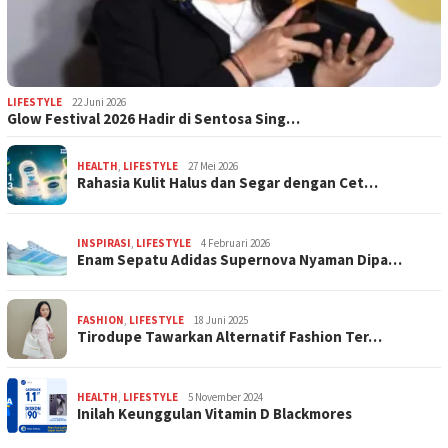
LIFESTYLE
22 Juni 2026
Glow Festival 2026 Hadir di Sentosa Sing…
HEALTH
,
LIFESTYLE
27 Mei 2026
Rahasia Kulit Halus dan Segar dengan Cet…
INSPIRASI
,
LIFESTYLE
4 Februari 2026
Enam Sepatu Adidas Supernova Nyaman Dipa…
FASHION
,
LIFESTYLE
18 Juni 2025
Tirodupe Tawarkan Alternatif Fashion Ter…
HEALTH
,
LIFESTYLE
5 November 2024
Inilah Keunggulan Vitamin D Blackmores