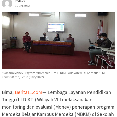
Redaksi
1 Juni 2022
Suasana Monev Program MBKM oleh Tim LLDIKTI Wilayah VIII di Kampus STKIP
Tamsis Bima, Senin (30/5/2022).
Bima,
Berita11.com
— Lembaga Layanan Pendidikan
Tinggi (LLDIKTI) Wilayah VIII melaksanakan
monitoring dan evaluasi (Monev) penerapan program
Merdeka Belajar Kampus Merdeka (MBKM) di Sekolah