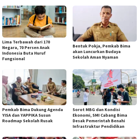
Lima Terbawah dari 170
Bentuk Pokja, Pemkab Bima
Negara, 70 Persen Anak
akan Luncurkan Budaya
Indonesia Buta Huruf
Sekolah Aman Nyaman
Fungsional
Pemkab Bima Dukung Agenda
Sorot MBG dan Kondisi
YISA dan YAPPIKA Susun
Ekonomi, SMI Cabang Bima
Roadmap Sekolah Rusak
Desak Pemerintah Benahi
Infrastruktur Pendidikan