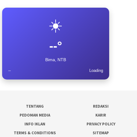
☀️
--°
Bima, NTB
--
Loading
TENTANG
REDAKSI
PEDOMAN MEDIA
KARIR
INFO IKLAN
PRIVACY POLICY
TERMS & CONDITIONS
SITEMAP