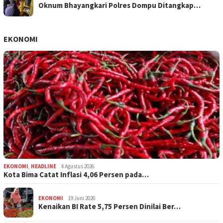
Oknum Bhayangkari Polres Dompu Ditangkap…
EKONOMI
EKONOMI
,
HEADLINE
4 Agustus 2026
Kota Bima Catat Inflasi 4,06 Persen pada…
EKONOMI
19 Juni 2026
Kenaikan BI Rate 5,75 Persen Dinilai Ber…