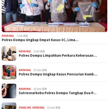
KRIMINAL
7 Juli 2026
Polres Dompu Ungkap Empat Kasus 3C, Lima…
KRIMINAL
2 Juli 2026
Polres Dompu Limpahkan Perkara Kekerasan…
KRIMINAL
27 Juni 2026
Polres Dompu Ungkap Kasus Pencurian Kamb…
KRIMINAL
22 Juni 2026
Satresnarkoba Polres Dompu Tangkap Dua P…
HEADLINE
,
KRIMINAL
11 Juni 2026