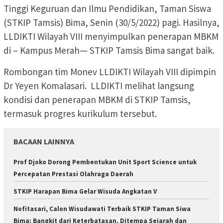
Tinggi Keguruan dan Ilmu Pendidikan, Taman Siswa
(STKIP Tamsis) Bima, Senin (30/5/2022) pagi. Hasilnya,
LLDIKTI Wilayah VIII menyimpulkan penerapan MBKM
di – Kampus Merah— STKIP Tamsis Bima sangat baik.
Rombongan tim Monev LLDIKTI Wilayah VIII dipimpin
Dr Yeyen Komalasari. LLDIKTI melihat langsung
kondisi dan penerapan MBKM di STKIP Tamsis,
termasuk progres kurikulum tersebut.
BACAAN LAINNYA
Prof Djoko Dorong Pembentukan Unit Sport Science untuk
Percepatan Prestasi Olahraga Daerah
STKIP Harapan Bima Gelar Wisuda Angkatan V
Nofitasari, Calon Wisudawati Terbaik STKIP Taman Siwa
Bima: Bangkit dari Keterbatasan, Ditempa Sejarah dan