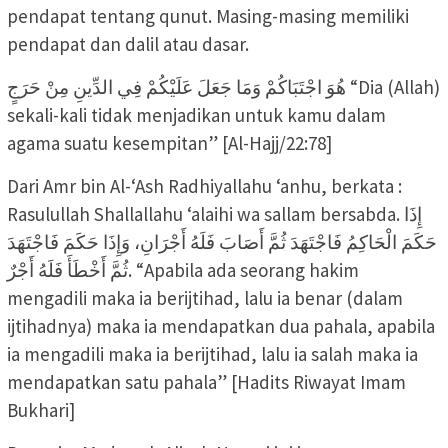
pendapat tentang qunut. Masing-masing memiliki
pendapat dan dalil atau dasar.
هُوَ اجْتَبَاكُمْ وَمَا جَعَلَ عَلَيْكُمْ فِي الدِّينِ مِنْ حَرَجٍ “Dia (Allah)
sekali-kali tidak menjadikan untuk kamu dalam
agama suatu kesempitan” [Al-Hajj/22:78]
Dari Amr bin Al-‘Ash Radhiyallahu ‘anhu, berkata :
Rasulullah Shallallahu ‘alaihi wa sallam bersabda. إِذَا
حَكَمَ الْحَاكِمُ فَاجْتَهَدَ ثُمَّ أَصَابَ فَلَهُ أَجْرَانِ، وَإِذَا حَكَمَ فَاجْتَهَدَ
ثُمَّ أَخْطَأَ فَلَهُ أَجْرٌ. “Apabila ada seorang hakim
mengadili maka ia berijtihad, lalu ia benar (dalam
ijtihadnya) maka ia mendapatkan dua pahala, apabila
ia mengadili maka ia berijtihad, lalu ia salah maka ia
mendapatkan satu pahala” [Hadits Riwayat Imam
Bukhari]