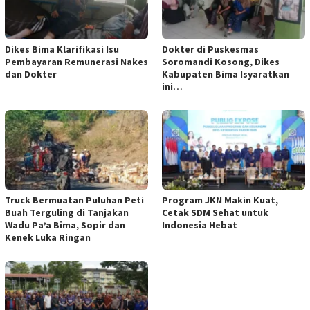
Dikes Bima Klarifikasi Isu
Dokter di Puskesmas
Pembayaran Remunerasi Nakes
Soromandi Kosong, Dikes
dan Dokter
Kabupaten Bima Isyaratkan
ini…
Truck Bermuatan Puluhan Peti
Program JKN Makin Kuat,
Buah Terguling di Tanjakan
Cetak SDM Sehat untuk
Wadu Pa’a Bima, Sopir dan
Indonesia Hebat
Kenek Luka Ringan