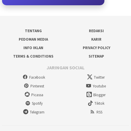
TENTANG
REDAKSI
PEDOMAN MEDIA
KARIR
INFO IKLAN
PRIVACY POLICY
TERMS & CONDITIONS
SITEMAP
JARINGAN SOCIAL
Facebook
Twitter
Pinterest
Youtube
Picassa
Blogger
Spotify
Tiktok
Telegram
RSS