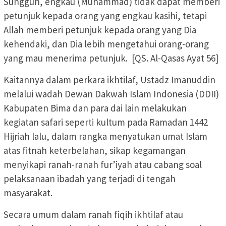
Sungguh, engkau (Muhammad) tidak dapat memberi
petunjuk kepada orang yang engkau kasihi, tetapi
Allah memberi petunjuk kepada orang yang Dia
kehendaki, dan Dia lebih mengetahui orang-orang
yang mau menerima petunjuk. [QS. Al-Qasas Ayat 56]
Kaitannya dalam perkara ikhtilaf, Ustadz Imanuddin
melalui wadah Dewan Dakwah Islam Indonesia (DDII)
Kabupaten Bima dan para dai lain melakukan
kegiatan safari seperti kultum pada Ramadan 1442
Hijriah lalu, dalam rangka menyatukan umat Islam
atas fitnah keterbelahan, sikap kegamangan
menyikapi ranah-ranah fur’iyah atau cabang soal
pelaksanaan ibadah yang terjadi di tengah
masyarakat.
Secara umum dalam ranah fiqih ikhtilaf atau