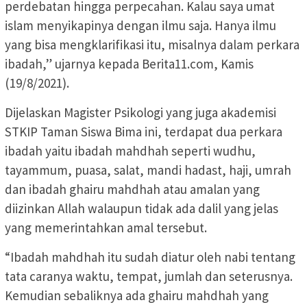
perdebatan hingga perpecahan. Kalau saya umat
islam menyikapinya dengan ilmu saja. Hanya ilmu
yang bisa mengklarifikasi itu, misalnya dalam perkara
ibadah,” ujarnya kepada Berita11.com, Kamis
(19/8/2021).
Dijelaskan Magister Psikologi yang juga akademisi
STKIP Taman Siswa Bima ini, terdapat dua perkara
ibadah yaitu ibadah mahdhah seperti wudhu,
tayammum, puasa, salat, mandi hadast, haji, umrah
dan ibadah ghairu mahdhah atau amalan yang
diizinkan Allah walaupun tidak ada dalil yang jelas
yang memerintahkan amal tersebut.
“Ibadah mahdhah itu sudah diatur oleh nabi tentang
tata caranya waktu, tempat, jumlah dan seterusnya.
Kemudian sebaliknya ada ghairu mahdhah yang