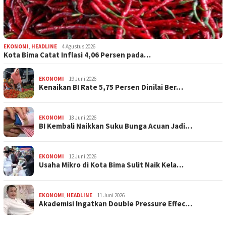
EKONOMI
,
HEADLINE
4 Agustus 2026
Kota Bima Catat Inflasi 4,06 Persen pada…
EKONOMI
19 Juni 2026
Kenaikan BI Rate 5,75 Persen Dinilai Ber…
EKONOMI
18 Juni 2026
BI Kembali Naikkan Suku Bunga Acuan Jadi…
EKONOMI
12 Juni 2026
Usaha Mikro di Kota Bima Sulit Naik Kela…
EKONOMI
,
HEADLINE
11 Juni 2026
Akademisi Ingatkan Double Pressure Effec…