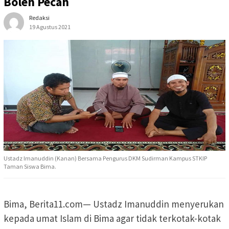
Boleh Pecah
Redaksi
19 Agustus 2021
Ustadz Imanuddin (Kanan) Bersama Pengurus DKM Sudirman Kampus STKIP
Taman Siswa Bima.
Bima, Berita11.com— Ustadz Imanuddin menyerukan
kepada umat Islam di Bima agar tidak terkotak-kotak