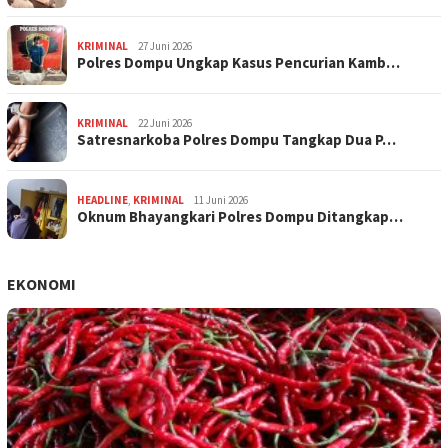
KRIMINAL
27 Juni 2026
Polres Dompu Ungkap Kasus Pencurian Kamb…
KRIMINAL
22 Juni 2026
Satresnarkoba Polres Dompu Tangkap Dua P…
HEADLINE
,
KRIMINAL
11 Juni 2026
Oknum Bhayangkari Polres Dompu Ditangkap…
EKONOMI