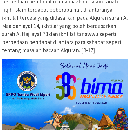
perbedaan pendapat ulama mazhab dalam ranah
fiqih Islam terdapat beberapa hal, di antaranya
ikhtilaf tercela yang didasarkan pada Alquran surah Al
Maaidah ayat 14, ikhtilaf yang boleh berdasarkan
surah Al Hajj ayat 78 dan ikhtilaf tanawwu seperti
perbedaan pendapat di antara para sahabat seperti
tentang masalah bacaan Alquran. [B-17]