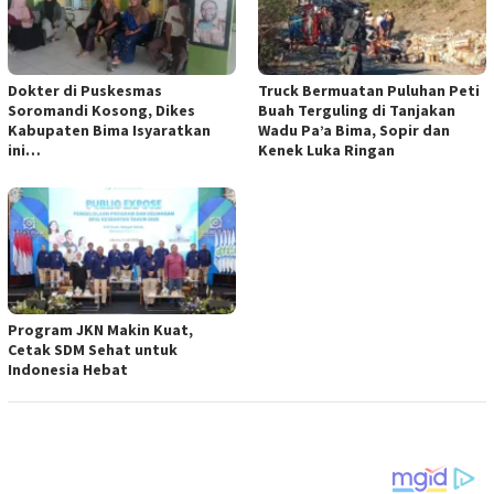
Dokter di Puskesmas
Truck Bermuatan Puluhan Peti
Soromandi Kosong, Dikes
Buah Terguling di Tanjakan
Kabupaten Bima Isyaratkan
Wadu Pa’a Bima, Sopir dan
ini…
Kenek Luka Ringan
Program JKN Makin Kuat,
Cetak SDM Sehat untuk
Indonesia Hebat