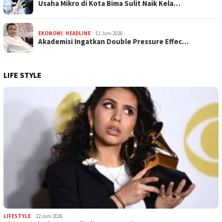
Usaha Mikro di Kota Bima Sulit Naik Kela…
EKONOMI
,
HEADLINE
11 Juni 2026
Akademisi Ingatkan Double Pressure Effec…
LIFE STYLE
LIFESTYLE
22 Juni 2026