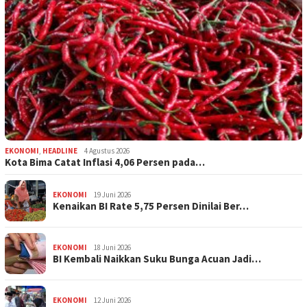
EKONOMI
,
HEADLINE
4 Agustus 2026
Kota Bima Catat Inflasi 4,06 Persen pada…
EKONOMI
19 Juni 2026
Kenaikan BI Rate 5,75 Persen Dinilai Ber…
EKONOMI
18 Juni 2026
BI Kembali Naikkan Suku Bunga Acuan Jadi…
EKONOMI
12 Juni 2026