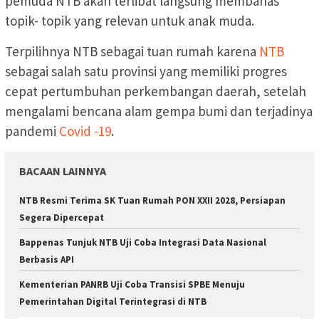
pemuda NTB akan terlibat langsung membahas
topik- topik yang relevan untuk anak muda.
Terpilihnya NTB sebagai tuan rumah karena
NTB
sebagai salah satu provinsi yang memiliki progres
cepat pertumbuhan perkembangan daerah, setelah
mengalami bencana alam gempa bumi dan terjadinya
pandemi
Covid -19
.
BACAAN LAINNYA
NTB Resmi Terima SK Tuan Rumah PON XXII 2028, Persiapan
Segera Dipercepat
Bappenas Tunjuk NTB Uji Coba Integrasi Data Nasional
Berbasis API
Kementerian PANRB Uji Coba Transisi SPBE Menuju
Pemerintahan Digital Terintegrasi di NTB