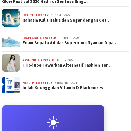
Glow Festival 2026 Hadir di Sentosa Sing…
HEALTH
,
LIFESTYLE
27 Mei 2026
Rahasia Kulit Halus dan Segar dengan Cet…
INSPIRASI
,
LIFESTYLE
4 Februari 2026
Enam Sepatu Adidas Supernova Nyaman Dipa…
FASHION
,
LIFESTYLE
18 Juni 2025
Tirodupe Tawarkan Alternatif Fashion Ter…
HEALTH
,
LIFESTYLE
5 November 2024
Inilah Keunggulan Vitamin D Blackmores
☀️