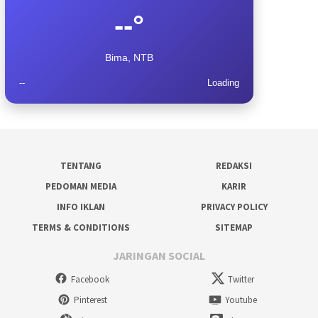
--°
Bima, NTB
--
Loading
TENTANG
REDAKSI
PEDOMAN MEDIA
KARIR
INFO IKLAN
PRIVACY POLICY
TERMS & CONDITIONS
SITEMAP
JARINGAN SOCIAL
Facebook
Twitter
Pinterest
Youtube