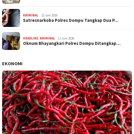
KRIMINAL
22 Juni 2026
Satresnarkoba Polres Dompu Tangkap Dua P…
HEADLINE
,
KRIMINAL
11 Juni 2026
Oknum Bhayangkari Polres Dompu Ditangkap…
EKONOMI