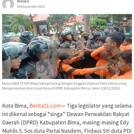
Redaksi
28 November 2022
Massa BEM STISIP Mbojo Saling Dorong dengan Anggota Dalmas Polres Bima yang
Mengamankan Aksi Unjuk Rasa di DPRD Kabupaten Bima, Senin (28/11/2022).
Kota Bima,
Berita11.com
— Tiga legislator yang selama
ini dikenal sebagai “singa” Dewan Perwakilan Rakyat
Daerah (DPRD) Kabupaten Bima, masing-masing Edy
Muhlis S. Sos duta Partai Nasdem, Firdaus SH duta PDI