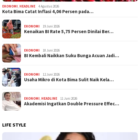
EKONOMI
,
HEADLINE
4 Agustus 2026
Kota Bima Catat Inflasi 4,06 Persen pada…
EKONOMI
19 Juni 2026
Kenaikan BI Rate 5,75 Persen Dinilai Ber…
EKONOMI
18 Juni 2026
BI Kembali Naikkan Suku Bunga Acuan Jadi…
EKONOMI
12 Juni 2026
Usaha Mikro di Kota Bima Sulit Naik Kela…
EKONOMI
,
HEADLINE
11 Juni 2026
Akademisi Ingatkan Double Pressure Effec…
LIFE STYLE