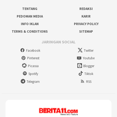
TENTANG
REDAKSI
PEDOMAN MEDIA
KARIR
INFO IKLAN
PRIVACY POLICY
TERMS & CONDITIONS
SITEMAP
JARINGAN SOCIAL
Facebook
Twitter
Pinterest
Youtube
Picassa
Blogger
Spotify
Tiktok
Telegram
RSS