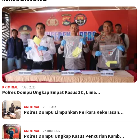
KRIMINAL
7 Juli 2026
Polres Dompu Ungkap Empat Kasus 3C, Lima…
KRIMINAL
2 Juli 2026
Polres Dompu Limpahkan Perkara Kekerasan…
KRIMINAL
27 Juni 2026
Polres Dompu Ungkap Kasus Pencurian Kamb…