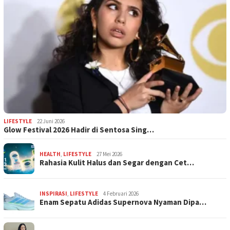
LIFESTYLE
22 Juni 2026
Glow Festival 2026 Hadir di Sentosa Sing…
HEALTH
,
LIFESTYLE
27 Mei 2026
Rahasia Kulit Halus dan Segar dengan Cet…
INSPIRASI
,
LIFESTYLE
4 Februari 2026
Enam Sepatu Adidas Supernova Nyaman Dipa…