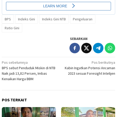
BPS
Indeks Gini
Indeks Gini NTB
Pengeluaran
Ratio Gini
SEBARKAN
Navigasi
Pos sebelumnya
Pos berikutnya
BPS sebut Penduduk Miskin di NTB
Kabin Ingatkan Potensi Ancaman
pos
Naik jadi 13,82 Persen, Imbas
2023 sesuai Foresight Intelijen
Kenaikan Harga BBM
POS TERKAIT