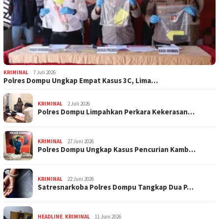
KRIMINAL
7 Juli 2026
Polres Dompu Ungkap Empat Kasus 3C, Lima…
KRIMINAL
2 Juli 2026
Polres Dompu Limpahkan Perkara Kekerasan…
KRIMINAL
27 Juni 2026
Polres Dompu Ungkap Kasus Pencurian Kamb…
KRIMINAL
22 Juni 2026
Satresnarkoba Polres Dompu Tangkap Dua P…
HEADLINE
,
KRIMINAL
11 Juni 2026