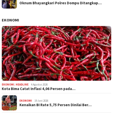
Oknum Bhayangkari Polres Dompu Ditangkap…
EKONOMI
EKONOMI
,
HEADLINE
4 Agustus 2026
Kota Bima Catat Inflasi 4,06 Persen pada…
EKONOMI
19 Juni 2026
Kenaikan BI Rate 5,75 Persen Dinilai Ber…