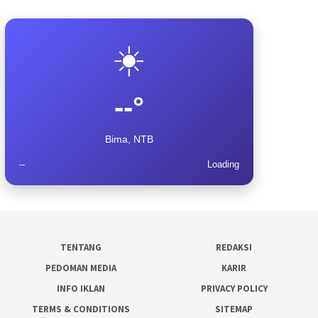
☀️
--°
Bima, NTB
--
Loading
TENTANG
REDAKSI
PEDOMAN MEDIA
KARIR
INFO IKLAN
PRIVACY POLICY
TERMS & CONDITIONS
SITEMAP