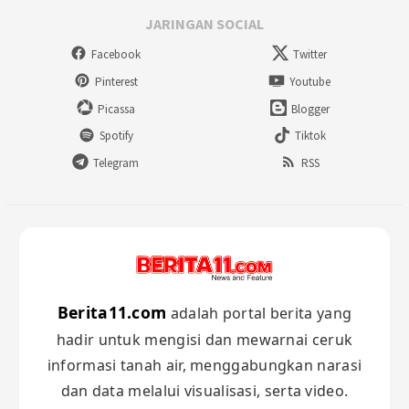
JARINGAN SOCIAL
Facebook
Twitter
Pinterest
Youtube
Picassa
Blogger
Spotify
Tiktok
Telegram
RSS
Berita11.com
adalah portal berita yang
hadir untuk mengisi dan mewarnai ceruk
informasi tanah air, menggabungkan narasi
dan data melalui visualisasi, serta video.