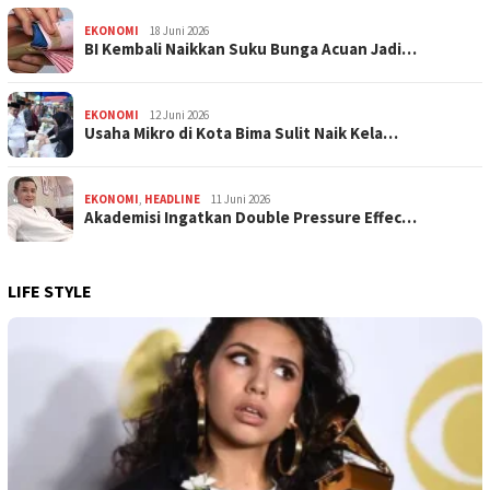
EKONOMI
18 Juni 2026
BI Kembali Naikkan Suku Bunga Acuan Jadi…
EKONOMI
12 Juni 2026
Usaha Mikro di Kota Bima Sulit Naik Kela…
EKONOMI
,
HEADLINE
11 Juni 2026
Akademisi Ingatkan Double Pressure Effec…
LIFE STYLE