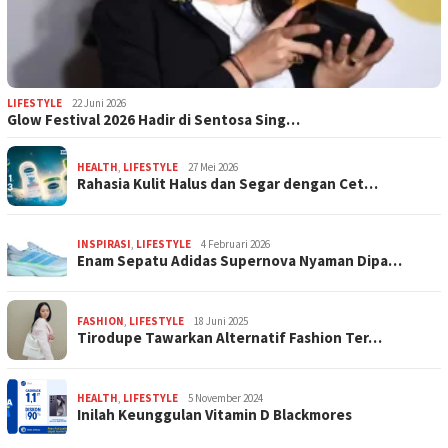
LIFESTYLE
22 Juni 2026
Glow Festival 2026 Hadir di Sentosa Sing…
HEALTH
,
LIFESTYLE
27 Mei 2026
Rahasia Kulit Halus dan Segar dengan Cet…
INSPIRASI
,
LIFESTYLE
4 Februari 2026
Enam Sepatu Adidas Supernova Nyaman Dipa…
FASHION
,
LIFESTYLE
18 Juni 2025
Tirodupe Tawarkan Alternatif Fashion Ter…
HEALTH
,
LIFESTYLE
5 November 2024
Inilah Keunggulan Vitamin D Blackmores