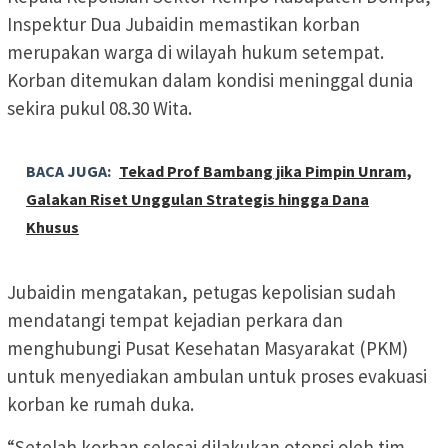
Inspektur Dua Jubaidin memastikan korban
merupakan warga di wilayah hukum setempat.
Korban ditemukan dalam kondisi meninggal dunia
sekira pukul 08.30 Wita.
BACA JUGA:
Tekad Prof Bambang jika Pimpin Unram,
Galakan Riset Unggulan Strategis hingga Dana
Khusus
Jubaidin mengatakan, petugas kepolisian sudah
mendatangi tempat kejadian perkara dan
menghubungi Pusat Kesehatan Masyarakat (PKM)
untuk menyediakan ambulan untuk proses evakuasi
korban ke rumah duka.
“Setelah korban selesai dilakukan otopsi oleh tim