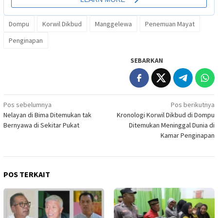
Dompu
Korwil Dikbud
Manggelewa
Penemuan Mayat
Penginapan
SEBARKAN
Navigasi
Pos sebelumnya
Pos berikutnya
Nelayan di Bima Ditemukan tak
Kronologi Korwil Dikbud di Dompu
pos
Bernyawa di Sekitar Pukat
Ditemukan Meninggal Dunia di
Kamar Penginapan
POS TERKAIT