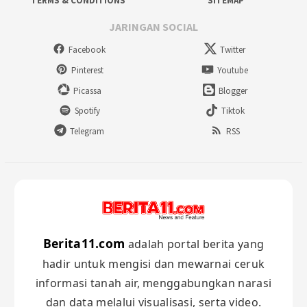
TERMS & CONDITIONS
SITEMAP
JARINGAN SOCIAL
Facebook
Twitter
Pinterest
Youtube
Picassa
Blogger
Spotify
Tiktok
Telegram
RSS
Berita11.com
adalah portal berita yang
hadir untuk mengisi dan mewarnai ceruk
informasi tanah air, menggabungkan narasi
dan data melalui visualisasi, serta video.