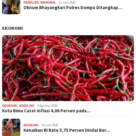
HEADLINE
,
KRIMINAL
11 Juni 2026
Oknum Bhayangkari Polres Dompu Ditangkap…
EKONOMI
EKONOMI
,
HEADLINE
4 Agustus 2026
Kota Bima Catat Inflasi 4,06 Persen pada…
EKONOMI
19 Juni 2026
Kenaikan BI Rate 5,75 Persen Dinilai Ber…