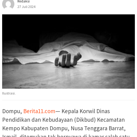
Redaksi
27 Juli 2024
Ilustrasi.
Dompu,
Berita11.com
— Kepala Korwil Dinas
Pendidikan dan Kebudayaan (Dikbud) Kecamatan
Kempo Kabupaten Dompu, Nusa Tenggara Barrat,
Ismail, ditemukan tak bernyawa di kamar salah satu