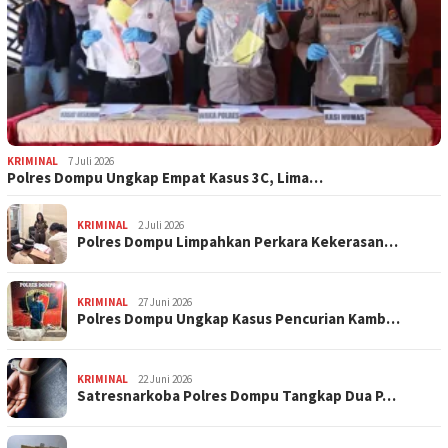
KRIMINAL
7 Juli 2026
Polres Dompu Ungkap Empat Kasus 3C, Lima…
KRIMINAL
2 Juli 2026
Polres Dompu Limpahkan Perkara Kekerasan…
KRIMINAL
27 Juni 2026
Polres Dompu Ungkap Kasus Pencurian Kamb…
KRIMINAL
22 Juni 2026
Satresnarkoba Polres Dompu Tangkap Dua P…