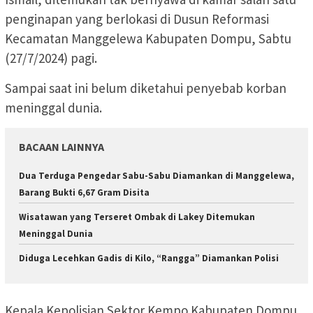
penginapan yang berlokasi di Dusun Reformasi
Kecamatan Manggelewa Kabupaten Dompu, Sabtu
(27/7/2024) pagi.
Sampai saat ini belum diketahui penyebab korban
meninggal dunia.
BACAAN LAINNYA
Dua Terduga Pengedar Sabu-Sabu Diamankan di Manggelewa,
Barang Bukti 6,67 Gram Disita
Wisatawan yang Terseret Ombak di Lakey Ditemukan
Meninggal Dunia
Diduga Lecehkan Gadis di Kilo, “Rangga” Diamankan Polisi
Kepala Kepolisian Sektor Kempo Kabupaten Dompu,