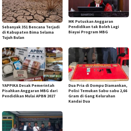
MK Putuskan Anggaran
Pendidikan tak Boleh Lagi
Sebanyak 351 Bencana Terjadi
Biayai Program MBG
di Kabupaten Bima Selama
Tujuh Bulan
YAPPIKA Desak Pemerintah
Dua Pria di Dompu Diamankan,
Pisahkan Anggaran MBG dari
Polisi Temukan Sabu-sabu 2,66
Pendidikan Mulai APBN 2027
Gram di Gang Kelurahan
Kandai Dua