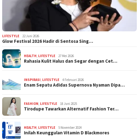
LIFESTYLE
22 Juni 2026
Glow Festival 2026 Hadir di Sentosa Sing…
HEALTH
,
LIFESTYLE
27 Mei 2026
Rahasia Kulit Halus dan Segar dengan Cet…
INSPIRASI
,
LIFESTYLE
4 Februari 2026
Enam Sepatu Adidas Supernova Nyaman Dipa…
FASHION
,
LIFESTYLE
18 Juni 2025
Tirodupe Tawarkan Alternatif Fashion Ter…
HEALTH
,
LIFESTYLE
5 November 2024
Inilah Keunggulan Vitamin D Blackmores