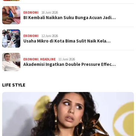
EKONOMI
18 Juni 2026
BI Kembali Naikkan Suku Bunga Acuan Jadi…
EKONOMI
12 Juni 2026
Usaha Mikro di Kota Bima Sulit Naik Kela…
EKONOMI
,
HEADLINE
11 Juni 2026
Akademisi Ingatkan Double Pressure Effec…
LIFE STYLE