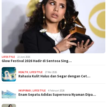
LIFESTYLE
22 Juni 2026
Glow Festival 2026 Hadir di Sentosa Sing…
HEALTH
,
LIFESTYLE
27 Mei 2026
Rahasia Kulit Halus dan Segar dengan Cet…
INSPIRASI
,
LIFESTYLE
4 Februari 2026
Enam Sepatu Adidas Supernova Nyaman Dipa…