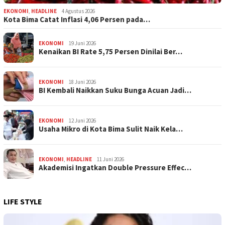
EKONOMI
,
HEADLINE
4 Agustus 2026
Kota Bima Catat Inflasi 4,06 Persen pada…
EKONOMI
19 Juni 2026
Kenaikan BI Rate 5,75 Persen Dinilai Ber…
EKONOMI
18 Juni 2026
BI Kembali Naikkan Suku Bunga Acuan Jadi…
EKONOMI
12 Juni 2026
Usaha Mikro di Kota Bima Sulit Naik Kela…
EKONOMI
,
HEADLINE
11 Juni 2026
Akademisi Ingatkan Double Pressure Effec…
LIFE STYLE