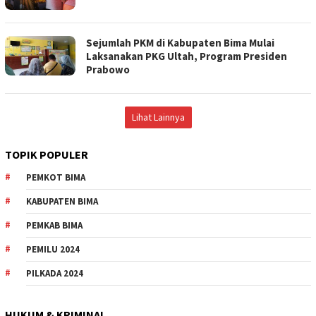
Sejumlah PKM di Kabupaten Bima Mulai
Laksanakan PKG Ultah, Program Presiden
Prabowo
Lihat Lainnya
TOPIK POPULER
PEMKOT BIMA
KABUPATEN BIMA
PEMKAB BIMA
PEMILU 2024
PILKADA 2024
HUKUM & KRIMINAL