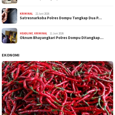
KRIMINAL
22 Juni 2026
Satresnarkoba Polres Dompu Tangkap Dua P…
HEADLINE
,
KRIMINAL
11 Juni 2026
Oknum Bhayangkari Polres Dompu Ditangkap…
EKONOMI