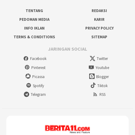
TENTANG
REDAKSI
PEDOMAN MEDIA
KARIR
INFO IKLAN
PRIVACY POLICY
TERMS & CONDITIONS
SITEMAP
JARINGAN SOCIAL
Facebook
Twitter
Pinterest
Youtube
Picassa
Blogger
Spotify
Tiktok
Telegram
RSS