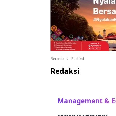
Beranda
Redaksi
Redaksi
Management & Ed