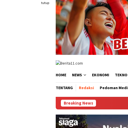
tutup
HOME
NEWS
EKONOMI
TEKNO
TENTANG
Redaksi
Pedoman Medi
Breaking News