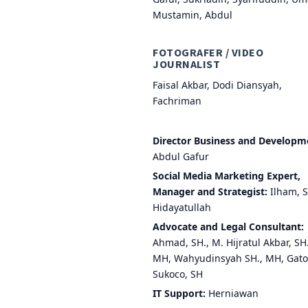
Mustamin, Abdul
FOTOGRAFER / VIDEO
JOURNALIST
Faisal Akbar, Dodi Diansyah,
Fachriman
Director Business and Developm
Abdul Gafur
Social Media Marketing Expert,
Manager and Strategist:
Ilham, S
Hidayatullah
Advocate and Legal Consultant:
Ahmad, SH., M. Hijratul Akbar, SH.
MH, Wahyudinsyah SH., MH, Gato
Sukoco, SH
IT Support:
Herniawan