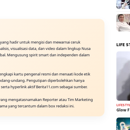
a yang hadir untuk mengisi dan mewarnai ceruk
LIFE S
alisis, visualisasi data, dan video dalam lingkup Nusa
lobal. Mengusung spirit smart dan independen dalam
lengkapi kartu pengenal resmi dan menaati kode etik
i Undang-undang. Pengutipan diperbolehkan hanya
erta hyperlink aktif Berita11.com sebagai sumber.
 yang mengatasnamakan Reporter atau Tim Marketing
LIFESTY
ama yang tercantum dalam box redaksi ini.
Glow F