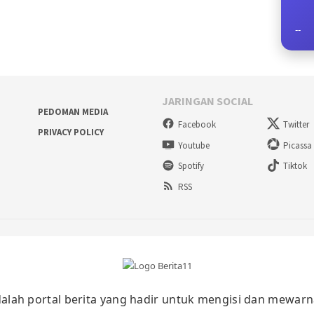
--
JARINGAN SOCIAL
PEDOMAN MEDIA
Facebook
Twitter
PRIVACY POLICY
Youtube
Picassa
Spotify
Tiktok
RSS
alah portal berita yang hadir untuk mengisi dan mewarn