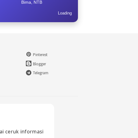
Bima, NTB
Loading
Pinterest
Blogger
Telegram
ai ceruk informasi