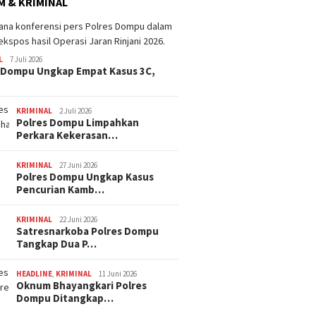
 & KRIMINAL
L
7 Juli 2026
 Dompu Ungkap Empat Kasus 3C,
KRIMINAL
2 Juli 2026
Polres Dompu Limpahkan
Perkara Kekerasan…
KRIMINAL
27 Juni 2026
Polres Dompu Ungkap Kasus
Pencurian Kamb…
KRIMINAL
22 Juni 2026
Satresnarkoba Polres Dompu
Tangkap Dua P…
HEADLINE
,
KRIMINAL
11 Juni 2026
Oknum Bhayangkari Polres
Dompu Ditangkap…