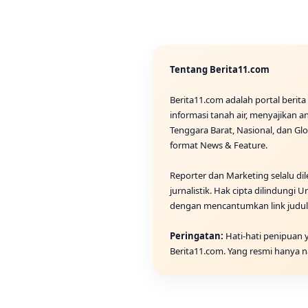
Tentang Berita11.com
Berita11.com adalah portal berit
informasi tanah air, menyajikan an
Tenggara Barat, Nasional, dan G
format News & Feature.
Reporter dan Marketing selalu di
jurnalistik. Hak cipta dilindung
dengan mencantumkan link judul s
Peringatan:
Hati-hati penipuan
Berita11.com. Yang resmi hanya n