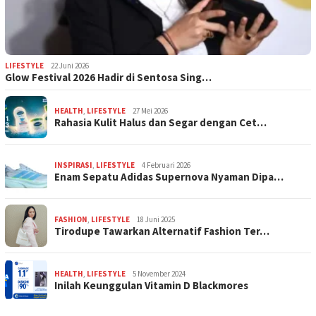
LIFESTYLE
22 Juni 2026
Glow Festival 2026 Hadir di Sentosa Sing…
HEALTH
,
LIFESTYLE
27 Mei 2026
Rahasia Kulit Halus dan Segar dengan Cet…
INSPIRASI
,
LIFESTYLE
4 Februari 2026
Enam Sepatu Adidas Supernova Nyaman Dipa…
FASHION
,
LIFESTYLE
18 Juni 2025
Tirodupe Tawarkan Alternatif Fashion Ter…
HEALTH
,
LIFESTYLE
5 November 2024
Inilah Keunggulan Vitamin D Blackmores