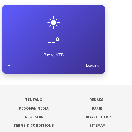
☀️
--°
Bima, NTB
--
Loading
TENTANG
REDAKSI
PEDOMAN MEDIA
KARIR
INFO IKLAN
PRIVACY POLICY
TERMS & CONDITIONS
SITEMAP