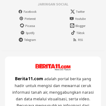
JARINGAN SOCIAL
Facebook
Twitter
Pinterest
Youtube
Picassa
Blogger
Spotify
Tiktok
Telegram
RSS
Berita11.com
adalah portal berita yang
hadir untuk mengisi dan mewarnai ceruk
informasi tanah air, menggabungkan narasi
dan data melalui visualisasi, serta video.
Berupaya menyuguhkan informasi dari