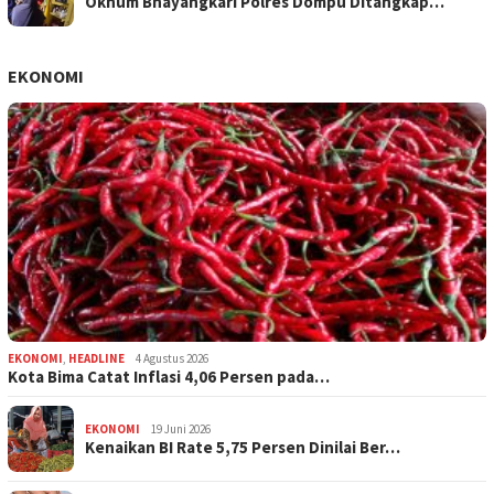
Oknum Bhayangkari Polres Dompu Ditangkap…
EKONOMI
EKONOMI
,
HEADLINE
4 Agustus 2026
Kota Bima Catat Inflasi 4,06 Persen pada…
EKONOMI
19 Juni 2026
Kenaikan BI Rate 5,75 Persen Dinilai Ber…