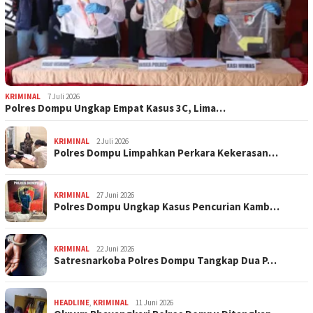
KRIMINAL
7 Juli 2026
Polres Dompu Ungkap Empat Kasus 3C, Lima…
KRIMINAL
2 Juli 2026
Polres Dompu Limpahkan Perkara Kekerasan…
KRIMINAL
27 Juni 2026
Polres Dompu Ungkap Kasus Pencurian Kamb…
KRIMINAL
22 Juni 2026
Satresnarkoba Polres Dompu Tangkap Dua P…
HEADLINE
,
KRIMINAL
11 Juni 2026