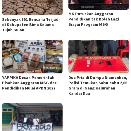
MK Putuskan Anggaran
Pendidikan tak Boleh Lagi
Sebanyak 351 Bencana Terjadi
Biayai Program MBG
di Kabupaten Bima Selama
Tujuh Bulan
YAPPIKA Desak Pemerintah
Dua Pria di Dompu Diamankan,
Pisahkan Anggaran MBG dari
Polisi Temukan Sabu-sabu 2,66
Pendidikan Mulai APBN 2027
Gram di Gang Kelurahan
Kandai Dua