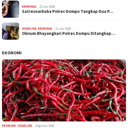
KRIMINAL
22 Juni 2026
Satresnarkoba Polres Dompu Tangkap Dua P…
HEADLINE
,
KRIMINAL
11 Juni 2026
Oknum Bhayangkari Polres Dompu Ditangkap…
EKONOMI
EKONOMI
,
HEADLINE
4 Agustus 2026