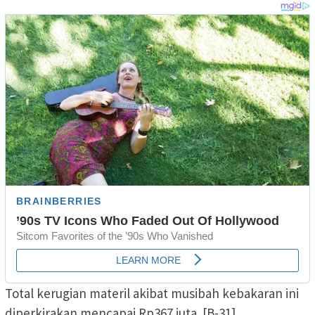
Total kerugian materil akibat musibah kebakaran ini
diperkirakan mencapai Rp367 juta. [B-31]