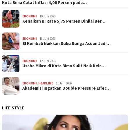
Kota Bima Catat Inflasi 4,06 Persen pada…
EKONOMI
19 Juni 2026
Kenaikan BI Rate 5,75 Persen Dinilai Ber…
EKONOMI
18 Juni 2026
BI Kembali Naikkan Suku Bunga Acuan Jadi…
EKONOMI
12 Juni 2026
Usaha Mikro di Kota Bima Sulit Naik Kela…
EKONOMI
,
HEADLINE
11 Juni 2026
Akademisi Ingatkan Double Pressure Effec…
LIFE STYLE