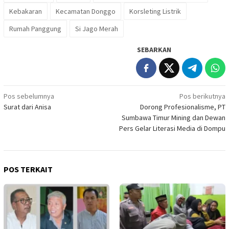
Kebakaran
Kecamatan Donggo
Korsleting Listrik
Rumah Panggung
Si Jago Merah
SEBARKAN
Navigasi
Pos sebelumnya
Pos berikutnya
Surat dari Anisa
Dorong Profesionalisme, PT
pos
Sumbawa Timur Mining dan Dewan
Pers Gelar Literasi Media di Dompu
POS TERKAIT