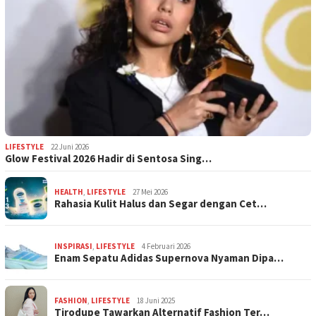
LIFESTYLE
22 Juni 2026
Glow Festival 2026 Hadir di Sentosa Sing…
HEALTH
,
LIFESTYLE
27 Mei 2026
Rahasia Kulit Halus dan Segar dengan Cet…
INSPIRASI
,
LIFESTYLE
4 Februari 2026
Enam Sepatu Adidas Supernova Nyaman Dipa…
FASHION
,
LIFESTYLE
18 Juni 2025
Tirodupe Tawarkan Alternatif Fashion Ter…