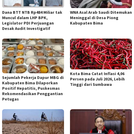
Dana BTT NTB Rp484 Miliar tak
WNA Asal Arab Saudi Ditemukan
Muncul dalam LHP BPK,
Meninggal di Desa Piong
Legislator PDI Perjuangan
Kabupaten Bima
Desak Audit Investigatif
Kota Bima Catat Inflasi 4,06
Sejumlah Pekerja Dapur MBG di
Persen pada Juli 2026, Lebih
Kabupaten Bima Dilaporkan
Tinggi dari Sumbawa
Positif Hepatitis, Puskesmas
Rekomendasikan Penggantian
Petugas