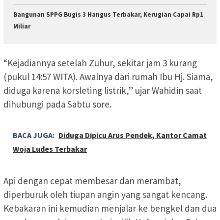
Bangunan SPPG Bugis 3 Hangus Terbakar, Kerugian Capai Rp1
Miliar
“Kejadiannya setelah Zuhur, sekitar jam 3 kurang
(pukul 14:57 WITA). Awalnya dari rumah Ibu Hj. Siama,
diduga karena korsleting listrik,” ujar Wahidin saat
dihubungi pada Sabtu sore.
BACA JUGA:
Diduga Dipicu Arus Pendek, Kantor Camat
Woja Ludes Terbakar
Api dengan cepat membesar dan merambat,
diperburuk oleh tiupan angin yang sangat kencang.
Kebakaran ini kemudian menjalar ke bengkel dan dua