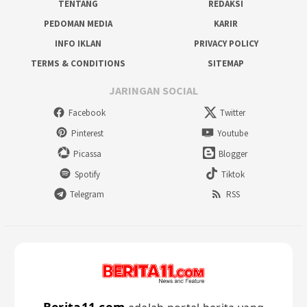
TENTANG
REDAKSI
PEDOMAN MEDIA
KARIR
INFO IKLAN
PRIVACY POLICY
TERMS & CONDITIONS
SITEMAP
JARINGAN SOCIAL
Facebook
Twitter
Pinterest
Youtube
Picassa
Blogger
Spotify
Tiktok
Telegram
RSS
Berita11.com