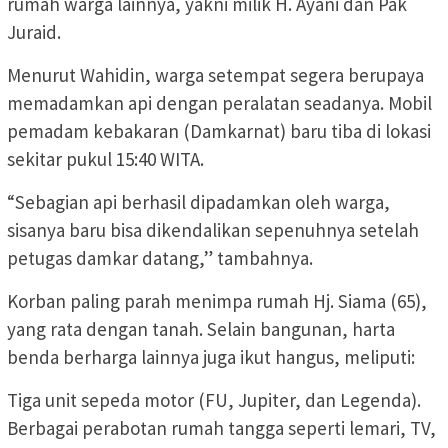
rumah warga lainnya, yakni milik H. Ayani dan Pak
Juraid.
Menurut Wahidin, warga setempat segera berupaya
memadamkan api dengan peralatan seadanya. Mobil
pemadam kebakaran (Damkarnat) baru tiba di lokasi
sekitar pukul 15:40 WITA.
“Sebagian api berhasil dipadamkan oleh warga,
sisanya baru bisa dikendalikan sepenuhnya setelah
petugas damkar datang,” tambahnya.
Korban paling parah menimpa rumah Hj. Siama (65),
yang rata dengan tanah. Selain bangunan, harta
benda berharga lainnya juga ikut hangus, meliputi:
Tiga unit sepeda motor (FU, Jupiter, dan Legenda).
Berbagai perabotan rumah tangga seperti lemari, TV,