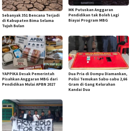
MK Putuskan Anggaran
Pendidikan tak Boleh Lagi
Sebanyak 351 Bencana Terjadi
Biayai Program MBG
di Kabupaten Bima Selama
Tujuh Bulan
YAPPIKA Desak Pemerintah
Dua Pria di Dompu Diamankan,
Pisahkan Anggaran MBG dari
Polisi Temukan Sabu-sabu 2,66
Pendidikan Mulai APBN 2027
Gram di Gang Kelurahan
Kandai Dua