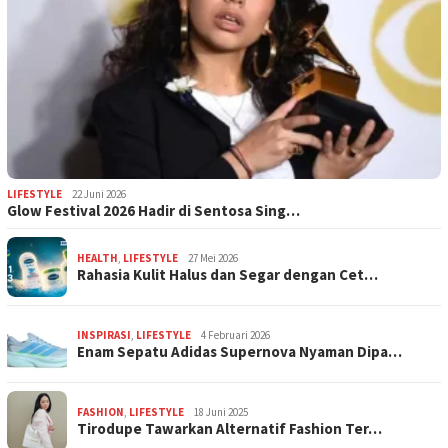
LIFESTYLE
22 Juni 2026
Glow Festival 2026 Hadir di Sentosa Sing…
HEALTH
,
LIFESTYLE
27 Mei 2026
Rahasia Kulit Halus dan Segar dengan Cet…
INSPIRASI
,
LIFESTYLE
4 Februari 2026
Enam Sepatu Adidas Supernova Nyaman Dipa…
FASHION
,
LIFESTYLE
18 Juni 2025
Tirodupe Tawarkan Alternatif Fashion Ter…