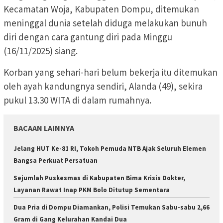
Kecamatan Woja, Kabupaten Dompu, ditemukan
meninggal dunia setelah diduga melakukan bunuh
diri dengan cara gantung diri pada Minggu
(16/11/2025) siang.
Korban yang sehari-hari belum bekerja itu ditemukan
oleh ayah kandungnya sendiri, Alanda (49), sekira
pukul 13.30 WITA di dalam rumahnya.
BACAAN LAINNYA
Jelang HUT Ke-81 RI, Tokoh Pemuda NTB Ajak Seluruh Elemen
Bangsa Perkuat Persatuan
Sejumlah Puskesmas di Kabupaten Bima Krisis Dokter,
Layanan Rawat Inap PKM Bolo Ditutup Sementara
Dua Pria di Dompu Diamankan, Polisi Temukan Sabu-sabu 2,66
Gram di Gang Kelurahan Kandai Dua