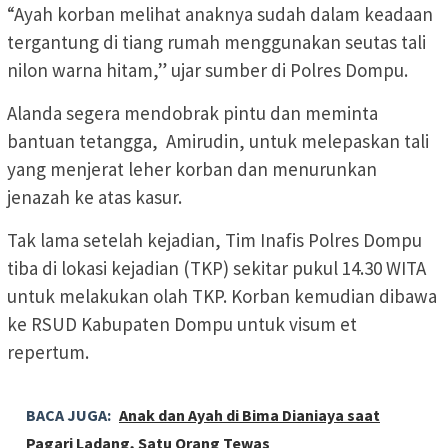
“Ayah korban melihat anaknya sudah dalam keadaan
tergantung di tiang rumah menggunakan seutas tali
nilon warna hitam,” ujar sumber di Polres Dompu.
Alanda segera mendobrak pintu dan meminta
bantuan tetangga, Amirudin, untuk melepaskan tali
yang menjerat leher korban dan menurunkan
jenazah ke atas kasur.
Tak lama setelah kejadian, Tim Inafis Polres Dompu
tiba di lokasi kejadian (TKP) sekitar pukul 14.30 WITA
untuk melakukan olah TKP. Korban kemudian dibawa
ke RSUD Kabupaten Dompu untuk visum et
repertum.
BACA JUGA:
Anak dan Ayah di Bima Dianiaya saat
Pagari Ladang, Satu Orang Tewas