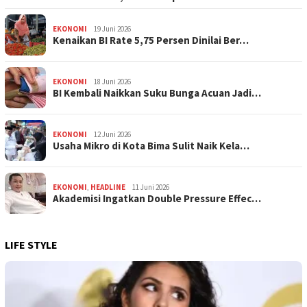
EKONOMI
19 Juni 2026
Kenaikan BI Rate 5,75 Persen Dinilai Ber…
EKONOMI
18 Juni 2026
BI Kembali Naikkan Suku Bunga Acuan Jadi…
EKONOMI
12 Juni 2026
Usaha Mikro di Kota Bima Sulit Naik Kela…
EKONOMI
,
HEADLINE
11 Juni 2026
Akademisi Ingatkan Double Pressure Effec…
LIFE STYLE