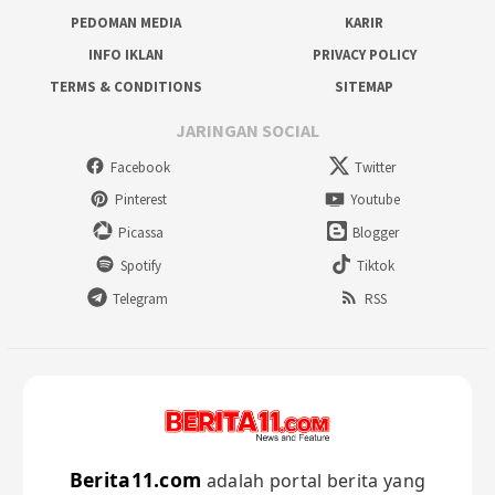
PEDOMAN MEDIA
KARIR
INFO IKLAN
PRIVACY POLICY
TERMS & CONDITIONS
SITEMAP
JARINGAN SOCIAL
Facebook
Twitter
Pinterest
Youtube
Picassa
Blogger
Spotify
Tiktok
Telegram
RSS
Berita11.com
adalah portal berita yang