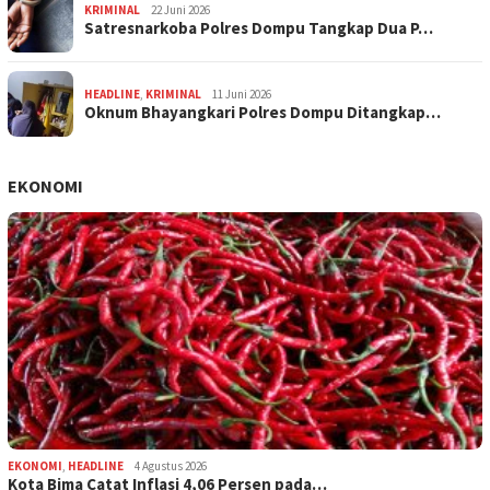
KRIMINAL
22 Juni 2026
Satresnarkoba Polres Dompu Tangkap Dua P…
HEADLINE
,
KRIMINAL
11 Juni 2026
Oknum Bhayangkari Polres Dompu Ditangkap…
EKONOMI
EKONOMI
,
HEADLINE
4 Agustus 2026
Kota Bima Catat Inflasi 4,06 Persen pada…