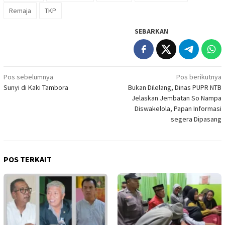
Remaja
TKP
SEBARKAN
Navigasi
Pos sebelumnya
Pos berikutnya
Sunyi di Kaki Tambora
Bukan Dilelang, Dinas PUPR NTB
pos
Jelaskan Jembatan So Nampa
Diswakelola, Papan Informasi
segera Dipasang
POS TERKAIT