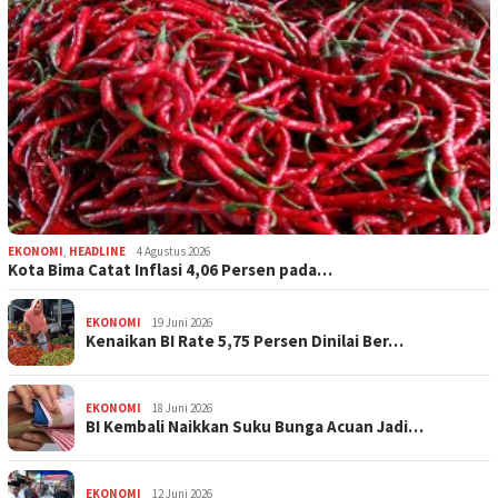
EKONOMI
,
HEADLINE
4 Agustus 2026
Kota Bima Catat Inflasi 4,06 Persen pada…
EKONOMI
19 Juni 2026
Kenaikan BI Rate 5,75 Persen Dinilai Ber…
EKONOMI
18 Juni 2026
BI Kembali Naikkan Suku Bunga Acuan Jadi…
EKONOMI
12 Juni 2026