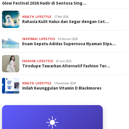
Glow Festival 2026 Hadir di Sentosa Sing…
HEALTH
,
LIFESTYLE
27 Mei 2026
Rahasia Kulit Halus dan Segar dengan Cet…
INSPIRASI
,
LIFESTYLE
4 Februari 2026
Enam Sepatu Adidas Supernova Nyaman Dipa…
FASHION
,
LIFESTYLE
18 Juni 2025
Tirodupe Tawarkan Alternatif Fashion Ter…
HEALTH
,
LIFESTYLE
5 November 2024
Inilah Keunggulan Vitamin D Blackmores
☀️