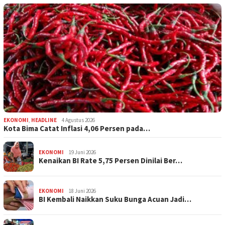
EKONOMI
,
HEADLINE
4 Agustus 2026
Kota Bima Catat Inflasi 4,06 Persen pada…
EKONOMI
19 Juni 2026
Kenaikan BI Rate 5,75 Persen Dinilai Ber…
EKONOMI
18 Juni 2026
BI Kembali Naikkan Suku Bunga Acuan Jadi…