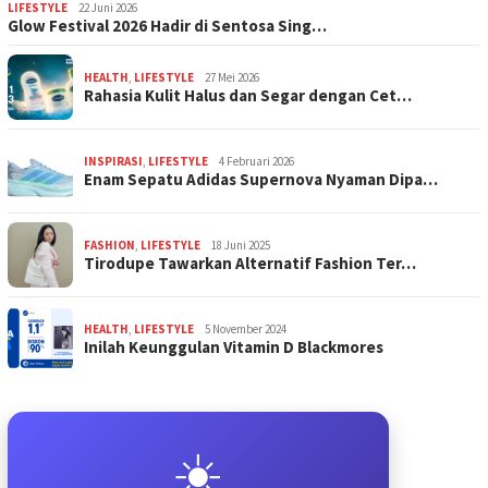
LIFESTYLE
22 Juni 2026
Glow Festival 2026 Hadir di Sentosa Sing…
HEALTH
,
LIFESTYLE
27 Mei 2026
Rahasia Kulit Halus dan Segar dengan Cet…
INSPIRASI
,
LIFESTYLE
4 Februari 2026
Enam Sepatu Adidas Supernova Nyaman Dipa…
FASHION
,
LIFESTYLE
18 Juni 2025
Tirodupe Tawarkan Alternatif Fashion Ter…
HEALTH
,
LIFESTYLE
5 November 2024
Inilah Keunggulan Vitamin D Blackmores
☀️