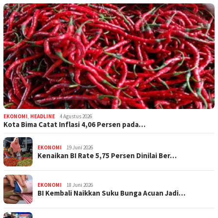
EKONOMI
,
HEADLINE
4 Agustus 2026
Kota Bima Catat Inflasi 4,06 Persen pada…
EKONOMI
19 Juni 2026
Kenaikan BI Rate 5,75 Persen Dinilai Ber…
EKONOMI
18 Juni 2026
BI Kembali Naikkan Suku Bunga Acuan Jadi…