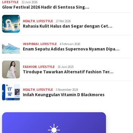
LIFESTYLE
22 Juni 2026
Glow Festival 2026 Hadir di Sentosa Sing…
HEALTH
,
LIFESTYLE
27 Mei 2026
Rahasia Kulit Halus dan Segar dengan Cet…
INSPIRASI
,
LIFESTYLE
4 Februari 2026
Enam Sepatu Adidas Supernova Nyaman Dipa…
FASHION
,
LIFESTYLE
18 Juni 2025
Tirodupe Tawarkan Alternatif Fashion Ter…
HEALTH
,
LIFESTYLE
5 November 2024
Inilah Keunggulan Vitamin D Blackmores
☀️