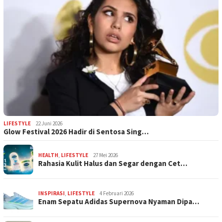
LIFESTYLE
22 Juni 2026
Glow Festival 2026 Hadir di Sentosa Sing…
HEALTH
,
LIFESTYLE
27 Mei 2026
Rahasia Kulit Halus dan Segar dengan Cet…
INSPIRASI
,
LIFESTYLE
4 Februari 2026
Enam Sepatu Adidas Supernova Nyaman Dipa…