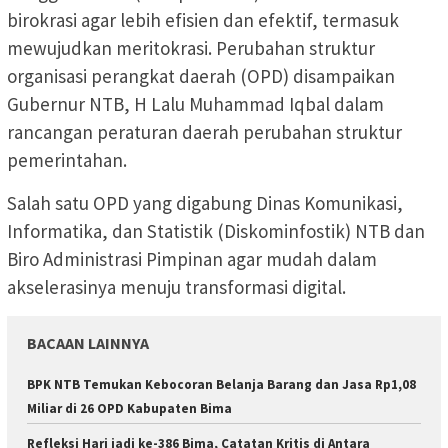
birokrasi agar lebih efisien dan efektif, termasuk
mewujudkan meritokrasi. Perubahan struktur
organisasi perangkat daerah (OPD) disampaikan
Gubernur NTB, H Lalu Muhammad Iqbal dalam
rancangan peraturan daerah perubahan struktur
pemerintahan.
Salah satu OPD yang digabung Dinas Komunikasi,
Informatika, dan Statistik (Diskominfostik) NTB dan
Biro Administrasi Pimpinan agar mudah dalam
akselerasinya menuju transformasi digital.
BACAAN LAINNYA
BPK NTB Temukan Kebocoran Belanja Barang dan Jasa Rp1,08
Miliar di 26 OPD Kabupaten Bima
Refleksi Hari jadi ke-386 Bima, Catatan Kritis di Antara