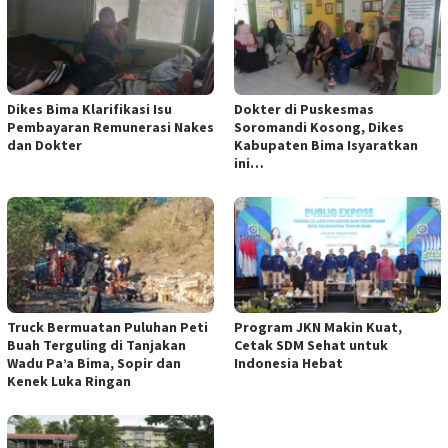
Dikes Bima Klarifikasi Isu
Dokter di Puskesmas
Pembayaran Remunerasi Nakes
Soromandi Kosong, Dikes
dan Dokter
Kabupaten Bima Isyaratkan
ini…
Truck Bermuatan Puluhan Peti
Program JKN Makin Kuat,
Buah Terguling di Tanjakan
Cetak SDM Sehat untuk
Wadu Pa’a Bima, Sopir dan
Indonesia Hebat
Kenek Luka Ringan