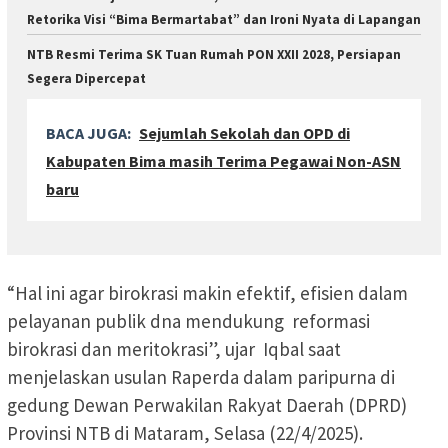
Retorika Visi “Bima Bermartabat” dan Ironi Nyata di Lapangan
NTB Resmi Terima SK Tuan Rumah PON XXII 2028, Persiapan
Segera Dipercepat
BACA JUGA:
Sejumlah Sekolah dan OPD di
Kabupaten Bima masih Terima Pegawai Non-ASN
baru
“Hal ini agar birokrasi makin efektif, efisien dalam
pelayanan publik dna mendukung reformasi
birokrasi dan meritokrasi”, ujar Iqbal saat
menjelaskan usulan Raperda dalam paripurna di
gedung Dewan Perwakilan Rakyat Daerah (DPRD)
Provinsi NTB di Mataram, Selasa (22/4/2025).