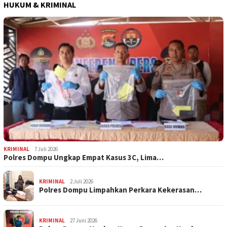
HUKUM & KRIMINAL
KRIMINAL
7 Juli 2026
Polres Dompu Ungkap Empat Kasus 3C, Lima…
KRIMINAL
2 Juli 2026
Polres Dompu Limpahkan Perkara Kekerasan…
KRIMINAL
27 Juni 2026