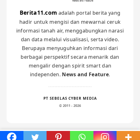
Berita11.com
adalah portal berita yang
hadir untuk mengisi dan mewarnai ceruk
informasi tanah air, menggabungkan narasi
dan data melalui visualisasi, serta video.
Berupaya menyuguhkan informasi dari
berbagai perspektif secara menarik dan
mengalir dengan spirit smart dan
independen.
News and Feature
.
PT SEBELAS CYBER MEDIA
© 2011 - 2026
Maghrib:
18:15
Subuh:
04:50
×