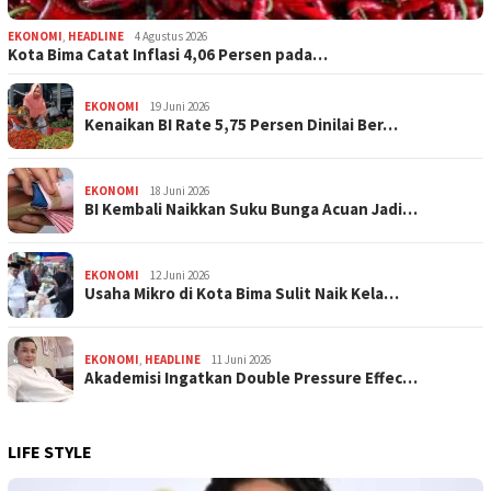
EKONOMI
,
HEADLINE
4 Agustus 2026
Kota Bima Catat Inflasi 4,06 Persen pada…
EKONOMI
19 Juni 2026
Kenaikan BI Rate 5,75 Persen Dinilai Ber…
EKONOMI
18 Juni 2026
BI Kembali Naikkan Suku Bunga Acuan Jadi…
EKONOMI
12 Juni 2026
Usaha Mikro di Kota Bima Sulit Naik Kela…
EKONOMI
,
HEADLINE
11 Juni 2026
Akademisi Ingatkan Double Pressure Effec…
LIFE STYLE