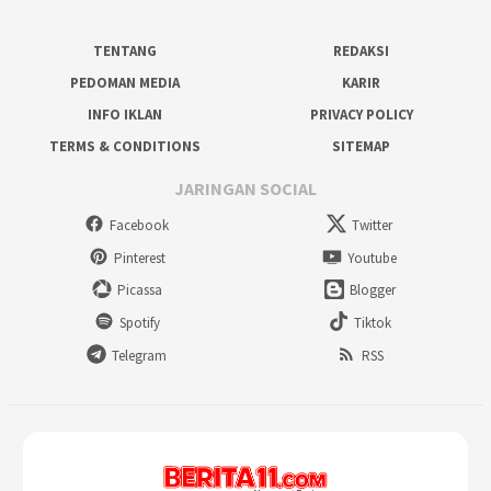
TENTANG
REDAKSI
PEDOMAN MEDIA
KARIR
INFO IKLAN
PRIVACY POLICY
TERMS & CONDITIONS
SITEMAP
JARINGAN SOCIAL
Facebook
Twitter
Pinterest
Youtube
Picassa
Blogger
Spotify
Tiktok
Telegram
RSS