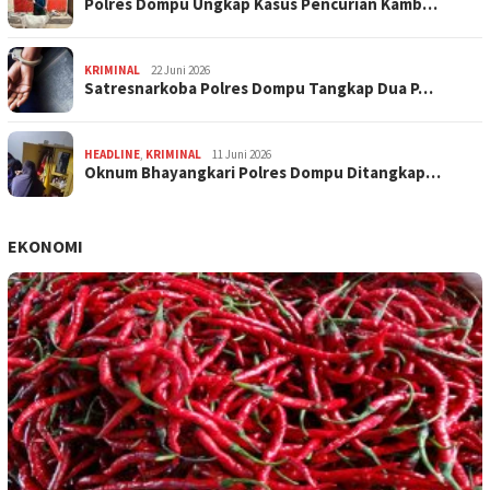
Polres Dompu Ungkap Kasus Pencurian Kamb…
KRIMINAL
22 Juni 2026
Satresnarkoba Polres Dompu Tangkap Dua P…
HEADLINE
,
KRIMINAL
11 Juni 2026
Oknum Bhayangkari Polres Dompu Ditangkap…
EKONOMI