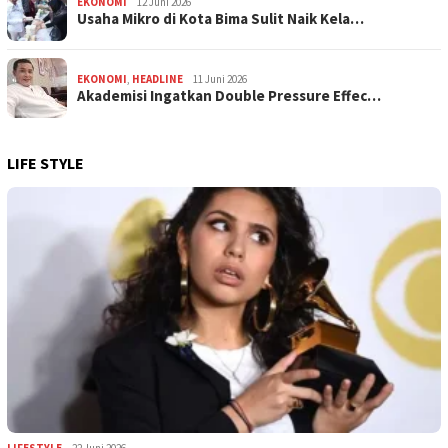
EKONOMI
12 Juni 2026
Usaha Mikro di Kota Bima Sulit Naik Kela…
EKONOMI
,
HEADLINE
11 Juni 2026
Akademisi Ingatkan Double Pressure Effec…
LIFE STYLE
LIFESTYLE
22 Juni 2026