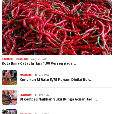
EKONOMI
,
HEADLINE
4 Agustus 2026
Kota Bima Catat Inflasi 4,06 Persen pada…
EKONOMI
19 Juni 2026
Kenaikan BI Rate 5,75 Persen Dinilai Ber…
EKONOMI
18 Juni 2026
BI Kembali Naikkan Suku Bunga Acuan Jadi…