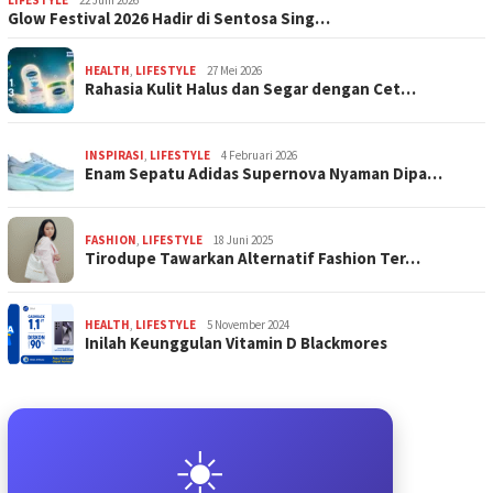
Glow Festival 2026 Hadir di Sentosa Sing…
HEALTH
,
LIFESTYLE
27 Mei 2026
Rahasia Kulit Halus dan Segar dengan Cet…
INSPIRASI
,
LIFESTYLE
4 Februari 2026
Enam Sepatu Adidas Supernova Nyaman Dipa…
FASHION
,
LIFESTYLE
18 Juni 2025
Tirodupe Tawarkan Alternatif Fashion Ter…
HEALTH
,
LIFESTYLE
5 November 2024
Inilah Keunggulan Vitamin D Blackmores
☀️