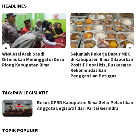
HEADLINES
«
»
WNA Asal Arab Saudi
Sejumlah Pekerja Dapur MBG
Ditemukan Meninggal di Desa
di Kabupaten Bima Dilaporkan
Piong Kabupaten Bima
Positif Hepatitis, Puskesmas
Rekomendasikan
Penggantian Petugas
TAG:
PAW LEGISLATIF
Besok DPRD Kabupaten Bima Gelar Pelantikan
Anggota Legislatif dari Partai Gerindra
TOPIK POPULER