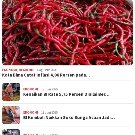
EKONOMI
,
HEADLINE
4 Agustus 2026
Kota Bima Catat Inflasi 4,06 Persen pada…
EKONOMI
19 Juni 2026
Kenaikan BI Rate 5,75 Persen Dinilai Ber…
EKONOMI
18 Juni 2026
BI Kembali Naikkan Suku Bunga Acuan Jadi…