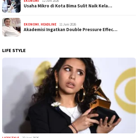
EKONOMI
12 Juni 2026
Usaha Mikro di Kota Bima Sulit Naik Kela…
EKONOMI
,
HEADLINE
11 Juni 2026
Akademisi Ingatkan Double Pressure Effec…
LIFE STYLE