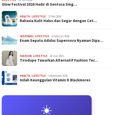
LIFESTYLE
22 Juni 2026
Glow Festival 2026 Hadir di Sentosa Sing…
HEALTH
,
LIFESTYLE
27 Mei 2026
Rahasia Kulit Halus dan Segar dengan Cet…
INSPIRASI
,
LIFESTYLE
4 Februari 2026
Enam Sepatu Adidas Supernova Nyaman Dipa…
FASHION
,
LIFESTYLE
18 Juni 2025
Tirodupe Tawarkan Alternatif Fashion Ter…
HEALTH
,
LIFESTYLE
5 November 2024
Inilah Keunggulan Vitamin D Blackmores
☀️