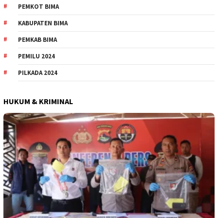
PEMKOT BIMA
KABUPATEN BIMA
PEMKAB BIMA
PEMILU 2024
PILKADA 2024
HUKUM & KRIMINAL