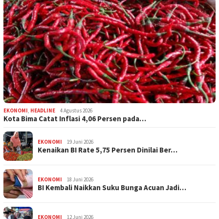
EKONOMI
,
HEADLINE
4 Agustus 2026
Kota Bima Catat Inflasi 4,06 Persen pada…
EKONOMI
19 Juni 2026
Kenaikan BI Rate 5,75 Persen Dinilai Ber…
EKONOMI
18 Juni 2026
BI Kembali Naikkan Suku Bunga Acuan Jadi…
EKONOMI
12 Juni 2026