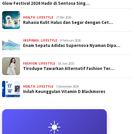
Glow Festival 2026 Hadir di Sentosa Sing…
HEALTH
,
LIFESTYLE
27 Mei 2026
Rahasia Kulit Halus dan Segar dengan Cet…
INSPIRASI
,
LIFESTYLE
4 Februari 2026
Enam Sepatu Adidas Supernova Nyaman Dipa…
FASHION
,
LIFESTYLE
18 Juni 2025
Tirodupe Tawarkan Alternatif Fashion Ter…
HEALTH
,
LIFESTYLE
5 November 2024
Inilah Keunggulan Vitamin D Blackmores
☀️