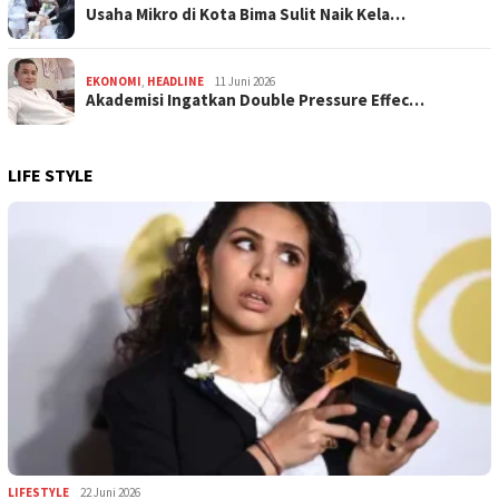
Usaha Mikro di Kota Bima Sulit Naik Kela…
EKONOMI
,
HEADLINE
11 Juni 2026
Akademisi Ingatkan Double Pressure Effec…
LIFE STYLE
LIFESTYLE
22 Juni 2026