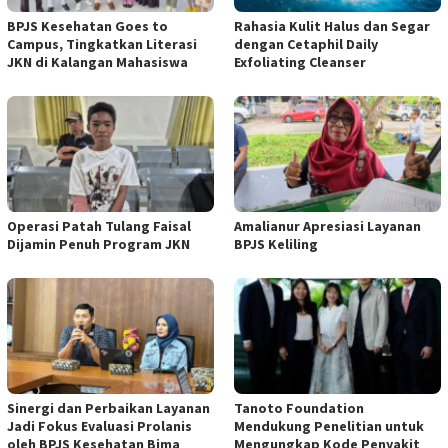
BPJS Kesehatan Goes to
Rahasia Kulit Halus dan Segar
Campus, Tingkatkan Literasi
dengan Cetaphil Daily
JKN di Kalangan Mahasiswa
Exfoliating Cleanser
Operasi Patah Tulang Faisal
Amalianur Apresiasi Layanan
Dijamin Penuh Program JKN
BPJS Keliling
Sinergi dan Perbaikan Layanan
Tanoto Foundation
Jadi Fokus Evaluasi Prolanis
Mendukung Penelitian untuk
oleh BPJS Kesehatan Bima
Mengungkap Kode Penyakit