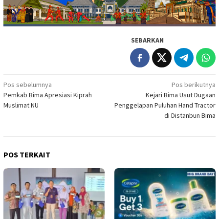
SEBARKAN
Navigasi
Pos sebelumnya
Pos berikutnya
Pemkab Bima Apresiasi Kiprah
Kejari Bima Usut Dugaan
pos
Muslimat NU
Penggelapan Puluhan Hand Tractor
di Distanbun Bima
POS TERKAIT