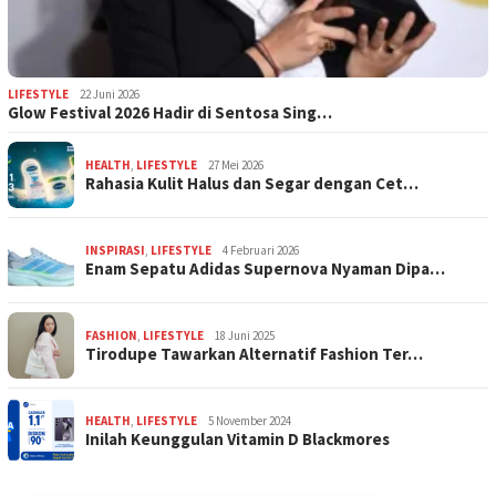
LIFESTYLE
22 Juni 2026
Glow Festival 2026 Hadir di Sentosa Sing…
HEALTH
,
LIFESTYLE
27 Mei 2026
Rahasia Kulit Halus dan Segar dengan Cet…
INSPIRASI
,
LIFESTYLE
4 Februari 2026
Enam Sepatu Adidas Supernova Nyaman Dipa…
FASHION
,
LIFESTYLE
18 Juni 2025
Tirodupe Tawarkan Alternatif Fashion Ter…
HEALTH
,
LIFESTYLE
5 November 2024
Inilah Keunggulan Vitamin D Blackmores