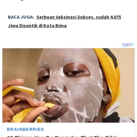
BACA JUGA:
Serbuan Vaksinasi Sukses, sudah 4.075
Jiwa Disuntik di Kota Bima