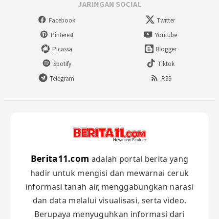
JARINGAN SOCIAL
Facebook
Twitter
Pinterest
Youtube
Picassa
Blogger
Spotify
Tiktok
Telegram
RSS
Berita11.com
adalah portal berita yang
hadir untuk mengisi dan mewarnai ceruk
informasi tanah air, menggabungkan narasi
dan data melalui visualisasi, serta video.
Berupaya menyuguhkan informasi dari