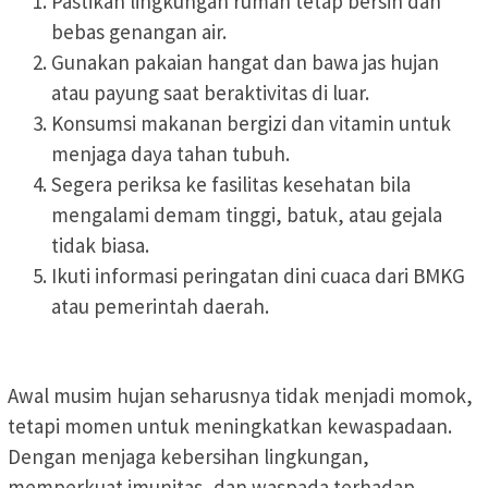
Pastikan lingkungan rumah tetap bersih dan
bebas genangan air.
Gunakan pakaian hangat dan bawa jas hujan
atau payung saat beraktivitas di luar.
Konsumsi makanan bergizi dan vitamin untuk
menjaga daya tahan tubuh.
Segera periksa ke fasilitas kesehatan bila
mengalami demam tinggi, batuk, atau gejala
tidak biasa.
Ikuti informasi peringatan dini cuaca dari BMKG
atau pemerintah daerah.
Awal musim hujan seharusnya tidak menjadi momok,
tetapi momen untuk meningkatkan kewaspadaan.
Dengan menjaga kebersihan lingkungan,
memperkuat imunitas, dan waspada terhadap