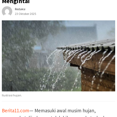
Mengintai
Redaksi
23 Oktober 2025
Ilustrasi hujan.
Berita11.com
— Memasuki awal musim hujan,