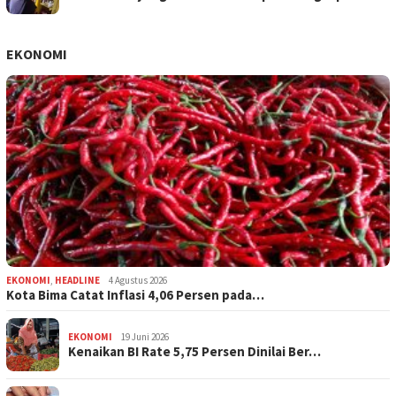
EKONOMI
EKONOMI
,
HEADLINE
4 Agustus 2026
Kota Bima Catat Inflasi 4,06 Persen pada…
EKONOMI
19 Juni 2026
Kenaikan BI Rate 5,75 Persen Dinilai Ber…