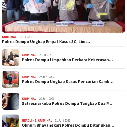
KRIMINAL
7 Juli 2026
Polres Dompu Ungkap Empat Kasus 3C, Lima…
KRIMINAL
2 Juli 2026
Polres Dompu Limpahkan Perkara Kekerasan…
KRIMINAL
27 Juni 2026
Polres Dompu Ungkap Kasus Pencurian Kamb…
KRIMINAL
22 Juni 2026
Satresnarkoba Polres Dompu Tangkap Dua P…
HEADLINE
,
KRIMINAL
11 Juni 2026
Oknum Bhayangkari Polres Dompu Ditangkap…