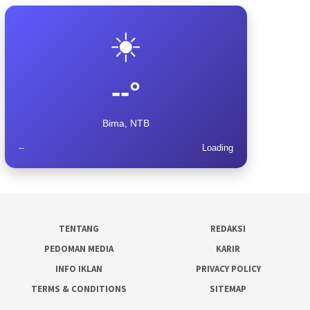
☀️
--°
Bima, NTB
--
Loading
TENTANG
REDAKSI
PEDOMAN MEDIA
KARIR
INFO IKLAN
PRIVACY POLICY
TERMS & CONDITIONS
SITEMAP