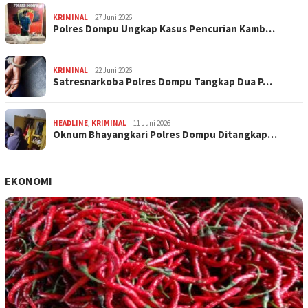
KRIMINAL
27 Juni 2026
Polres Dompu Ungkap Kasus Pencurian Kamb…
KRIMINAL
22 Juni 2026
Satresnarkoba Polres Dompu Tangkap Dua P…
HEADLINE
,
KRIMINAL
11 Juni 2026
Oknum Bhayangkari Polres Dompu Ditangkap…
EKONOMI