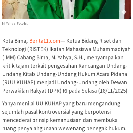
M. Yahya. Foto Ist.
Kota Bima,
Berita11.com
— Ketua Bidang Riset dan
Teknologi (RISTEK) Ikatan Mahasiswa Muhammadiyah
(IMM) Cabang Bima, M. Yahya, S.H., menyampaikan
kritik tajam terkait pengesahan Rancangan Undang-
Undang Kitab Undang-Undang Hukum Acara Pidana
(RUU KUHAP) menjadi Undang-Undang oleh Dewan
Perwakilan Rakyat (DPR) RI pada Selasa (18/11/2025).
Yahya menilai UU KUHAP yang baru mengandung
sejumlah pasal kontroversial yang berpotensi
mencederai prinsip kemanusiaan dan membuka
ruang penyalahgunaan wewenang penegak hukum.