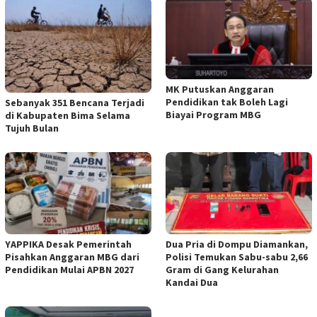
MK Putuskan Anggaran
Pendidikan tak Boleh Lagi
Sebanyak 351 Bencana Terjadi
Biayai Program MBG
di Kabupaten Bima Selama
Tujuh Bulan
YAPPIKA Desak Pemerintah
Dua Pria di Dompu Diamankan,
Pisahkan Anggaran MBG dari
Polisi Temukan Sabu-sabu 2,66
Pendidikan Mulai APBN 2027
Gram di Gang Kelurahan
Kandai Dua