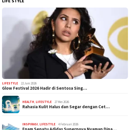
LIFE STYLE
LIFESTYLE
22 Juni 2026
Glow Festival 2026 Hadir di Sentosa Sing…
HEALTH
,
LIFESTYLE
27 Mei 2026
Rahasia Kulit Halus dan Segar dengan Cet…
INSPIRASI
,
LIFESTYLE
4 Februari 2026
Enam Sepatu Adidas Supernova Nyaman Dipa…