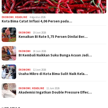
EKONOMI
,
HEADLINE
4 Agustus 2026
Kota Bima Catat Inflasi 4,06 Persen pada…
EKONOMI
19 Juni 2026
Kenaikan BI Rate 5,75 Persen Dinilai Ber…
EKONOMI
18 Juni 2026
BI Kembali Naikkan Suku Bunga Acuan Jadi…
EKONOMI
12 Juni 2026
Usaha Mikro di Kota Bima Sulit Naik Kela…
EKONOMI
,
HEADLINE
11 Juni 2026
Akademisi Ingatkan Double Pressure Effec…