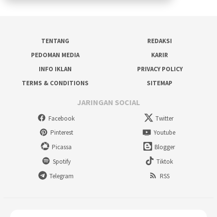
TENTANG
REDAKSI
PEDOMAN MEDIA
KARIR
INFO IKLAN
PRIVACY POLICY
TERMS & CONDITIONS
SITEMAP
JARINGAN SOCIAL
Facebook
Twitter
Pinterest
Youtube
Picassa
Blogger
Spotify
Tiktok
Telegram
RSS