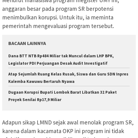
anggaran besar pada program SR berpotensi
menimbulkan korupsi. Untuk itu, ia meminta
pemerintah mengevaluasi program tersebut.
BACAAN LAINNYA
Dana BTT NTB Rp484 Miliar tak Muncul dalam LHP BPK,
Legislator PDI Perjuangan Desak Audit Investigatif
Atap Sejumlah Ruang Kelas Rusak, Siswa dan Guru SDN Inpres
Kalemba Kawuwu Bertaruh Nyawa
Dugaan Korupsi Bupati Lombok Barat Libatkan 32 Paket
Proyek Senilai Rp17,9 Miliar
Adapun sikap LMND sejak awal menolak program SR,
karena dalam kacamata OKP ini program ini tidak