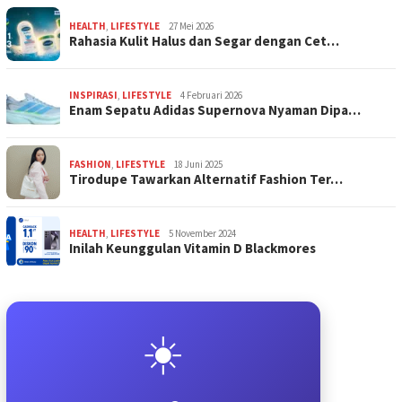
HEALTH
,
LIFESTYLE
27 Mei 2026
Rahasia Kulit Halus dan Segar dengan Cet…
INSPIRASI
,
LIFESTYLE
4 Februari 2026
Enam Sepatu Adidas Supernova Nyaman Dipa…
FASHION
,
LIFESTYLE
18 Juni 2025
Tirodupe Tawarkan Alternatif Fashion Ter…
HEALTH
,
LIFESTYLE
5 November 2024
Inilah Keunggulan Vitamin D Blackmores
☀️