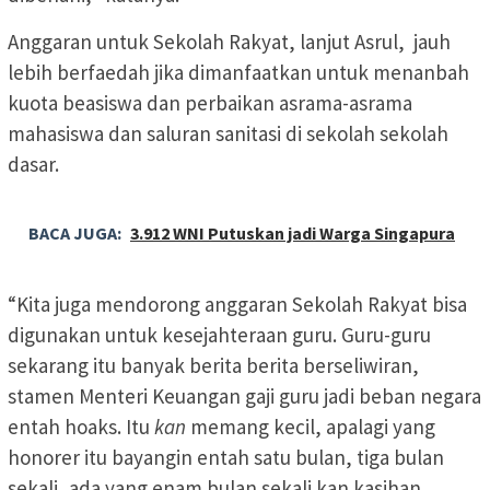
Anggaran untuk Sekolah Rakyat, lanjut Asrul, jauh
lebih berfaedah jika dimanfaatkan untuk menanbah
kuota beasiswa dan perbaikan asrama-asrama
mahasiswa dan saluran sanitasi di sekolah sekolah
dasar.
BACA JUGA:
3.912 WNI Putuskan jadi Warga Singapura
“Kita juga mendorong anggaran Sekolah Rakyat bisa
digunakan untuk kesejahteraan guru. Guru-guru
sekarang itu banyak berita berita berseliwiran,
stamen Menteri Keuangan gaji guru jadi beban negara
entah hoaks. Itu
kan
memang kecil, apalagi yang
honorer itu bayangin entah satu bulan, tiga bulan
sekali, ada yang enam bulan sekali kan kasihan,