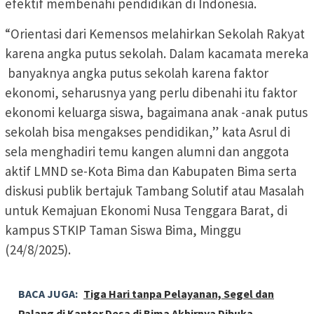
efektif membenahi pendidikan di Indonesia.
“Orientasi dari Kemensos melahirkan Sekolah Rakyat
karena angka putus sekolah. Dalam kacamata mereka
banyaknya angka putus sekolah karena faktor
ekonomi, seharusnya yang perlu dibenahi itu faktor
ekonomi keluarga siswa, bagaimana anak -anak putus
sekolah bisa mengakses pendidikan,” kata Asrul di
sela menghadiri temu kangen alumni dan anggota
aktif LMND se-Kota Bima dan Kabupaten Bima serta
diskusi publik bertajuk Tambang Solutif atau Masalah
untuk Kemajuan Ekonomi Nusa Tenggara Barat, di
kampus STKIP Taman Siswa Bima, Minggu
(24/8/2025).
BACA JUGA:
Tiga Hari tanpa Pelayanan, Segel dan
Palang di Kantor Desa di Bima Akhirnya Dibuka