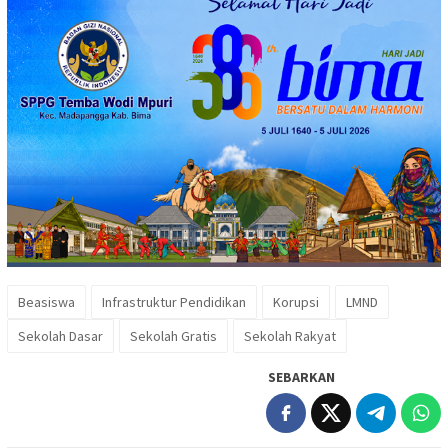
Beasiswa
Infrastruktur Pendidikan
Korupsi
LMND
Sekolah Dasar
Sekolah Gratis
Sekolah Rakyat
SEBARKAN