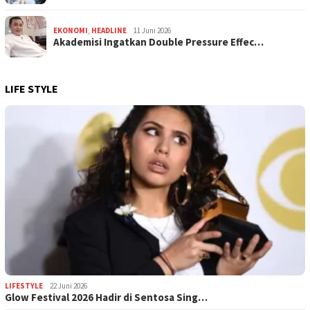
EKONOMI
,
HEADLINE
11 Juni 2026
Akademisi Ingatkan Double Pressure Effec…
LIFE STYLE
LIFESTYLE
22 Juni 2026
Glow Festival 2026 Hadir di Sentosa Sing…