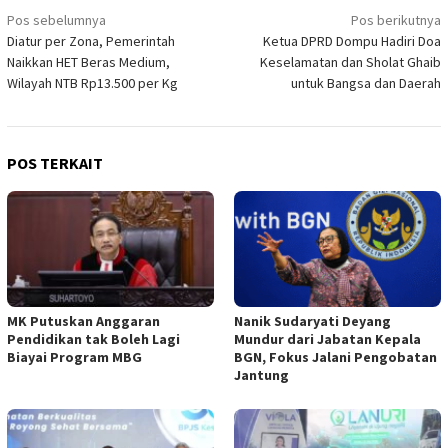
Navigasi
Pos sebelumnya
Pos berikutnya
Diatur per Zona, Pemerintah
Ketua DPRD Dompu Hadiri Doa
pos
Naikkan HET Beras Medium,
Keselamatan dan Sholat Ghaib
Wilayah NTB Rp13.500 per Kg
untuk Bangsa dan Daerah
POS TERKAIT
MK Putuskan Anggaran
Nanik Sudaryati Deyang
Pendidikan tak Boleh Lagi
Mundur dari Jabatan Kepala
Biayai Program MBG
BGN, Fokus Jalani Pengobatan
Jantung