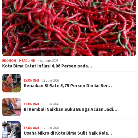
EKONOMI
,
HEADLINE
4 Agustus 2026
Kota Bima Catat Inflasi 4,06 Persen pada…
EKONOMI
19 Juni 2026
Kenaikan BI Rate 5,75 Persen Dinilai Ber…
EKONOMI
18 Juni 2026
BI Kembali Naikkan Suku Bunga Acuan Jadi…
EKONOMI
12 Juni 2026
Usaha Mikro di Kota Bima Sulit Naik Kela…