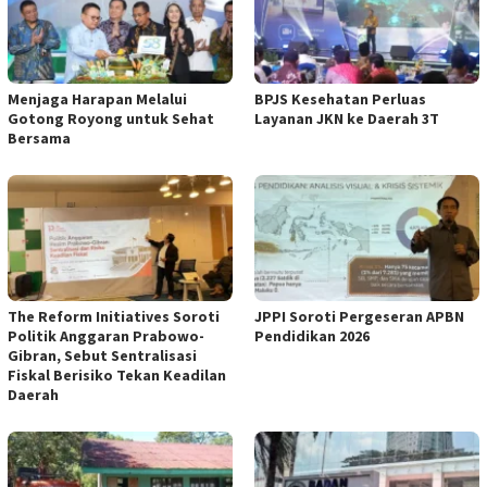
Menjaga Harapan Melalui
BPJS Kesehatan Perluas
Gotong Royong untuk Sehat
Layanan JKN ke Daerah 3T
Bersama
The Reform Initiatives Soroti
JPPI Soroti Pergeseran APBN
Politik Anggaran Prabowo-
Pendidikan 2026
Gibran, Sebut Sentralisasi
Fiskal Berisiko Tekan Keadilan
Daerah