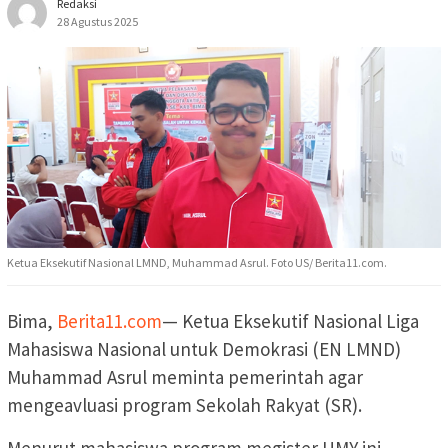
Redaksi
28 Agustus 2025
Ketua Eksekutif Nasional LMND, Muhammad Asrul. Foto US/ Berita11.com.
Bima,
Berita11.com
— Ketua Eksekutif Nasional Liga
Mahasiswa Nasional untuk Demokrasi (EN LMND)
Muhammad Asrul meminta pemerintah agar
mengeavluasi program Sekolah Rakyat (SR).
Menurut mahasiswa program megister UMY ini,