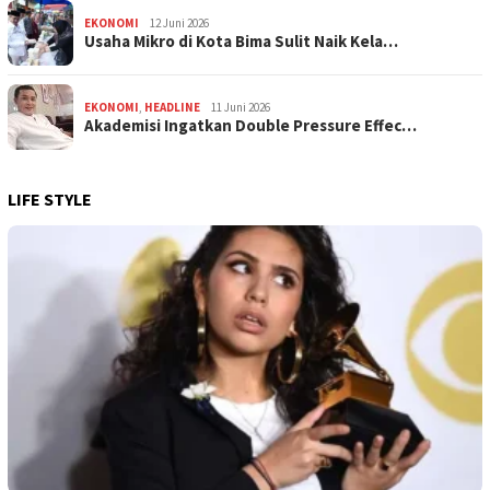
EKONOMI
12 Juni 2026
Usaha Mikro di Kota Bima Sulit Naik Kela…
EKONOMI
,
HEADLINE
11 Juni 2026
Akademisi Ingatkan Double Pressure Effec…
LIFE STYLE