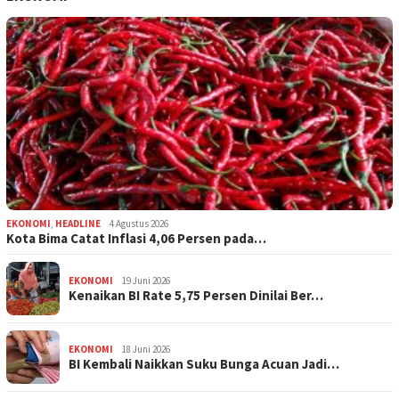
EKONOMI
,
HEADLINE
4 Agustus 2026
Kota Bima Catat Inflasi 4,06 Persen pada…
EKONOMI
19 Juni 2026
Kenaikan BI Rate 5,75 Persen Dinilai Ber…
EKONOMI
18 Juni 2026
BI Kembali Naikkan Suku Bunga Acuan Jadi…