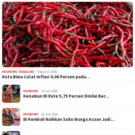
EKONOMI
,
HEADLINE
4 Agustus 2026
Kota Bima Catat Inflasi 4,06 Persen pada…
EKONOMI
19 Juni 2026
Kenaikan BI Rate 5,75 Persen Dinilai Ber…
EKONOMI
18 Juni 2026
BI Kembali Naikkan Suku Bunga Acuan Jadi…