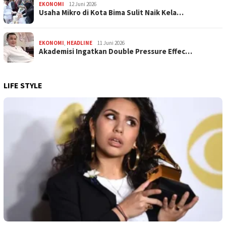
EKONOMI
12 Juni 2026
Usaha Mikro di Kota Bima Sulit Naik Kela…
EKONOMI
,
HEADLINE
11 Juni 2026
Akademisi Ingatkan Double Pressure Effec…
LIFE STYLE