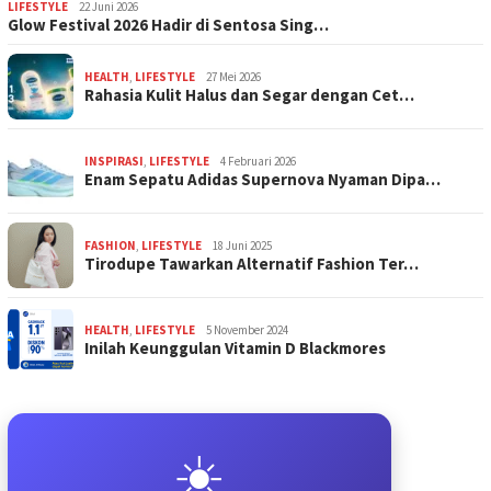
LIFESTYLE
22 Juni 2026
Glow Festival 2026 Hadir di Sentosa Sing…
HEALTH
,
LIFESTYLE
27 Mei 2026
Rahasia Kulit Halus dan Segar dengan Cet…
INSPIRASI
,
LIFESTYLE
4 Februari 2026
Enam Sepatu Adidas Supernova Nyaman Dipa…
FASHION
,
LIFESTYLE
18 Juni 2025
Tirodupe Tawarkan Alternatif Fashion Ter…
HEALTH
,
LIFESTYLE
5 November 2024
Inilah Keunggulan Vitamin D Blackmores
☀️