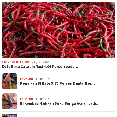
EKONOMI
,
HEADLINE
4 Agustus 2026
Kota Bima Catat Inflasi 4,06 Persen pada…
EKONOMI
19 Juni 2026
Kenaikan BI Rate 5,75 Persen Dinilai Ber…
EKONOMI
18 Juni 2026
BI Kembali Naikkan Suku Bunga Acuan Jadi…