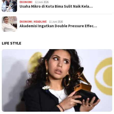
EKONOMI
12 Juni 2026
Usaha Mikro di Kota Bima Sulit Naik Kela…
EKONOMI
,
HEADLINE
11 Juni 2026
Akademisi Ingatkan Double Pressure Effec…
LIFE STYLE