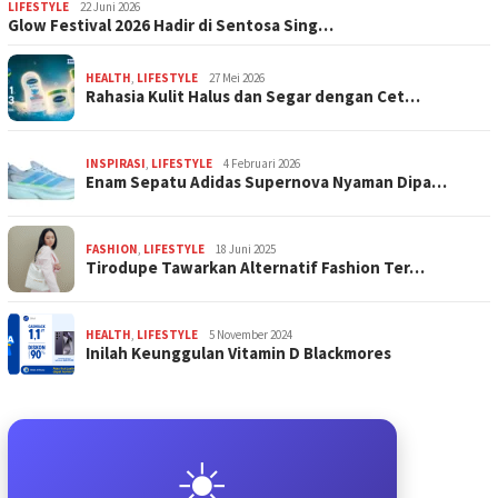
LIFESTYLE
22 Juni 2026
Glow Festival 2026 Hadir di Sentosa Sing…
HEALTH
,
LIFESTYLE
27 Mei 2026
Rahasia Kulit Halus dan Segar dengan Cet…
INSPIRASI
,
LIFESTYLE
4 Februari 2026
Enam Sepatu Adidas Supernova Nyaman Dipa…
FASHION
,
LIFESTYLE
18 Juni 2025
Tirodupe Tawarkan Alternatif Fashion Ter…
HEALTH
,
LIFESTYLE
5 November 2024
Inilah Keunggulan Vitamin D Blackmores
☀️