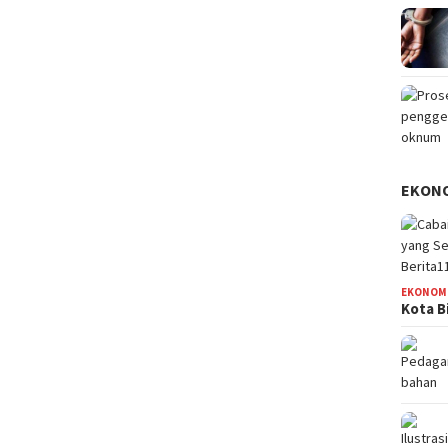
EKON
EKONOM
Kota B