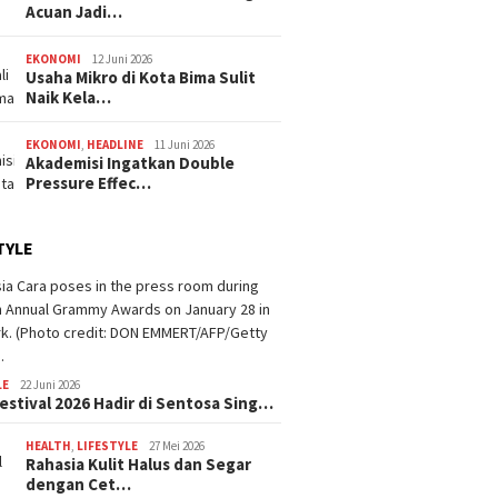
Acuan Jadi…
EKONOMI
12 Juni 2026
Usaha Mikro di Kota Bima Sulit
Naik Kela…
EKONOMI
,
HEADLINE
11 Juni 2026
Akademisi Ingatkan Double
Pressure Effec…
TYLE
LE
22 Juni 2026
estival 2026 Hadir di Sentosa Sing…
HEALTH
,
LIFESTYLE
27 Mei 2026
Rahasia Kulit Halus dan Segar
dengan Cet…