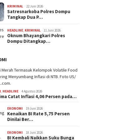
KRIMINAL
22 Juni 2026
Satresnarkoba Polres Dompu
Tangkap Dua P…
HEADLINE
,
KRIMINAL
11 Juni 2026
Oknum Bhayangkari Polres
Dompu Ditangkap…
OMI
I
,
HEADLINE
4 Agustus 2026
ima Catat Inflasi 4,06 Persen pada…
EKONOMI
19 Juni 2026
Kenaikan BI Rate 5,75 Persen
Dinilai Ber…
EKONOMI
18 Juni 2026
BI Kembali Naikkan Suku Bunga