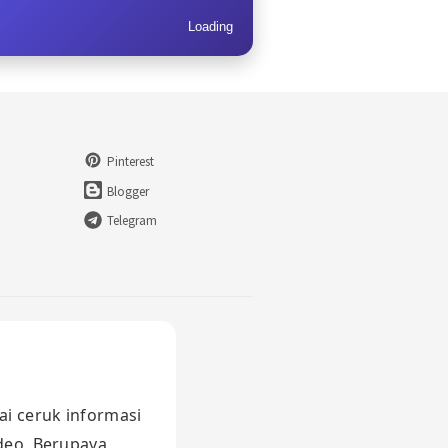
Loading
Pinterest
Blogger
Telegram
ai ceruk informasi
ideo. Berupaya