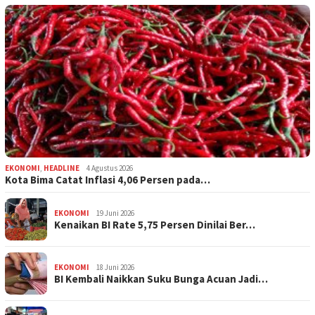
EKONOMI
,
HEADLINE
4 Agustus 2026
Kota Bima Catat Inflasi 4,06 Persen pada…
EKONOMI
19 Juni 2026
Kenaikan BI Rate 5,75 Persen Dinilai Ber…
EKONOMI
18 Juni 2026
BI Kembali Naikkan Suku Bunga Acuan Jadi…