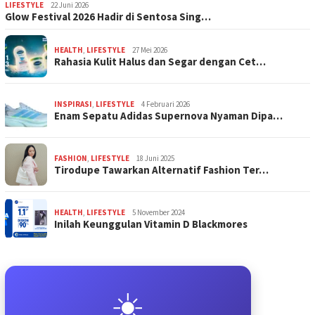
LIFESTYLE
22 Juni 2026
Glow Festival 2026 Hadir di Sentosa Sing…
HEALTH
,
LIFESTYLE
27 Mei 2026
Rahasia Kulit Halus dan Segar dengan Cet…
INSPIRASI
,
LIFESTYLE
4 Februari 2026
Enam Sepatu Adidas Supernova Nyaman Dipa…
FASHION
,
LIFESTYLE
18 Juni 2025
Tirodupe Tawarkan Alternatif Fashion Ter…
HEALTH
,
LIFESTYLE
5 November 2024
Inilah Keunggulan Vitamin D Blackmores
☀️