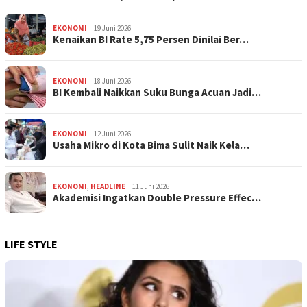
EKONOMI
19 Juni 2026
Kenaikan BI Rate 5,75 Persen Dinilai Ber…
EKONOMI
18 Juni 2026
BI Kembali Naikkan Suku Bunga Acuan Jadi…
EKONOMI
12 Juni 2026
Usaha Mikro di Kota Bima Sulit Naik Kela…
EKONOMI
,
HEADLINE
11 Juni 2026
Akademisi Ingatkan Double Pressure Effec…
LIFE STYLE