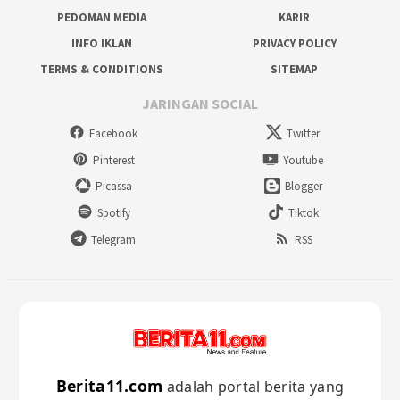
PEDOMAN MEDIA
KARIR
INFO IKLAN
PRIVACY POLICY
TERMS & CONDITIONS
SITEMAP
JARINGAN SOCIAL
Facebook
Twitter
Pinterest
Youtube
Picassa
Blogger
Spotify
Tiktok
Telegram
RSS
Berita11.com
adalah portal berita yang