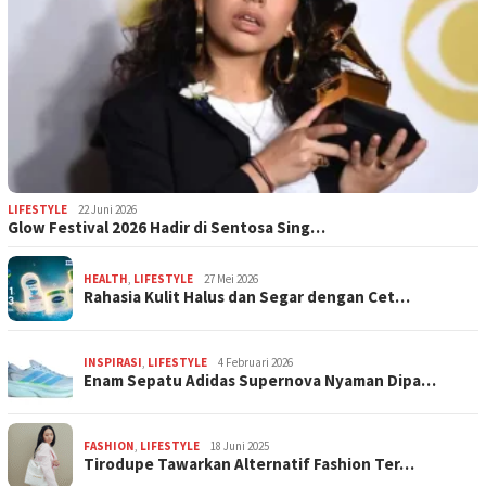
LIFESTYLE
22 Juni 2026
Glow Festival 2026 Hadir di Sentosa Sing…
HEALTH
,
LIFESTYLE
27 Mei 2026
Rahasia Kulit Halus dan Segar dengan Cet…
INSPIRASI
,
LIFESTYLE
4 Februari 2026
Enam Sepatu Adidas Supernova Nyaman Dipa…
FASHION
,
LIFESTYLE
18 Juni 2025
Tirodupe Tawarkan Alternatif Fashion Ter…