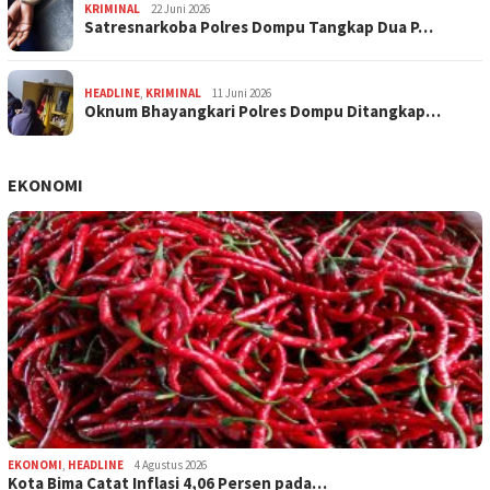
KRIMINAL
22 Juni 2026
Satresnarkoba Polres Dompu Tangkap Dua P…
HEADLINE
,
KRIMINAL
11 Juni 2026
Oknum Bhayangkari Polres Dompu Ditangkap…
EKONOMI
EKONOMI
,
HEADLINE
4 Agustus 2026
Kota Bima Catat Inflasi 4,06 Persen pada…