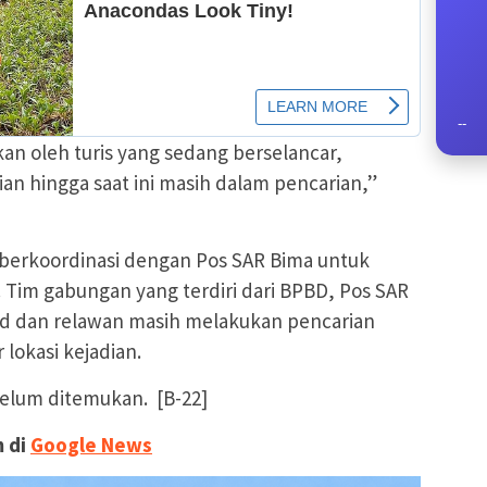
--
kan oleh turis yang sedang berselancar,
an hingga saat ini masih dalam pencarian,”
erkoordinasi dengan Pos SAR Bima untuk
 Tim gabungan yang terdiri dari BPBD, Pos SAR
rud dan relawan masih melakukan pencarian
lokasi kejadian.
belum ditemukan. [B-22]
m di
Google News