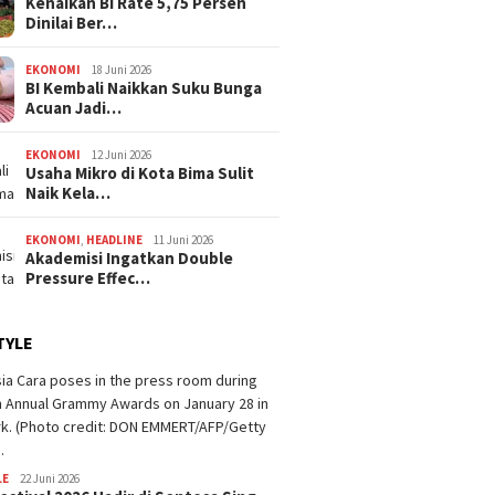
Kenaikan BI Rate 5,75 Persen
Dinilai Ber…
EKONOMI
18 Juni 2026
BI Kembali Naikkan Suku Bunga
Acuan Jadi…
EKONOMI
12 Juni 2026
Usaha Mikro di Kota Bima Sulit
Naik Kela…
EKONOMI
,
HEADLINE
11 Juni 2026
Akademisi Ingatkan Double
Pressure Effec…
TYLE
LE
22 Juni 2026