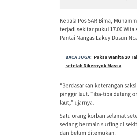
Kepala Pos SAR Bima, Muhamma
terjadi sekitar pukul 17.00 Wit
Pantai Nangas Lakey Dusun Nc
BACA JUGA:
Paksa Wanita 20 Tah
setelah Dikeroyok Massa
“Berdasarkan keterangan saks
pinggir laut. Tiba-tiba datan
laut,” ujarnya.
Satu orang korban selamat set
sedang bermain surfing di sekit
dan belum ditemukan.