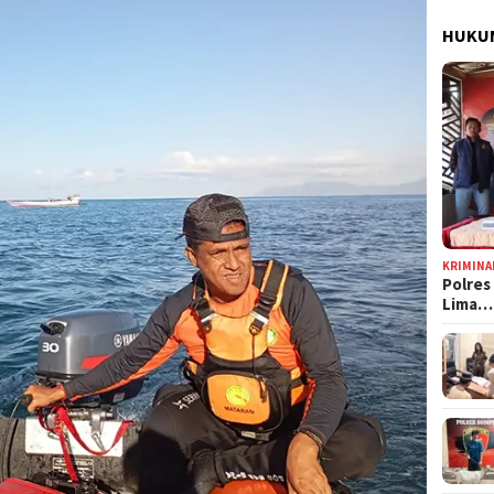
HUKUM
KRIMINA
Polres
Lima…