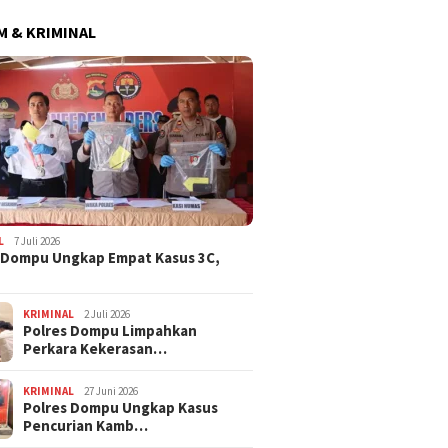
 & KRIMINAL
L
7 Juli 2026
 Dompu Ungkap Empat Kasus 3C,
KRIMINAL
2 Juli 2026
Polres Dompu Limpahkan
Perkara Kekerasan…
KRIMINAL
27 Juni 2026
Polres Dompu Ungkap Kasus
Pencurian Kamb…