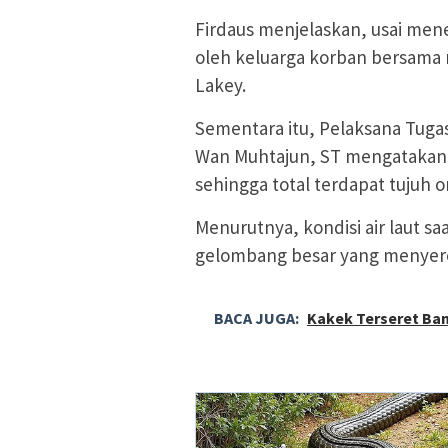
Firdaus menjelaskan, usai men
oleh keluarga korban bersama n
Lakey.
Sementara itu, Pelaksana Tug
Wan Muhtajun, ST mengatakan
sehingga total terdapat tujuh o
Menurutnya, kondisi air laut sa
gelombang besar yang menyeret
BACA JUGA:
Kakek Terseret Banj