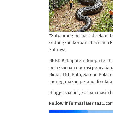
“Satu orang berhasil diselamat
sedangkan korban atas nama Ri
katanya.
BPBD Kabupaten Dompu telah b
pelaksanaan operasi pencarian.
Bima, TNI, Polri, Satuan Polai
menggunakan perahu di sekitar 
Hingga saat ini, korban masih 
Follow informasi Berita11.co