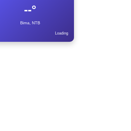
--°
Bima, NTB
Loading