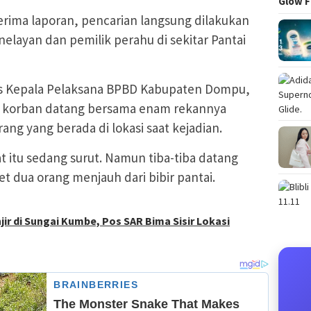
Glow F
erima laporan, pencarian langsung dilakukan
elayan dan pemilik perahu di sekitar Pantai
as Kepala Pelaksana BPBD Kabupaten Dompu,
 korban datang bersama enam rekannya
rang yang berada di lokasi saat kejadian.
at itu sedang surut. Namun tiba-tiba datang
 dua orang menjauh dari bibir pantai.
ir di Sungai Kumbe, Pos SAR Bima Sisir Lokasi