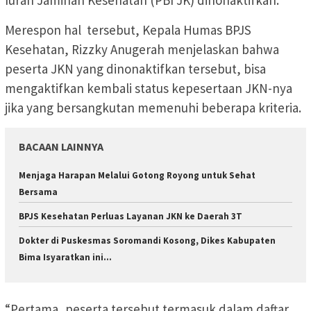
Iuran Jaminan Kesehatan (PBI JK) dinonaktifkan.
Merespon hal tersebut, Kepala Humas BPJS
Kesehatan, Rizzky Anugerah menjelaskan bahwa
peserta JKN yang dinonaktifkan tersebut, bisa
mengaktifkan kembali status kepesertaan JKN-nya
jika yang bersangkutan memenuhi beberapa kriteria.
BACAAN LAINNYA
Menjaga Harapan Melalui Gotong Royong untuk Sehat
Bersama
BPJS Kesehatan Perluas Layanan JKN ke Daerah 3T
Dokter di Puskesmas Soromandi Kosong, Dikes Kabupaten
Bima Isyaratkan ini…
“Pertama, peserta tersebut termasuk dalam daftar