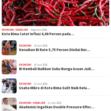
EKONOMI
,
HEADLINE
4 Agustus 2026
Kota Bima Catat Inflasi 4,06 Persen pada…
EKONOMI
19 Juni 2026
Kenaikan BI Rate 5,75 Persen Dinilai Ber…
EKONOMI
18 Juni 2026
BI Kembali Naikkan Suku Bunga Acuan Jadi…
EKONOMI
12 Juni 2026
Usaha Mikro di Kota Bima Sulit Naik Kela…
EKONOMI
,
HEADLINE
11 Juni 2026
Akademisi Ingatkan Double Pressure Effec…