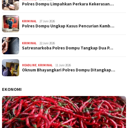
Polres Dompu Limpahkan Perkara Kekerasan…
KRIMINAL
27 Juni 2026
Polres Dompu Ungkap Kasus Pencurian Kamb…
KRIMINAL
22 Juni 2026
Satresnarkoba Polres Dompu Tangkap Dua P…
HEADLINE
,
KRIMINAL
11 Juni 2026
Oknum Bhayangkari Polres Dompu Ditangkap…
EKONOMI