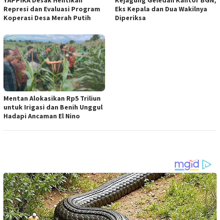
Represi dan Evaluasi Program
Eks Kepala dan Dua Wakilnya
Koperasi Desa Merah Putih
Diperiksa
Mentan Alokasikan Rp5 Triliun
untuk Irigasi dan Benih Unggul
Hadapi Ancaman El Nino