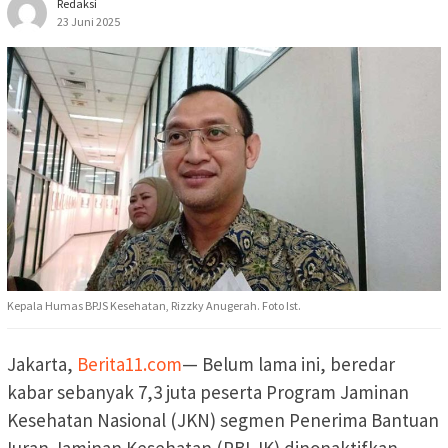
Redaksi
23 Juni 2025
Kepala Humas BPJS Kesehatan, Rizzky Anugerah. Foto Ist.
Jakarta,
Berita11.com
— Belum lama ini, beredar
kabar sebanyak 7,3 juta peserta Program Jaminan
Kesehatan Nasional (JKN) segmen Penerima Bantuan