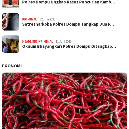
Polres Dompu Ungkap Kasus Pencurian Kamb…
KRIMINAL
22 Juni 2026
Satresnarkoba Polres Dompu Tangkap Dua P…
HEADLINE
,
KRIMINAL
11 Juni 2026
Oknum Bhayangkari Polres Dompu Ditangkap…
EKONOMI