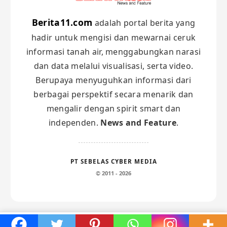
Berita11.com
adalah portal berita yang
hadir untuk mengisi dan mewarnai ceruk
informasi tanah air, menggabungkan narasi
dan data melalui visualisasi, serta video.
Berupaya menyuguhkan informasi dari
berbagai perspektif secara menarik dan
mengalir dengan spirit smart dan
independen.
News and Feature
.
PT SEBELAS CYBER MEDIA
© 2011 - 2026
Maghrib:
18:15
Subuh:
04:50
×