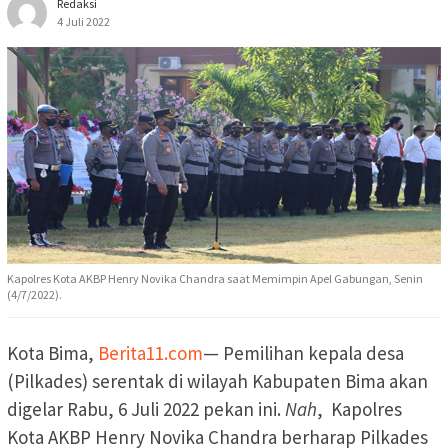
Redaksi
4 Juli 2022
Kapolres Kota AKBP Henry Novika Chandra saat Memimpin Apel Gabungan, Senin
(4/7/2022).
Kota Bima,
Berita11.com
— Pemilihan kepala desa
(Pilkades) serentak di wilayah Kabupaten Bima akan
digelar Rabu, 6 Juli 2022 pekan ini.
Nah
, Kapolres
Kota AKBP Henry Novika Chandra berharap Pilkades