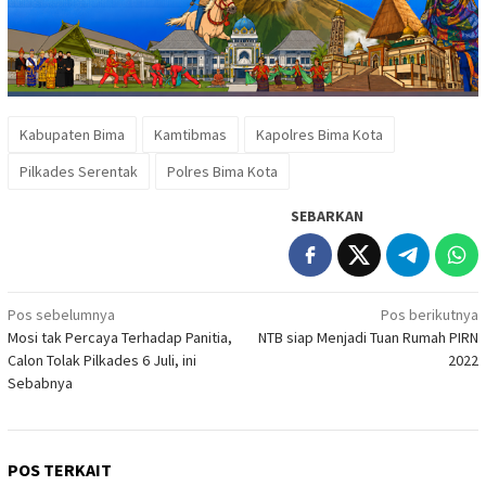
Kabupaten Bima
Kamtibmas
Kapolres Bima Kota
Pilkades Serentak
Polres Bima Kota
SEBARKAN
Navigasi
Pos sebelumnya
Pos berikutnya
Mosi tak Percaya Terhadap Panitia,
NTB siap Menjadi Tuan Rumah PIRN
pos
Calon Tolak Pilkades 6 Juli, ini
2022
Sebabnya
POS TERKAIT