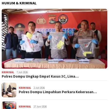
HUKUM & KRIMINAL
KRIMINAL
7 Juli 2026
Polres Dompu Ungkap Empat Kasus 3C, Lima…
KRIMINAL
2 Juli 2026
Polres Dompu Limpahkan Perkara Kekerasan…
KRIMINAL
27 Juni 2026