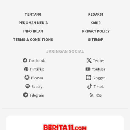
TENTANG
REDAKSI
PEDOMAN MEDIA
KARIR
INFO IKLAN
PRIVACY POLICY
TERMS & CONDITIONS
SITEMAP
JARINGAN SOCIAL
Facebook
Twitter
Pinterest
Youtube
Picassa
Blogger
Spotify
Tiktok
Telegram
RSS