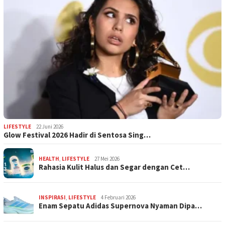
LIFESTYLE
22 Juni 2026
Glow Festival 2026 Hadir di Sentosa Sing…
HEALTH
,
LIFESTYLE
27 Mei 2026
Rahasia Kulit Halus dan Segar dengan Cet…
INSPIRASI
,
LIFESTYLE
4 Februari 2026
Enam Sepatu Adidas Supernova Nyaman Dipa…