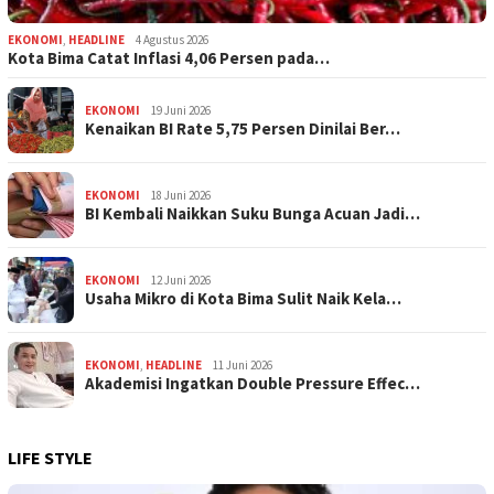
EKONOMI
,
HEADLINE
4 Agustus 2026
Kota Bima Catat Inflasi 4,06 Persen pada…
EKONOMI
19 Juni 2026
Kenaikan BI Rate 5,75 Persen Dinilai Ber…
EKONOMI
18 Juni 2026
BI Kembali Naikkan Suku Bunga Acuan Jadi…
EKONOMI
12 Juni 2026
Usaha Mikro di Kota Bima Sulit Naik Kela…
EKONOMI
,
HEADLINE
11 Juni 2026
Akademisi Ingatkan Double Pressure Effec…
LIFE STYLE