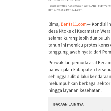
Tokoh pemuda Kecamatan Wera, Andi Supriyanto
Bima. Kolase Berita11.com.
Bima,
Berita11.com
— Kondisi in
desa Ntoke di Kecamatan Wera,
selama kurang lebih dua puluh
tahun ini memicu protes keras
tanggung jawab nyata dari Pe
Perwakilan pemuda asal Kecam
bahwa jalan kabupaten tersebut
sehingga sulit dilalui kendaraa
melumpuhkan berbagai sektor 
hingga layanan kesehatan.
BACAAN LAINNYA