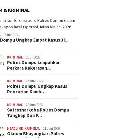
 & KRIMINAL
L
7 Juli 2026
 Dompu Ungkap Empat Kasus 3C,
KRIMINAL
2 Juli 2026
Polres Dompu Limpahkan
Perkara Kekerasan…
KRIMINAL
27 Juni 2026
Polres Dompu Ungkap Kasus
Pencurian Kamb…
KRIMINAL
22 Juni 2026
Satresnarkoba Polres Dompu
Tangkap Dua P…
HEADLINE
,
KRIMINAL
11 Juni 2026
Oknum Bhayangkari Polres