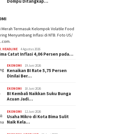
Dompu Ditangkap…
OMI
I
,
HEADLINE
4 Agustus 2026
ima Catat Inflasi 4,06 Persen pada…
EKONOMI
19 Juni 2026
Kenaikan BI Rate 5,75 Persen
Dinilai Ber…
EKONOMI
18 Juni 2026
BI Kembali Naikkan Suku Bunga
Acuan Jadi…
EKONOMI
12 Juni 2026
Usaha Mikro di Kota Bima Sulit
Naik Kela…