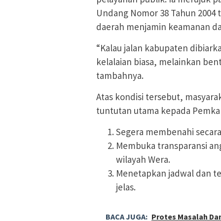
Undang Nomor 38 Tahun 2004 t
daerah menjamin keamanan da
“Kalau jalan kabupaten dibiarka
kelalaian biasa, melainkan ben
tambahnya.
Atas kondisi tersebut, masya
tuntutan utama kepada Pemka
Segera membenahi secara
Membuka transparansi an
wilayah Wera.
Menetapkan jadwal dan ten
jelas.
BACA JUGA:
Protes Masalah Dan