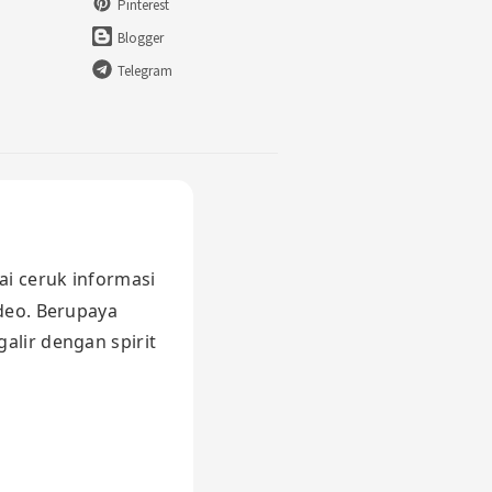
Pinterest
Blogger
Telegram
ai ceruk informasi
ideo. Berupaya
alir dengan spirit