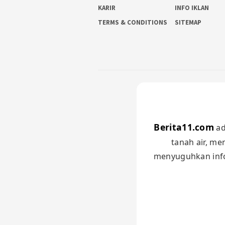
KARIR
INFO IKLAN
TERMS & CONDITIONS
SITEMAP
Berita11.com
ad
tanah air, me
menyuguhkan infor