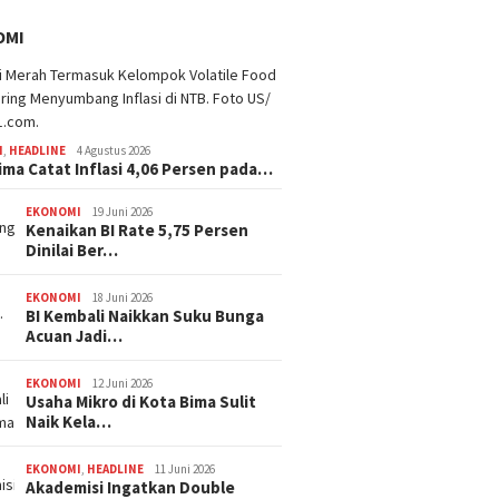
OMI
I
,
HEADLINE
4 Agustus 2026
ima Catat Inflasi 4,06 Persen pada…
EKONOMI
19 Juni 2026
Kenaikan BI Rate 5,75 Persen
Dinilai Ber…
EKONOMI
18 Juni 2026
BI Kembali Naikkan Suku Bunga
Acuan Jadi…
EKONOMI
12 Juni 2026
Usaha Mikro di Kota Bima Sulit
Naik Kela…
EKONOMI
,
HEADLINE
11 Juni 2026
Akademisi Ingatkan Double