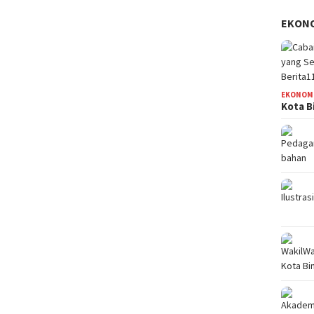
EKON
EKONOM
Kota B