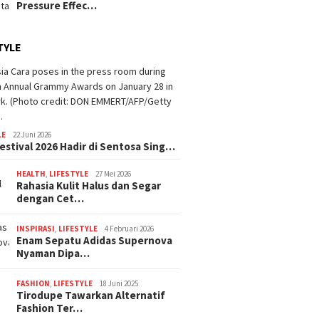
Pressure Effec…
TYLE
LE
22 Juni 2026
estival 2026 Hadir di Sentosa Sing…
HEALTH
,
LIFESTYLE
27 Mei 2026
Rahasia Kulit Halus dan Segar
dengan Cet…
INSPIRASI
,
LIFESTYLE
4 Februari 2026
Enam Sepatu Adidas Supernova
Nyaman Dipa…
FASHION
,
LIFESTYLE
18 Juni 2025
Tirodupe Tawarkan Alternatif
Fashion Ter…