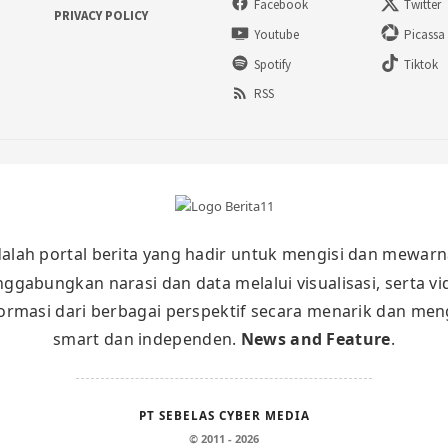
Facebook
Twitter
PRIVACY POLICY
Youtube
Picassa
Spotify
Tiktok
RSS
alah portal berita yang hadir untuk mengisi dan mewarn
nggabungkan narasi dan data melalui visualisasi, serta v
masi dari berbagai perspektif secara menarik dan meng
smart dan independen.
News and Feature
.
PT SEBELAS CYBER MEDIA
© 2011 - 2026