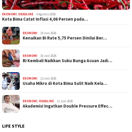
EKONOMI
,
HEADLINE
4 Agustus 2026
Kota Bima Catat Inflasi 4,06 Persen pada…
EKONOMI
19 Juni 2026
Kenaikan BI Rate 5,75 Persen Dinilai Ber…
EKONOMI
18 Juni 2026
BI Kembali Naikkan Suku Bunga Acuan Jadi…
EKONOMI
12 Juni 2026
Usaha Mikro di Kota Bima Sulit Naik Kela…
EKONOMI
,
HEADLINE
11 Juni 2026
Akademisi Ingatkan Double Pressure Effec…
LIFE STYLE