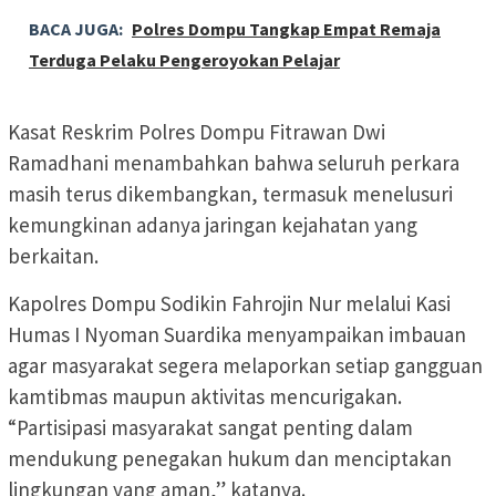
BACA JUGA:
Polres Dompu Tangkap Empat Remaja
Terduga Pelaku Pengeroyokan Pelajar
Kasat Reskrim Polres Dompu Fitrawan Dwi
Ramadhani menambahkan bahwa seluruh perkara
masih terus dikembangkan, termasuk menelusuri
kemungkinan adanya jaringan kejahatan yang
berkaitan.
Kapolres Dompu Sodikin Fahrojin Nur melalui Kasi
Humas I Nyoman Suardika menyampaikan imbauan
agar masyarakat segera melaporkan setiap gangguan
kamtibmas maupun aktivitas mencurigakan.
“Partisipasi masyarakat sangat penting dalam
mendukung penegakan hukum dan menciptakan
lingkungan yang aman,” katanya.