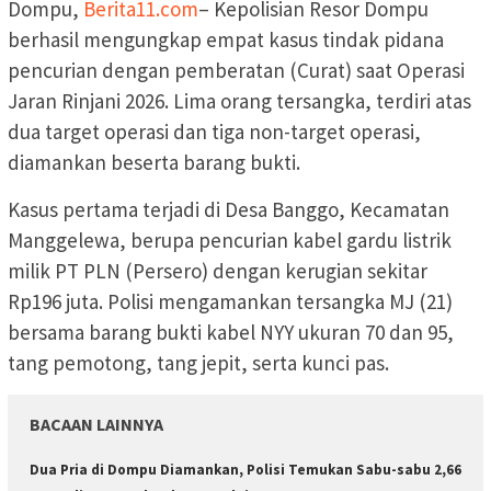
Dompu,
Berita11.com
– Kepolisian Resor Dompu
berhasil mengungkap empat kasus tindak pidana
pencurian dengan pemberatan (Curat) saat Operasi
Jaran Rinjani 2026. Lima orang tersangka, terdiri atas
dua target operasi dan tiga non-target operasi,
diamankan beserta barang bukti.
Kasus pertama terjadi di Desa Banggo, Kecamatan
Manggelewa, berupa pencurian kabel gardu listrik
milik PT PLN (Persero) dengan kerugian sekitar
Rp196 juta. Polisi mengamankan tersangka MJ (21)
bersama barang bukti kabel NYY ukuran 70 dan 95,
tang pemotong, tang jepit, serta kunci pas.
BACAAN LAINNYA
Dua Pria di Dompu Diamankan, Polisi Temukan Sabu-sabu 2,66