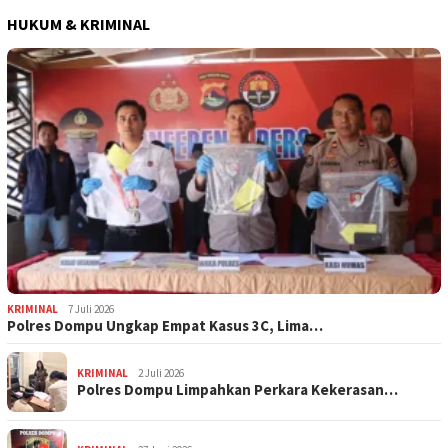
HUKUM & KRIMINAL
KRIMINAL
7 Juli 2026
Polres Dompu Ungkap Empat Kasus 3C, Lima…
KRIMINAL
2 Juli 2026
Polres Dompu Limpahkan Perkara Kekerasan…