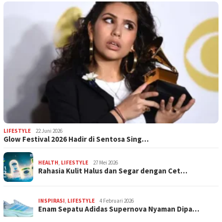
LIFESTYLE
22 Juni 2026
Glow Festival 2026 Hadir di Sentosa Sing…
HEALTH
,
LIFESTYLE
27 Mei 2026
Rahasia Kulit Halus dan Segar dengan Cet…
INSPIRASI
,
LIFESTYLE
4 Februari 2026
Enam Sepatu Adidas Supernova Nyaman Dipa…