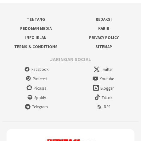
TENTANG
REDAKSI
PEDOMAN MEDIA
KARIR
INFO IKLAN
PRIVACY POLICY
TERMS & CONDITIONS
SITEMAP
JARINGAN SOCIAL
Facebook
Twitter
Pinterest
Youtube
Picassa
Blogger
Spotify
Tiktok
Telegram
RSS