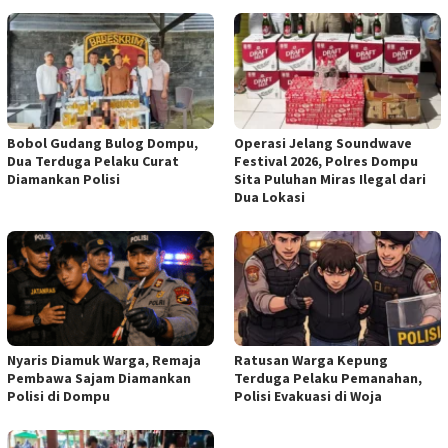
Bobol Gudang Bulog Dompu,
Operasi Jelang Soundwave
Dua Terduga Pelaku Curat
Festival 2026, Polres Dompu
Diamankan Polisi
Sita Puluhan Miras Ilegal dari
Dua Lokasi
Nyaris Diamuk Warga, Remaja
Ratusan Warga Kepung
Pembawa Sajam Diamankan
Terduga Pelaku Pemanahan,
Polisi di Dompu
Polisi Evakuasi di Woja