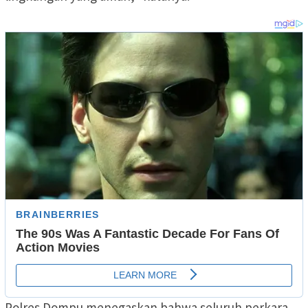
Polres Dompu menegaskan bahwa seluruh perkara