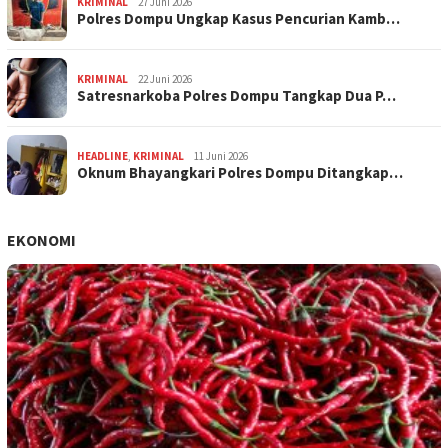
KRIMINAL
27 Juni 2026
Polres Dompu Ungkap Kasus Pencurian Kamb…
KRIMINAL
22 Juni 2026
Satresnarkoba Polres Dompu Tangkap Dua P…
HEADLINE
,
KRIMINAL
11 Juni 2026
Oknum Bhayangkari Polres Dompu Ditangkap…
EKONOMI