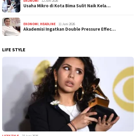
EKONOMI
12 Juni 2026
Usaha Mikro di Kota Bima Sulit Naik Kela…
EKONOMI
,
HEADLINE
11 Juni 2026
Akademisi Ingatkan Double Pressure Effec…
LIFE STYLE
LIFESTYLE
22 Juni 2026