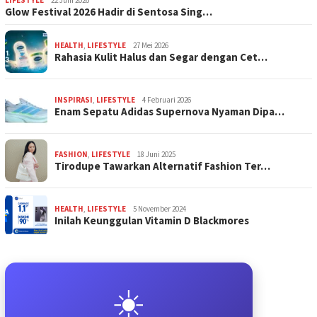
Glow Festival 2026 Hadir di Sentosa Sing…
HEALTH
,
LIFESTYLE
27 Mei 2026
Rahasia Kulit Halus dan Segar dengan Cet…
INSPIRASI
,
LIFESTYLE
4 Februari 2026
Enam Sepatu Adidas Supernova Nyaman Dipa…
FASHION
,
LIFESTYLE
18 Juni 2025
Tirodupe Tawarkan Alternatif Fashion Ter…
HEALTH
,
LIFESTYLE
5 November 2024
Inilah Keunggulan Vitamin D Blackmores
☀️