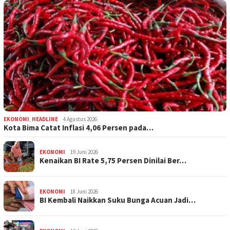
EKONOMI
,
HEADLINE
4 Agustus 2026
Kota Bima Catat Inflasi 4,06 Persen pada…
EKONOMI
19 Juni 2026
Kenaikan BI Rate 5,75 Persen Dinilai Ber…
EKONOMI
18 Juni 2026
BI Kembali Naikkan Suku Bunga Acuan Jadi…