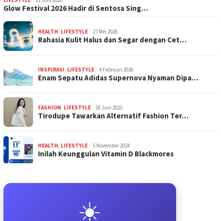
Glow Festival 2026 Hadir di Sentosa Sing…
HEALTH
,
LIFESTYLE
27 Mei 2026
Rahasia Kulit Halus dan Segar dengan Cet…
INSPIRASI
,
LIFESTYLE
4 Februari 2026
Enam Sepatu Adidas Supernova Nyaman Dipa…
FASHION
,
LIFESTYLE
18 Juni 2025
Tirodupe Tawarkan Alternatif Fashion Ter…
HEALTH
,
LIFESTYLE
5 November 2024
Inilah Keunggulan Vitamin D Blackmores
☀️