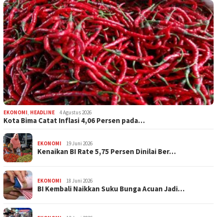
EKONOMI
,
HEADLINE
4 Agustus 2026
Kota Bima Catat Inflasi 4,06 Persen pada…
EKONOMI
19 Juni 2026
Kenaikan BI Rate 5,75 Persen Dinilai Ber…
EKONOMI
18 Juni 2026
BI Kembali Naikkan Suku Bunga Acuan Jadi…