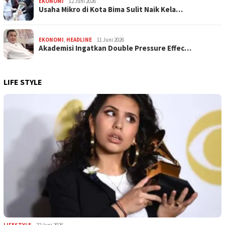
EKONOMI
12 Juni 2026
Usaha Mikro di Kota Bima Sulit Naik Kela…
EKONOMI
,
HEADLINE
11 Juni 2026
Akademisi Ingatkan Double Pressure Effec…
LIFE STYLE
LIFESTYLE
22 Juni 2026