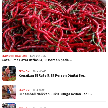
EKONOMI
,
HEADLINE
4 Agustus 2026
Kota Bima Catat Inflasi 4,06 Persen pada…
EKONOMI
19 Juni 2026
Kenaikan BI Rate 5,75 Persen Dinilai Ber…
EKONOMI
18 Juni 2026
BI Kembali Naikkan Suku Bunga Acuan Jadi…