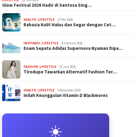
Glow Festival 2026 Hadir di Sentosa Sing…
HEALTH
,
LIFESTYLE
27 Mei 2026
Rahasia Kulit Halus dan Segar dengan Cet…
INSPIRASI
,
LIFESTYLE
4 Februari 2026
Enam Sepatu Adidas Supernova Nyaman Dipa…
FASHION
,
LIFESTYLE
18 Juni 2025
Tirodupe Tawarkan Alternatif Fashion Ter…
HEALTH
,
LIFESTYLE
5 November 2024
Inilah Keunggulan Vitamin D Blackmores
☀️