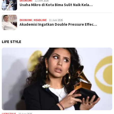
EKONOMI
12 Juni 2026
Usaha Mikro di Kota Bima Sulit Naik Kela…
EKONOMI
,
HEADLINE
11 Juni 2026
Akademisi Ingatkan Double Pressure Effec…
LIFE STYLE
LIFESTYLE
22 Juni 2026