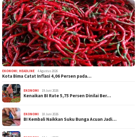
EKONOMI
,
HEADLINE
4 Agustus 2026
Kota Bima Catat Inflasi 4,06 Persen pada…
EKONOMI
19 Juni 2026
Kenaikan BI Rate 5,75 Persen Dinilai Ber…
EKONOMI
18 Juni 2026
BI Kembali Naikkan Suku Bunga Acuan Jadi…