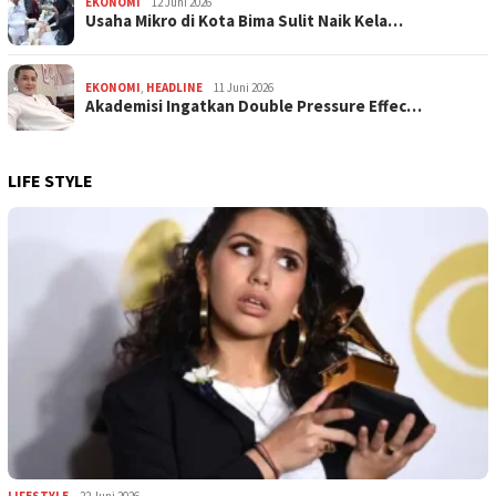
EKONOMI
12 Juni 2026
Usaha Mikro di Kota Bima Sulit Naik Kela…
EKONOMI
,
HEADLINE
11 Juni 2026
Akademisi Ingatkan Double Pressure Effec…
LIFE STYLE
LIFESTYLE
22 Juni 2026