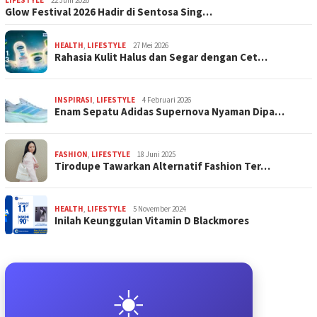
Glow Festival 2026 Hadir di Sentosa Sing…
HEALTH
,
LIFESTYLE
27 Mei 2026
Rahasia Kulit Halus dan Segar dengan Cet…
INSPIRASI
,
LIFESTYLE
4 Februari 2026
Enam Sepatu Adidas Supernova Nyaman Dipa…
FASHION
,
LIFESTYLE
18 Juni 2025
Tirodupe Tawarkan Alternatif Fashion Ter…
HEALTH
,
LIFESTYLE
5 November 2024
Inilah Keunggulan Vitamin D Blackmores
☀️