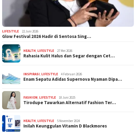
LIFESTYLE
22 Juni 2026
Glow Festival 2026 Hadir di Sentosa Sing…
HEALTH
,
LIFESTYLE
27 Mei 2026
Rahasia Kulit Halus dan Segar dengan Cet…
INSPIRASI
,
LIFESTYLE
4 Februari 2026
Enam Sepatu Adidas Supernova Nyaman Dipa…
FASHION
,
LIFESTYLE
18 Juni 2025
Tirodupe Tawarkan Alternatif Fashion Ter…
HEALTH
,
LIFESTYLE
5 November 2024
Inilah Keunggulan Vitamin D Blackmores