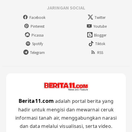
JARINGAN SOCIAL
Facebook
Twitter
Pinterest
Youtube
Picassa
Blogger
Spotify
Tiktok
Telegram
RSS
Berita11.com
adalah portal berita yang
hadir untuk mengisi dan mewarnai ceruk
informasi tanah air, menggabungkan narasi
dan data melalui visualisasi, serta video.