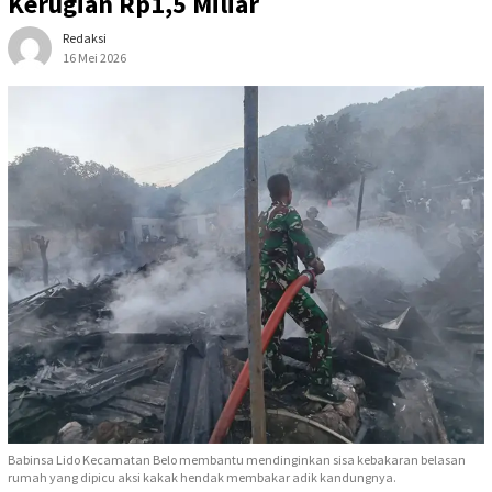
Kerugian Rp1,5 Miliar
Redaksi
16 Mei 2026
Babinsa Lido Kecamatan Belo membantu mendinginkan sisa kebakaran belasan
rumah yang dipicu aksi kakak hendak membakar adik kandungnya.