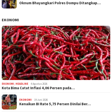
Oknum Bhayangkari Polres Dompu Ditangkap…
EKONOMI
EKONOMI
,
HEADLINE
4 Agustus 2026
Kota Bima Catat Inflasi 4,06 Persen pada…
EKONOMI
19 Juni 2026
Kenaikan BI Rate 5,75 Persen Dinilai Ber…