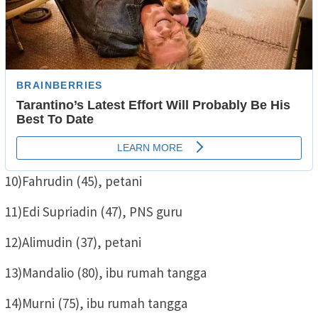
10)Fahrudin (45), petani
11)Edi Supriadin (47), PNS guru
12)Alimudin (37), petani
13)Mandalio (80), ibu rumah tangga
14)Murni (75), ibu rumah tangga