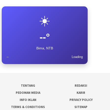
☀️
--°
Bima, NTB
--
Loading
TENTANG
REDAKSI
PEDOMAN MEDIA
KARIR
INFO IKLAN
PRIVACY POLICY
TERMS & CONDITIONS
SITEMAP