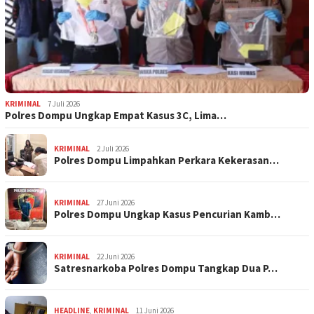
KRIMINAL
7 Juli 2026
Polres Dompu Ungkap Empat Kasus 3C, Lima…
KRIMINAL
2 Juli 2026
Polres Dompu Limpahkan Perkara Kekerasan…
KRIMINAL
27 Juni 2026
Polres Dompu Ungkap Kasus Pencurian Kamb…
KRIMINAL
22 Juni 2026
Satresnarkoba Polres Dompu Tangkap Dua P…
HEADLINE
,
KRIMINAL
11 Juni 2026