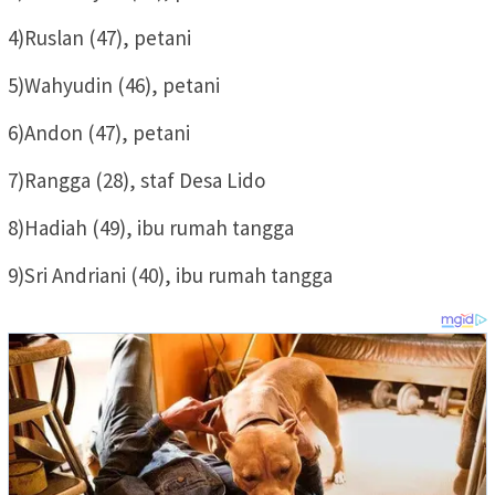
4)Ruslan (47), petani
5)Wahyudin (46), petani
6)Andon (47), petani
7)Rangga (28), staf Desa Lido
8)Hadiah (49), ibu rumah tangga
9)Sri Andriani (40), ibu rumah tangga