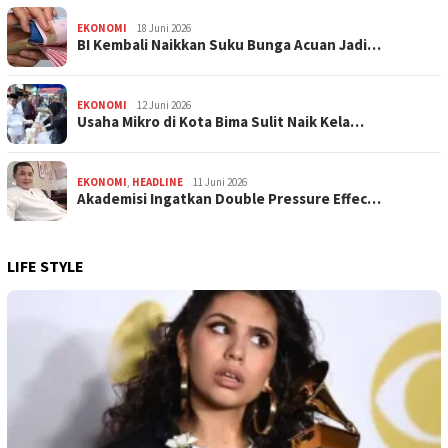
EKONOMI
18 Juni 2026
BI Kembali Naikkan Suku Bunga Acuan Jadi…
EKONOMI
12 Juni 2026
Usaha Mikro di Kota Bima Sulit Naik Kela…
EKONOMI
,
HEADLINE
11 Juni 2026
Akademisi Ingatkan Double Pressure Effec…
LIFE STYLE