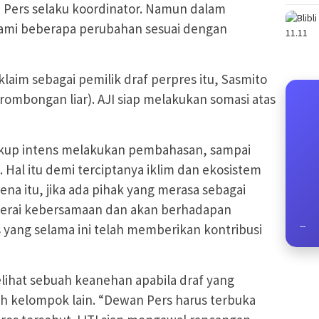
 Pers selaku koordinator. Namun dalam
lami beberapa perubahan sesuai dengan
aim sebagai pemilik draf perpres itu, Sasmito
ombongan liar). AJI siap melakukan somasi atas
ukup intens melakukan pembahasan, sampai
Hal itu demi terciptanya iklim dan ekosistem
ena itu, jika ada pihak yang merasa sebagai
derai kebersamaan dan akan berhadapan
yang selama ini telah memberikan kontribusi
--
elihat sebuah keanehan apabila draf yang
eh kelompok lain. “Dewan Pers harus terbuka