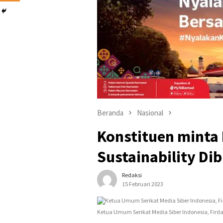
Beranda
Nasional
Konstituen minta
Sustainability Di
Redaksi
15 Februari 2023
Ketua Umum Serikat Media Siber Indonesia, Firdau