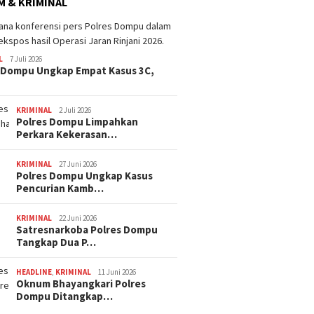
 & KRIMINAL
L
7 Juli 2026
 Dompu Ungkap Empat Kasus 3C,
KRIMINAL
2 Juli 2026
Polres Dompu Limpahkan
Perkara Kekerasan…
KRIMINAL
27 Juni 2026
Polres Dompu Ungkap Kasus
Pencurian Kamb…
KRIMINAL
22 Juni 2026
Satresnarkoba Polres Dompu
Tangkap Dua P…
HEADLINE
,
KRIMINAL
11 Juni 2026
Oknum Bhayangkari Polres
Dompu Ditangkap…