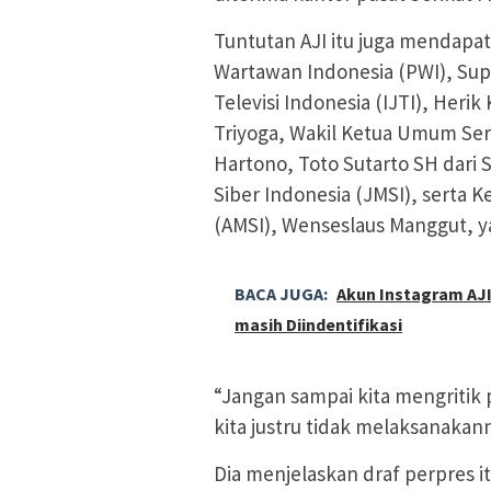
Tuntutan AJI itu juga mendapa
Wartawan Indonesia (PWI), Supr
Televisi Indonesia (IJTI), Heri
Triyoga, Wakil Ketua Umum Seri
Hartono, Toto Sutarto SH dari 
Siber Indonesia (JMSI), serta 
(AMSI), Wenseslaus Manggut, ya
BACA JUGA:
Akun Instagram AJI
masih Diindentifikasi
“Jangan sampai kita mengritik 
kita justru tidak melaksanakan
Dia menjelaskan draf perpres i