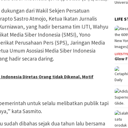
t dukungan dari Wakil Sekjen Persatuan
apto Sastro Atmojo, Ketua Ikatan Jurnalis
LIFE S
k Kurniawan, yang hadir bersama tim IJTI, Wahyu
kat Media Siber Indonesia (SMSI), Yono
Serikat Perusahaan Pers (SPS), Jaringan Media
Ketua Umum Asosiasi Media Siber Indonesia
LIFESTY
ng hadir secara daring.
Glow F
 Indonesia Diretas Orang tidak Dikenal, Motif
pemerintah untuk selalu melibatkan publik tapi
nya,” kata Sasmito.
tu sudah dibahas sejak dua tahun lalu bersama