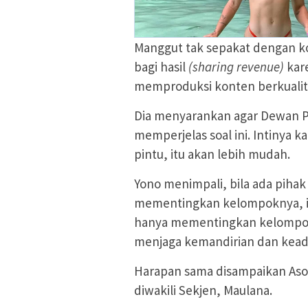
Manggut tak sepakat dengan kon
bagi hasil
(sharing revenue)
kar
memproduksi konten berkualit
Dia menyarankan agar Dewan P
memperjelas soal ini. Intinya 
pintu, itu akan lebih mudah.
Yono menimpali, bila ada pihak
mementingkan kelompoknya, it
hanya mementingkan kelompokn
menjaga kemandirian dan keadi
Harapan sama disampaikan Asosi
diwakili Sekjen, Maulana.