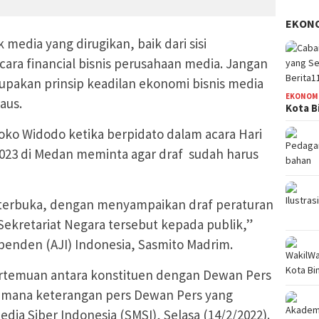
EKON
media yang dirugikan, baik dari sisi
ra financial bisnis perusahaan media. Jangan
upakan prinsip keadilan ekonomi bisnis media
EKONOM
aus.
Kota B
oko Widodo ketika berpidato dalam acara Hari
 2023 di Medan meminta agar draf sudah harus
 terbuka, dengan menyampaikan draf peraturan
Sekretariat Negara tersebut kepada publik,”
dependen (AJI) Indonesia, Sasmito Madrim.
ertemuan antara konstituen dengan Dewan Pers
imana keterangan pers Dewan Pers yang
edia Siber Indonesia (SMSI), Selasa (14/2/2022).