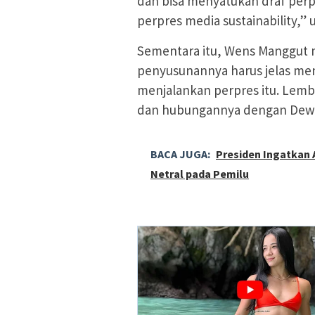
dan bisa menyatukan draf perp
perpres media sustainability,” u
Sementara itu, Wens Manggut 
penyusunannya harus jelas men
menjalankan perpres itu. Lemba
dan hubungannya dengan Dewa
BACA JUGA:
Presiden Ingatkan 
Netral pada Pemilu