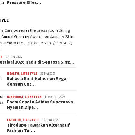
Pressure Effec…
TYLE
LE
22 Juni 2026
estival 2026 Hadir di Sentosa Sing…
HEALTH
,
LIFESTYLE
27 Mei 2026
Rahasia Kulit Halus dan Segar
dengan Cet…
INSPIRASI
,
LIFESTYLE
4 Februari 2026
Enam Sepatu Adidas Supernova
Nyaman Dipa…
FASHION
,
LIFESTYLE
18 Juni 2025
Tirodupe Tawarkan Alternatif
Fashion Ter…