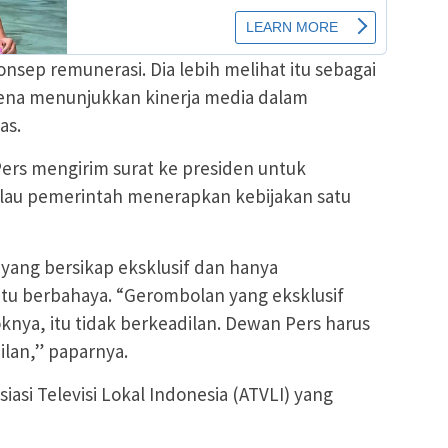
sep remunerasi. Dia lebih melihat itu sebagai
ena menunjukkan kinerja media dalam
as.
ers mengirim surat ke presiden untuk
kalau pemerintah menerapkan kebijakan satu
 yang bersikap eksklusif dan hanya
u berbahaya. “Gerombolan yang eksklusif
ya, itu tidak berkeadilan. Dewan Pers harus
lan,” paparnya.
asi Televisi Lokal Indonesia (ATVLI) yang