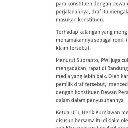
para konstituen dengan Dewan
perjalanannya, draf itu menga
masukan konstituen.
Terhadap kalangan yang mengkl
menamakannya sebagai romli (r
klaim tersebut.
Menurut Suprapto, PWI juga c
mengadakan rapat di Bandung. 
media yang lebih baik. Oleh kar
pemilik draf tersebut, mence
dengan konstituen Dewan Pers 
dalam dalam penyusunannya.
Ketua IJTI, Herik Kurniawan m
disusun bersama itu diklaim ol