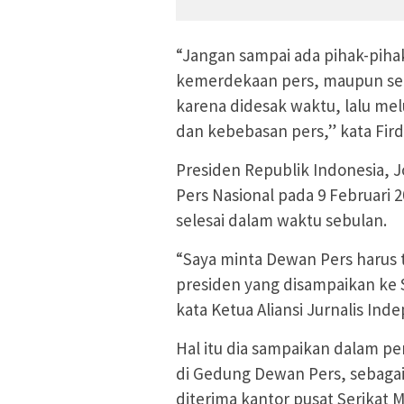
“Jangan sampai ada pihak-pihak 
kemerdekaan pers, maupun seca
karena didesak waktu, lalu mel
dan kebebasan pers,” kata Fird
Presiden Republik Indonesia, J
Pers Nasional pada 9 Februari
selesai dalam waktu sebulan.
“Saya minta Dewan Pers harus
presiden yang disampaikan ke 
kata Ketua Aliansi Jurnalis In
Hal itu dia sampaikan dalam p
di Gedung Dewan Pers, sebaga
diterima kantor pusat Serikat M