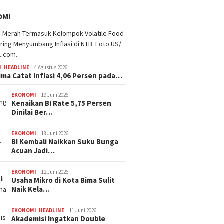
OMI
I
,
HEADLINE
4 Agustus 2026
ima Catat Inflasi 4,06 Persen pada…
EKONOMI
19 Juni 2026
Kenaikan BI Rate 5,75 Persen
Dinilai Ber…
EKONOMI
18 Juni 2026
BI Kembali Naikkan Suku Bunga
Acuan Jadi…
EKONOMI
12 Juni 2026
Usaha Mikro di Kota Bima Sulit
Naik Kela…
EKONOMI
,
HEADLINE
11 Juni 2026
Akademisi Ingatkan Double