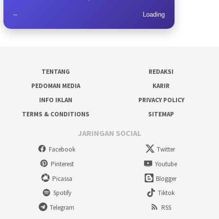
--
Loading
TENTANG
REDAKSI
PEDOMAN MEDIA
KARIR
INFO IKLAN
PRIVACY POLICY
TERMS & CONDITIONS
SITEMAP
JARINGAN SOCIAL
Facebook
Twitter
Pinterest
Youtube
Picassa
Blogger
Spotify
Tiktok
Telegram
RSS