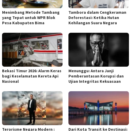
Menimbang Metode Tambang
Tambora dalam Cengkeraman
yang Tepat untuk WPR Blok
Deforestasi: Ketika Hutan
Pesa Kabupaten Bima
Kehilangan Suara Negara
Bekasi Timur 2026: Alarm Keras
Menunggu: Antara Janji
bagi Keselamatan Kereta Api
Pemberantasan Korupsi dan
Nasional
Ujian Integritas Kekuasaan
Terorisme Negara Modern :
Dari Kota Transit ke Destinasi: