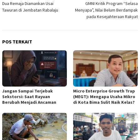
Dua Remaja Diamankan Usai
GMNI Kritik Program “Selasa
pos
Tawuran di Jembatan Rabalaju
Menyapa”, Nilai Belum Berdampak
pada Kesejahteraan Rakyat
POS TERKAIT
Jangan Sampai Terjebak
Micro Enterprise Growth Trap
Sekstorsi: Saat Rayuan
(MEGT): Mengapa Usaha Mikro
Berubah Menjadi Ancaman
di Kota Bima Sulit Naik Kelas?