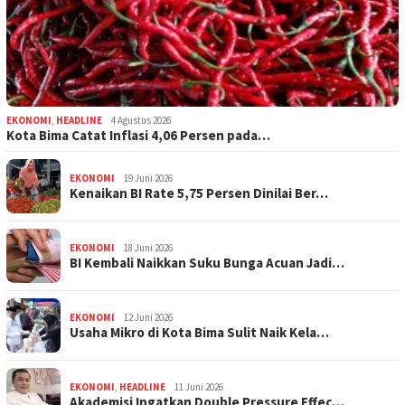
EKONOMI
,
HEADLINE
4 Agustus 2026
Kota Bima Catat Inflasi 4,06 Persen pada…
EKONOMI
19 Juni 2026
Kenaikan BI Rate 5,75 Persen Dinilai Ber…
EKONOMI
18 Juni 2026
BI Kembali Naikkan Suku Bunga Acuan Jadi…
EKONOMI
12 Juni 2026
Usaha Mikro di Kota Bima Sulit Naik Kela…
EKONOMI
,
HEADLINE
11 Juni 2026
Akademisi Ingatkan Double Pressure Effec…