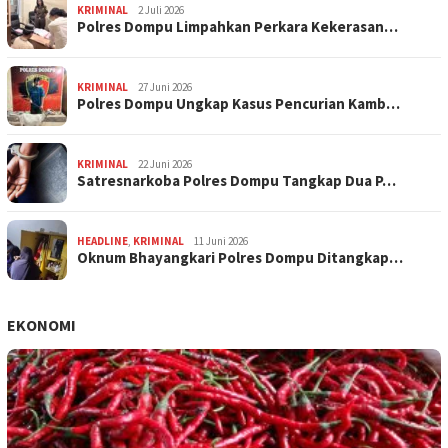
KRIMINAL
2 Juli 2026
Polres Dompu Limpahkan Perkara Kekerasan…
KRIMINAL
27 Juni 2026
Polres Dompu Ungkap Kasus Pencurian Kamb…
KRIMINAL
22 Juni 2026
Satresnarkoba Polres Dompu Tangkap Dua P…
HEADLINE
,
KRIMINAL
11 Juni 2026
Oknum Bhayangkari Polres Dompu Ditangkap…
EKONOMI