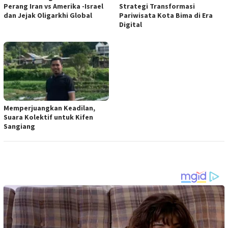
Perang Iran vs Amerika -Israel
Strategi Transformasi
dan Jejak Oligarkhi Global
Pariwisata Kota Bima di Era
Digital
Memperjuangkan Keadilan,
Suara Kolektif untuk Kifen
Sangiang