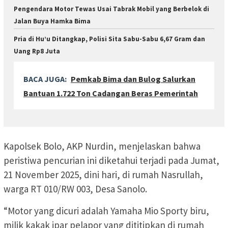
Pengendara Motor Tewas Usai Tabrak Mobil yang Berbelok di
Jalan Buya Hamka Bima
Pria di Hu’u Ditangkap, Polisi Sita Sabu-Sabu 6,67 Gram dan
Uang Rp8 Juta
BACA JUGA:
Pemkab Bima dan Bulog Salurkan
Bantuan 1.722 Ton Cadangan Beras Pemerintah
Kapolsek Bolo, AKP Nurdin, menjelaskan bahwa
peristiwa pencurian ini diketahui terjadi pada Jumat,
21 November 2025, dini hari, di rumah Nasrullah,
warga RT 010/RW 003, Desa Sanolo.
“Motor yang dicuri adalah Yamaha Mio Sporty biru,
milik kakak ipar pelapor yang dititipkan di rumah