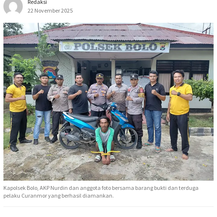
Redaksi
22 November 2025
Kapolsek Bolo, AKP Nurdin dan anggota foto bersama barang bukti dan terduga
pelaku Curanmor yang berhasil diamankan.