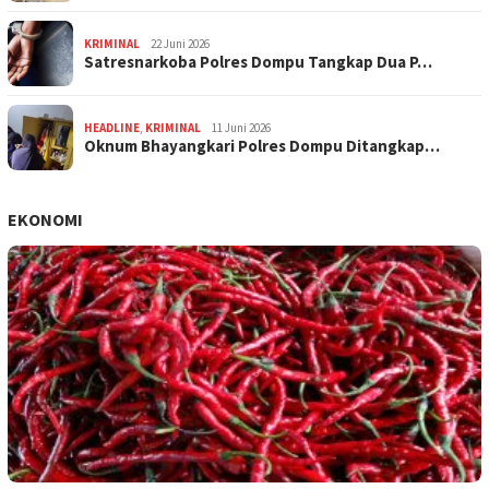
KRIMINAL
22 Juni 2026
Satresnarkoba Polres Dompu Tangkap Dua P…
HEADLINE
,
KRIMINAL
11 Juni 2026
Oknum Bhayangkari Polres Dompu Ditangkap…
EKONOMI