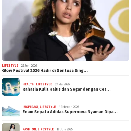
LIFESTYLE
22 Juni 2026
Glow Festival 2026 Hadir di Sentosa Sing…
HEALTH
,
LIFESTYLE
27 Mei 2026
Rahasia Kulit Halus dan Segar dengan Cet…
INSPIRASI
,
LIFESTYLE
4 Februari 2026
Enam Sepatu Adidas Supernova Nyaman Dipa…
FASHION
,
LIFESTYLE
18 Juni 2025