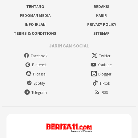
TENTANG
REDAKSI
PEDOMAN MEDIA
KARIR
INFO IKLAN
PRIVACY POLICY
TERMS & CONDITIONS
SITEMAP
JARINGAN SOCIAL
Facebook
Twitter
Pinterest
Youtube
Picassa
Blogger
Spotify
Tiktok
Telegram
RSS