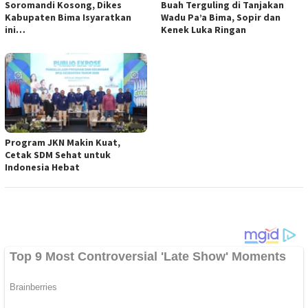
Soromandi Kosong, Dikes
Buah Terguling di Tanjakan
Kabupaten Bima Isyaratkan
Wadu Pa’a Bima, Sopir dan
ini…
Kenek Luka Ringan
Program JKN Makin Kuat,
Cetak SDM Sehat untuk
Indonesia Hebat