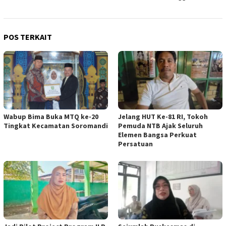
POS TERKAIT
Wabup Bima Buka MTQ ke-20
Jelang HUT Ke-81 RI, Tokoh
Tingkat Kecamatan Soromandi
Pemuda NTB Ajak Seluruh
Elemen Bangsa Perkuat
Persatuan