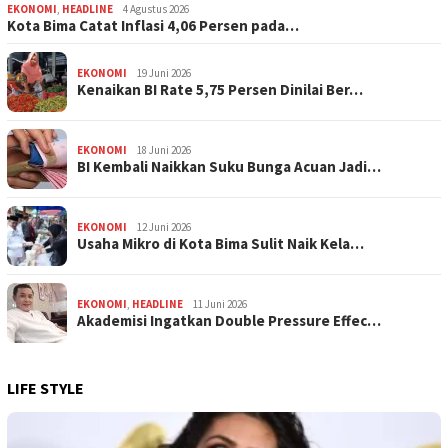
EKONOMI
,
HEADLINE
4 Agustus 2026
Kota Bima Catat Inflasi 4,06 Persen pada…
EKONOMI
19 Juni 2026
Kenaikan BI Rate 5,75 Persen Dinilai Ber…
EKONOMI
18 Juni 2026
BI Kembali Naikkan Suku Bunga Acuan Jadi…
EKONOMI
12 Juni 2026
Usaha Mikro di Kota Bima Sulit Naik Kela…
EKONOMI
,
HEADLINE
11 Juni 2026
Akademisi Ingatkan Double Pressure Effec…
LIFE STYLE