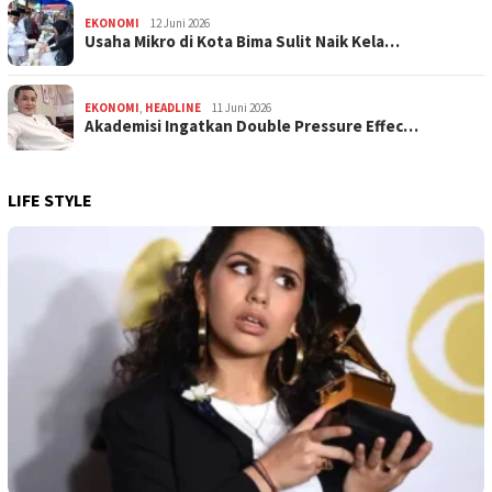
EKONOMI
12 Juni 2026
Usaha Mikro di Kota Bima Sulit Naik Kela…
EKONOMI
,
HEADLINE
11 Juni 2026
Akademisi Ingatkan Double Pressure Effec…
LIFE STYLE