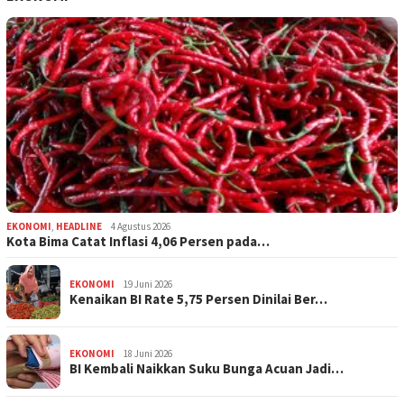
EKONOMI
,
HEADLINE
4 Agustus 2026
Kota Bima Catat Inflasi 4,06 Persen pada…
EKONOMI
19 Juni 2026
Kenaikan BI Rate 5,75 Persen Dinilai Ber…
EKONOMI
18 Juni 2026
BI Kembali Naikkan Suku Bunga Acuan Jadi…