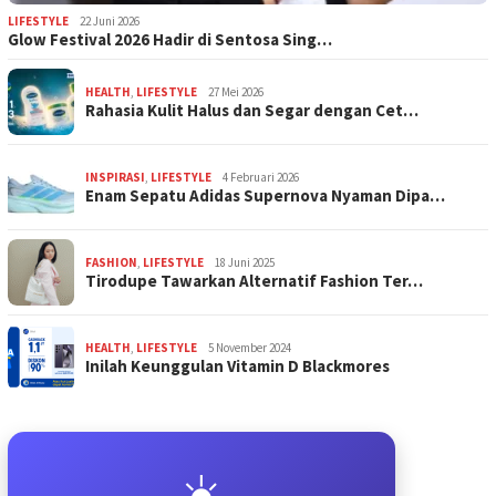
LIFESTYLE
22 Juni 2026
Glow Festival 2026 Hadir di Sentosa Sing…
HEALTH
,
LIFESTYLE
27 Mei 2026
Rahasia Kulit Halus dan Segar dengan Cet…
INSPIRASI
,
LIFESTYLE
4 Februari 2026
Enam Sepatu Adidas Supernova Nyaman Dipa…
FASHION
,
LIFESTYLE
18 Juni 2025
Tirodupe Tawarkan Alternatif Fashion Ter…
HEALTH
,
LIFESTYLE
5 November 2024
Inilah Keunggulan Vitamin D Blackmores
☀️