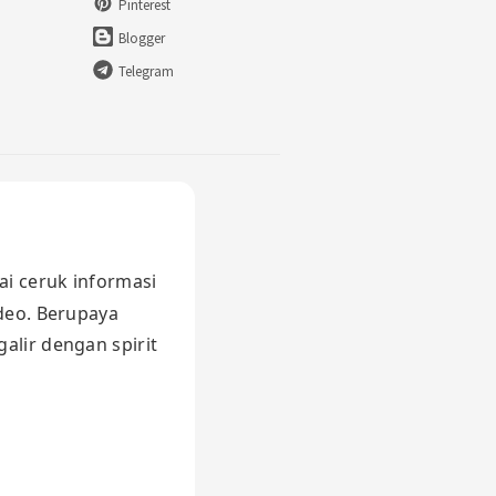
Pinterest
Blogger
Telegram
ai ceruk informasi
ideo. Berupaya
alir dengan spirit