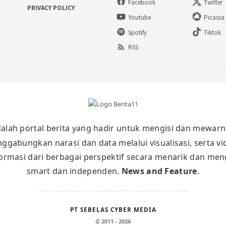
Facebook
Twitter
PRIVACY POLICY
Youtube
Picassa
Spotify
Tiktok
RSS
alah portal berita yang hadir untuk mengisi dan mewarn
nggabungkan narasi dan data melalui visualisasi, serta v
masi dari berbagai perspektif secara menarik dan meng
smart dan independen.
News and Feature
.
PT SEBELAS CYBER MEDIA
© 2011 - 2026