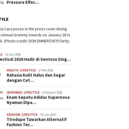
Pressure Effec…
TYLE
LE
22 Juni 2026
estival 2026 Hadir di Sentosa Sing…
HEALTH
,
LIFESTYLE
27 Mei 2026
Rahasia Kulit Halus dan Segar
dengan Cet…
INSPIRASI
,
LIFESTYLE
4 Februari 2026
Enam Sepatu Adidas Supernova
Nyaman Dipa…
FASHION
,
LIFESTYLE
18 Juni 2025
Tirodupe Tawarkan Alternatif
Fashion Ter…