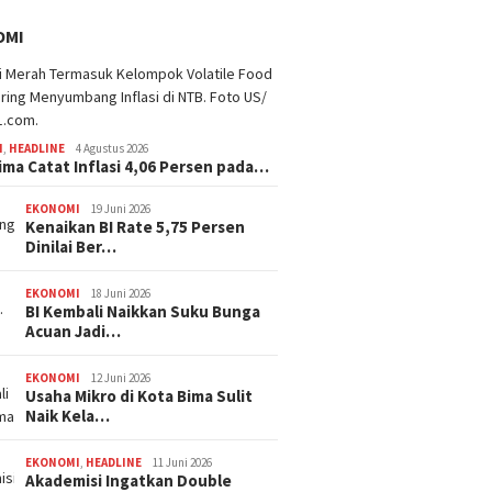
OMI
I
,
HEADLINE
4 Agustus 2026
ima Catat Inflasi 4,06 Persen pada…
EKONOMI
19 Juni 2026
Kenaikan BI Rate 5,75 Persen
Dinilai Ber…
EKONOMI
18 Juni 2026
BI Kembali Naikkan Suku Bunga
Acuan Jadi…
EKONOMI
12 Juni 2026
Usaha Mikro di Kota Bima Sulit
Naik Kela…
EKONOMI
,
HEADLINE
11 Juni 2026
Akademisi Ingatkan Double