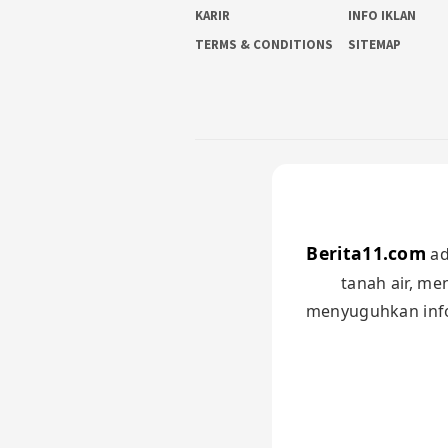
KARIR
INFO IKLAN
TERMS & CONDITIONS
SITEMAP
Berita11.com
ad
tanah air, me
menyuguhkan infor