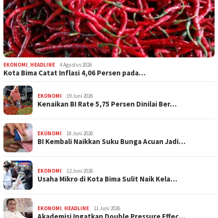
EKONOMI
,
HEADLINE
4 Agustus 2026
Kota Bima Catat Inflasi 4,06 Persen pada…
EKONOMI
19 Juni 2026
Kenaikan BI Rate 5,75 Persen Dinilai Ber…
EKONOMI
18 Juni 2026
BI Kembali Naikkan Suku Bunga Acuan Jadi…
EKONOMI
12 Juni 2026
Usaha Mikro di Kota Bima Sulit Naik Kela…
EKONOMI
,
HEADLINE
11 Juni 2026
Akademisi Ingatkan Double Pressure Effec…