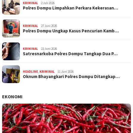
KRIMINAL
2 Juli 2026
Polres Dompu Limpahkan Perkara Kekerasan…
KRIMINAL
27 Juni 2026
Polres Dompu Ungkap Kasus Pencurian Kamb…
KRIMINAL
22 Juni 2026
Satresnarkoba Polres Dompu Tangkap Dua P…
HEADLINE
,
KRIMINAL
11 Juni 2026
Oknum Bhayangkari Polres Dompu Ditangkap…
EKONOMI