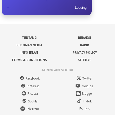
--
Loading
TENTANG
REDAKSI
PEDOMAN MEDIA
KARIR
INFO IKLAN
PRIVACY POLICY
TERMS & CONDITIONS
SITEMAP
JARINGAN SOCIAL
Facebook
Twitter
Pinterest
Youtube
Picassa
Blogger
Spotify
Tiktok
Telegram
RSS