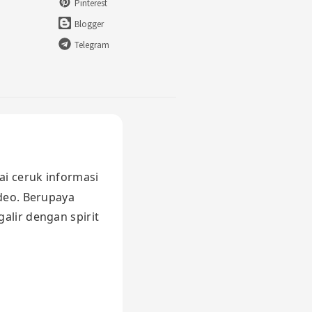
Pinterest
Blogger
Telegram
ai ceruk informasi
ideo. Berupaya
alir dengan spirit