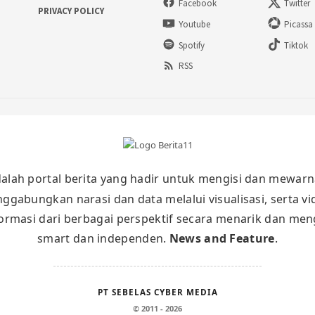
Facebook
Twitter
PRIVACY POLICY
Youtube
Picassa
Spotify
Tiktok
RSS
alah portal berita yang hadir untuk mengisi dan mewarn
nggabungkan narasi dan data melalui visualisasi, serta v
masi dari berbagai perspektif secara menarik dan meng
smart dan independen.
News and Feature
.
PT SEBELAS CYBER MEDIA
© 2011 - 2026