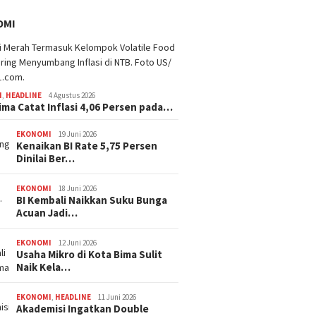
OMI
I
,
HEADLINE
4 Agustus 2026
ima Catat Inflasi 4,06 Persen pada…
EKONOMI
19 Juni 2026
Kenaikan BI Rate 5,75 Persen
Dinilai Ber…
EKONOMI
18 Juni 2026
BI Kembali Naikkan Suku Bunga
Acuan Jadi…
EKONOMI
12 Juni 2026
Usaha Mikro di Kota Bima Sulit
Naik Kela…
EKONOMI
,
HEADLINE
11 Juni 2026
Akademisi Ingatkan Double