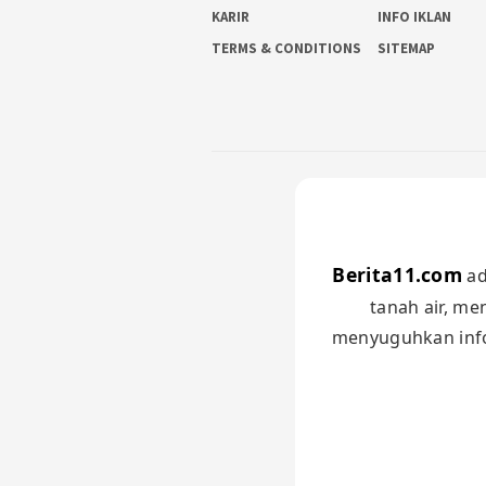
KARIR
INFO IKLAN
TERMS & CONDITIONS
SITEMAP
Berita11.com
ad
tanah air, me
menyuguhkan infor