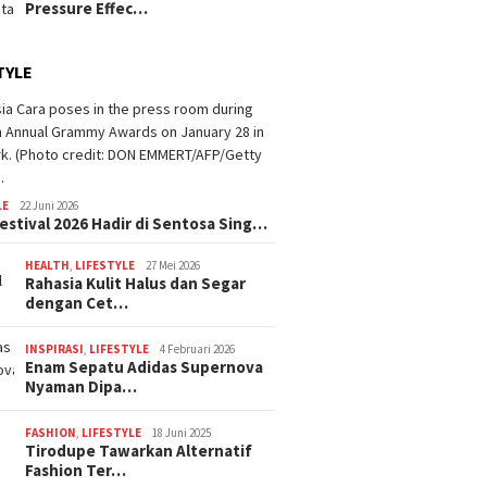
Pressure Effec…
TYLE
LE
22 Juni 2026
estival 2026 Hadir di Sentosa Sing…
HEALTH
,
LIFESTYLE
27 Mei 2026
Rahasia Kulit Halus dan Segar
dengan Cet…
INSPIRASI
,
LIFESTYLE
4 Februari 2026
Enam Sepatu Adidas Supernova
Nyaman Dipa…
FASHION
,
LIFESTYLE
18 Juni 2025
Tirodupe Tawarkan Alternatif
Fashion Ter…