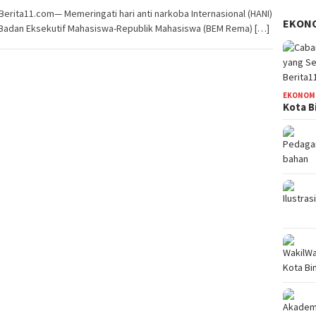
Berita11.com— Memeringati hari anti narkoba Internasional (HANI)
EKON
 Badan Eksekutif Mahasiswa-Republik Mahasiswa (BEM Rema) […]
EKONOM
Kota B